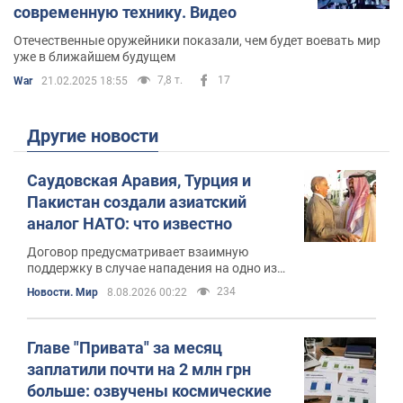
современную технику. Видео
Отечественные оружейники показали, чем будет воевать мир
уже в ближайшем будущем
7,8 т.
17
War
21.02.2025 18:55
Другие новости
Саудовская Аравия, Турция и
Пакистан создали азиатский
аналог НАТО: что известно
Договор предусматривает взаимную
поддержку в случае нападения на одно из
государств
234
Новости. Мир
8.08.2026 00:22
Главе "Привата" за месяц
заплатили почти на 2 млн грн
больше: озвучены космические