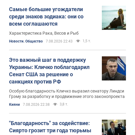
Самые большие угождатели
среди знаков зодиака: они со
всем соглашаются
Характеристика Рака, Весов и Рыб
1,5 т.
Новости. Общество
7.08.2026 22:43
Это важный шаг в поддержку
Украины: Кличко поблагодарил
Сенат США за решение о
санкциях против РФ
Особую благодарность Кличко выразил сенатору Линдси
Грэму за разработку и продвижение этого законопроекта
3,8 т.
Кияни
7.08.2026 22:38
"Благодарность" за содействие:
Сиярто грозит три года тюрьмы