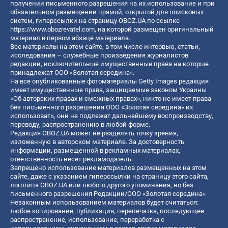
получении письменного разрешения на их использование и при
обязательном размещении прямой, открытой для поисковых
систем, гиперссылки на страницу OBOZ.UA по ссылке
https://www.obozrevatel.com
, на которой размещен оригинальный
материал в первом абзаце материала.
Все материалы на этом сайте, в том числе интервью, статьи,
исследования – служебные произведения журналистов
редакции, исключительные имущественные права на которые
принадлежат ООО «Золотая середина».
На все опубликованные фотоматериалы Getty Images редакция
имеет имущественные права, защищаемые законом Украины
«Об авторских правах и смежных правах», никто не имеет права
без письменного разрешения ООО «Золотая середина» их
использовать, они не подлежат дальнейшему воспроизводству,
переводу, распространению в любой форме.
Редакция OBOZ.UA может не разделять точку зрения,
изложенную в авторском материале. За достоверность
информации, размещенной в рекламных материалах,
ответственность несет рекламодатель.
Запрещено использование материалов размещенных на этом
сайте, даже с указанием гиперссылки на страницу этого сайта,
логотипа OBOZ.UA или любого другого упоминания, но без
письменного разрешения Редакции/ООО «Золотая середина»
Незаконным использованием материалов будет считаться:
любое копирование, публикация, перепечатка, последующее
распространение, использование, переработка с