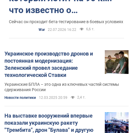
что известно о
разработке. Фото
Сейчас он проходит бета-тестирование в боевых условиях
6,6 т.
War
22.07.2026 16:22
Украинское производство дронов и
постоянная модернизация:
Зеленский провел заседание
технологической Ставки
Украинские БПЛА – это одна из ключевых частей системы
сдерживания России
2,4 т.
Новости политики
12.03.2025 20:59
На выставке вооружений впервые
показали украинскую ракету
"Трембита", дрон "Булава" и другую