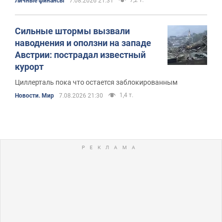
Личные финансы
7.08.2026 21:31
Сильные штормы вызвали
наводнения и оползни на западе
Австрии: пострадал известный
курорт
Циллерталь пока что остается заблокированным
1,4 т.
Новости. Мир
7.08.2026 21:30