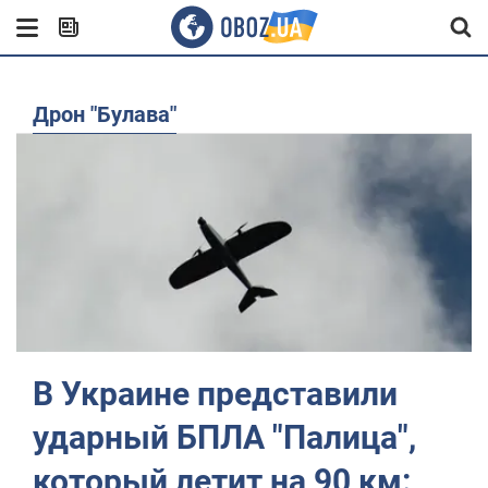
дрон "Булава"
В Украине представили
ударный БПЛА "Палица",
который летит на 90 км: