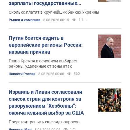
зарплаты государственных
банкиров
Сколько платят в крупнейших банках Украины
1,1 т.
Рынки и компании
8.08.2026 00:15
Путин боится ездить в
европейские регионы России:
названа причина
Глава Кремля в основном выбирает
районы, удаленные от зоны атак
360
Новости России
8.08.2026 00:08
Израиль и Ливан согласовали
список стран для контроля за
разоружением "Хезболлы":
окончательный выбор за США
Предстоит решить еще ряд вопросов
171
Новости. Мир
8.08.2026 00:06