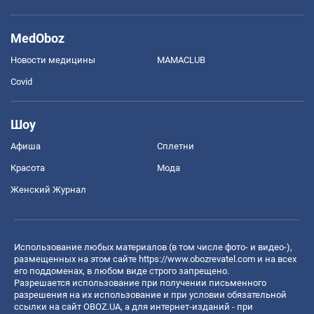
MedOboz
Новости медицины
MAMACLUB
Covid
Шоу
Афиша
Сплетни
Красота
Мода
Женский Журнал
Использование любых материалов (в том числе фото- и видео-),
размещенных на этом сайте
https://www.obozrevatel.com
и на всех
его поддоменах, в любом виде строго запрещено.
Разрешается использование при получении письменного
разрешения на их использование и при условии обязательной
ссылки на сайт OBOZ.UA, а для интернет-изданий - при