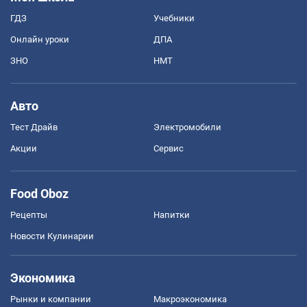
ГДЗ
Учебники
Онлайн уроки
ДПА
ЗНО
НМТ
Авто
Тест Драйв
Электромобили
Акции
Сервис
Food Oboz
Рецепты
Напитки
Новости Кулинарии
Экономика
Рынки и компании
Mакроэкономика