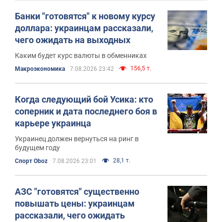
Банки "готовятся" к новому курсу
доллара: украинцам рассказали,
чего ожидать на выходных
Каким будет курс валюты в обменниках
156,5 т.
Mакроэкономика
7.08.2026 23:42
Когда следующий бой Усика: кто
соперник и дата последнего боя в
карьере украинца
Украинец должен вернуться на ринг в
будущем году
28,1 т.
Спорт Oboz
7.08.2026 23:01
АЗС "готовятся" существенно
повышать цены: украинцам
рассказали, чего ожидать