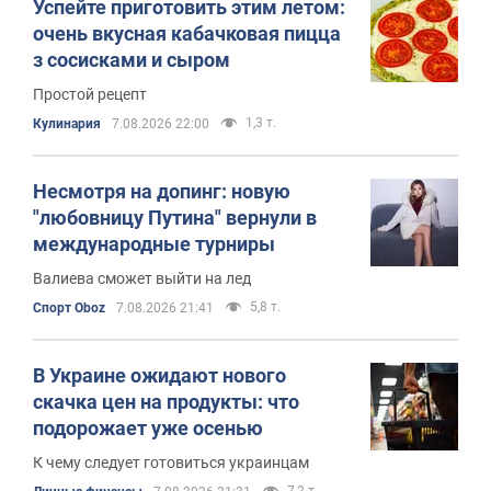
Успейте приготовить этим летом:
очень вкусная кабачковая пицца
з сосисками и сыром
Простой рецепт
1,3 т.
Кулинария
7.08.2026 22:00
Несмотря на допинг: новую
"любовницу Путина" вернули в
международные турниры
Валиева сможет выйти на лед
5,8 т.
Спорт Oboz
7.08.2026 21:41
В Украине ожидают нового
скачка цен на продукты: что
подорожает уже осенью
К чему следует готовиться украинцам
7,2 т.