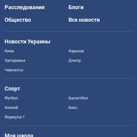
Расследования
Блоги
Общество
Все новости
Новости Украины
Киев
Харьков
Запорожье
Днепр
Черкассы
Спорт
Футбол
Баскетбол
Хоккей
Бокс
Формула-1
Моя школа