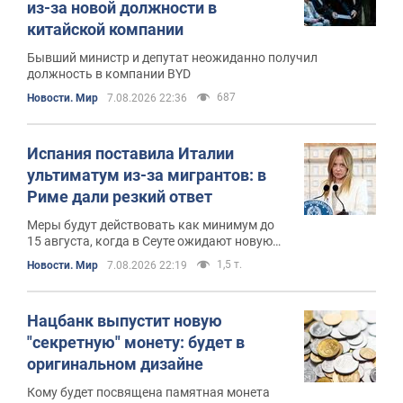
из-за новой должности в
китайской компании
Бывший министр и депутат неожиданно получил
должность в компании BYD
687
Новости. Мир
7.08.2026 22:36
Испания поставила Италии
ультиматум из-за мигрантов: в
Риме дали резкий ответ
Меры будут действовать как минимум до
15 августа, когда в Сеуте ожидают новую
волну мигрантов
1,5 т.
Новости. Мир
7.08.2026 22:19
Нацбанк выпустит новую
"секретную" монету: будет в
оригинальном дизайне
Кому будет посвящена памятная монета