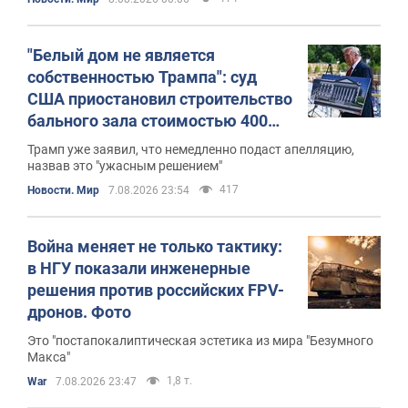
"Белый дом не является
собственностью Трампа": суд
США приостановил строительство
бального зала стоимостью 400
млн долларов
Трамп уже заявил, что немедленно подаст апелляцию,
назвав это "ужасным решением"
417
Новости. Мир
7.08.2026 23:54
Война меняет не только тактику:
в НГУ показали инженерные
решения против российских FPV-
дронов. Фото
Это "постапокалиптическая эстетика из мира "Безумного
Макса"
1,8 т.
War
7.08.2026 23:47