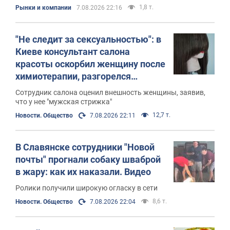
1,8 т.
Рынки и компании
7.08.2026 22:16
"Не следит за сексуальностью": в
Киеве консультант салона
красоты оскорбил женщину после
химиотерапии, разгорелся
скандал. Фото
Сотрудник салона оценил внешность женщины, заявив,
что у нее "мужская стрижка"
12,7 т.
Новости. Общество
7.08.2026 22:11
В Славянске сотрудники "Новой
почты" прогнали собаку шваброй
в жару: как их наказали. Видео
Ролики получили широкую огласку в сети
8,6 т.
Новости. Общество
7.08.2026 22:04