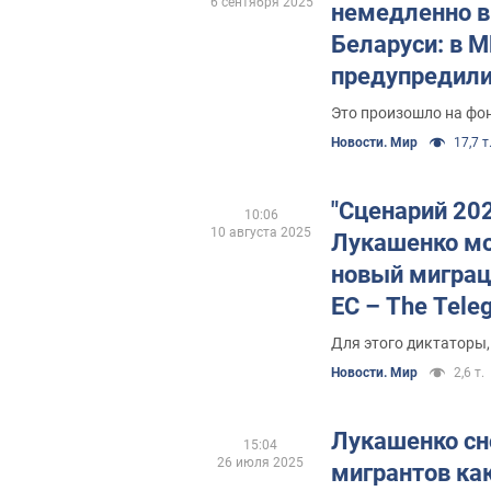
6 сентября 2025
немедленно в
Беларуси: в 
предупредили
Это произошло на фон
Новости. Мир
17,7 т
"Сценарий 202
10:06
10 августа 2025
Лукашенко мо
новый миграц
ЕС – The Tele
Для этого диктаторы,
Новости. Мир
2,6 т.
Лукашенко сн
15:04
26 июля 2025
мигрантов ка