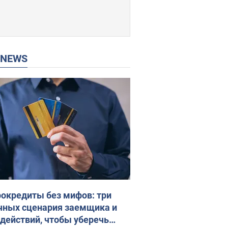
P NEWS
окредиты без мифов: три
чных сценария заемщика и
 действий, чтобы уберечь