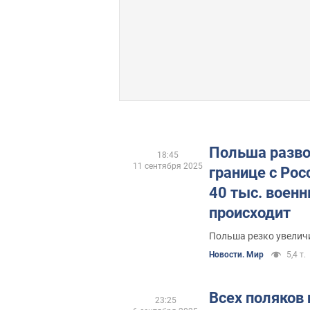
Польша разво
18:45
11 сентября 2025
границе с Рос
40 тыс. военн
происходит
Польша резко увеличи
Новости. Мир
5,4 т.
Всех поляков
23:25