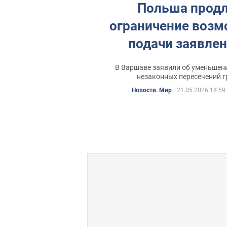
Польша прод
ограничение воз
подачи заявлен
убежище на гра
В Варшаве заявили об уменьшен
Беларусь
незаконных пересечений 
Новости. Мир
21.05.2026 18:59