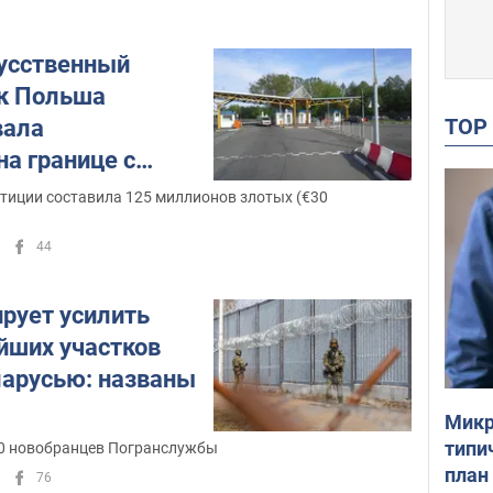
усственный
ак Польша
TO
вала
а границе с
тиции составила 125 миллионов злотых (€30
44
рует усилить
йших участков
ларусью: названы
Микр
типи
0 новобранцев Погранслужбы
план
76