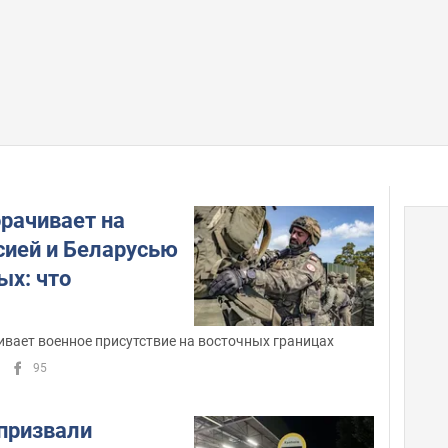
рачивает на
сией и Беларусью
ых: что
вает военное присутствие на восточных границах
95
 призвали