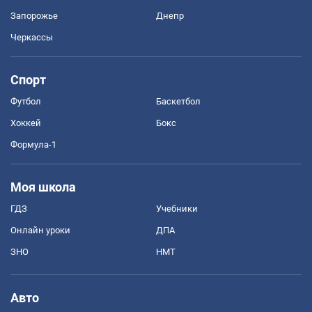
Запорожье
Днепр
Черкассы
Спорт
Футбол
Баскетбол
Хоккей
Бокс
Формула-1
Моя школа
ГДЗ
Учебники
Онлайн уроки
ДПА
ЗНО
НМТ
Авто