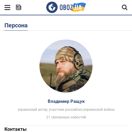
Персона
Владимир Ращук
украинский актер, участник российско-украинской войны
21 связанных новостей
Контакты