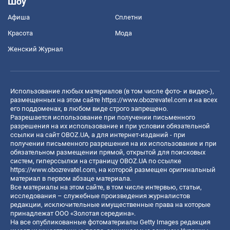
Шоу
Афиша
Сплетни
Красота
Мода
Женский Журнал
Использование любых материалов (в том числе фото- и видео-),
размещенных на этом сайте
https://www.obozrevatel.com
и на всех
его поддоменах, в любом виде строго запрещено.
Разрешается использование при получении письменного
разрешения на их использование и при условии обязательной
ссылки на сайт OBOZ.UA, а для интернет-изданий - при
получении письменного разрешения на их использование и при
обязательном размещении прямой, открытой для поисковых
систем, гиперссылки на страницу OBOZ.UA по ссылке
https://www.obozrevatel.com
, на которой размещен оригинальный
материал в первом абзаце материала.
Все материалы на этом сайте, в том числе интервью, статьи,
исследования – служебные произведения журналистов
редакции, исключительные имущественные права на которые
принадлежат ООО «Золотая середина».
На все опубликованные фотоматериалы Getty Images редакция