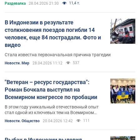
11,4 т.
Раздевалка
28.04.2026 21:30
В Индонезии в результате
столкновения поездов погибли 14
человек, еще 84 пострадали. Фото и
видео
Стала известна первоначальная причина трагедии
537
Новости. Мир
28.04.2026 11:12
"Ветеран – ресурс государства":
Роман Бочкала выступил на
Всемирном конгрессе по пробации
В этом году уникальный отечественный опыт
стал одной из ключевых тем на Всемирном
конгрессе по пробации и условно-досрочному
111
Новости. Общество
20.04.2026 12:42
освобождению
Рыбак в Индонезии выловил