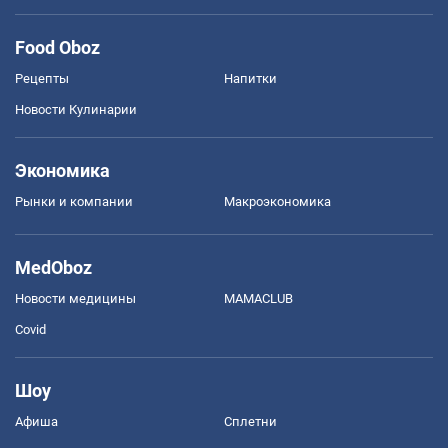
Food Oboz
Рецепты
Напитки
Новости Кулинарии
Экономика
Рынки и компании
Mакроэкономика
MedOboz
Новости медицины
MAMACLUB
Covid
Шоу
Афиша
Сплетни