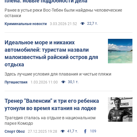
плена: новые подробности дела
Ранее в устье реки Вос-Тебен были найдены человеческие
останки
22,7 т.
Криминальные новости
3.03.2026 21:52
Идеальное море и никаких
автомобилей: туристам назвали
малоизвестный райский остров для
отдыха
Здесь лучшие условия для плавания и чистые пляжи
30,1 т.
Путешествия
1.03.2026 11:00
Тренер "Валенсии" и три его ребенка
утонули во время катания на лодке
Трагедия сталась на отдыхе в национальном
парке Комодо
41,7 т.
109
Спорт Oboz
27.12.2025 19:28