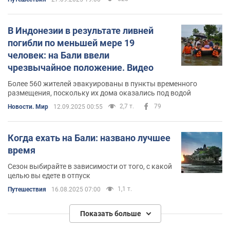
В Индонезии в результате ливней
погибли по меньшей мере 19
человек: на Бали ввели
чрезвычайное положение. Видео
Более 560 жителей эвакуированы в пункты временного
размещения, поскольку их дома оказались под водой
2,7 т.
79
Новости. Мир
12.09.2025 00:55
Когда ехать на Бали: названо лучшее
время
Сезон выбирайте в зависимости от того, с какой
целью вы едете в отпуск
1,1 т.
Путешествия
16.08.2025 07:00
Показать больше