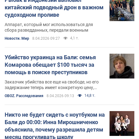
китайский подводный дрон в важном
судоходном проливе
Аппарат, который мог использоваться для
сбора разведданных, передали военным
4,1 т.
Новости. Мир
8.04.2026 09:27
Убийство украинца на Бали: семья
Комарова обещает $100 тысяч за
помощь в поиске преступников
Заказчик убийства все еще на свободе, но его
задержание теперь имеет конкретную цену,
объявленную семьей погибшего
14,8 т.
OBOZ. Расследования
8.04.2026 09:13
Никто не будет сидеть с ноутбуком на
Бали до 00:00: Инна Мирошниченко
объяснила, почему разрешила детям
месяц прогуливать школу