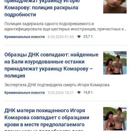
принадлежат украинцу Игорю
Комарову: полиция раскрыла
подробности
Полиция задержала одного подозреваемого и
идентифицировала еще шестерых иностранцев, причастных к
преступлению
25,7 т.
Криминальные новости
6.03.2026 01:45
Образцы ДНК совпадают: найденные
на Бали изуродованные останки
принадлежат украинцу Комарову –
полиция
Экспертиза ДНК подтвердила смерть Игоря Комарова
16,8 т.
Криминальные новости
5.03.2026 16:21
ДНК матери похищенного Игоря
Комарова совпадает с образцами
крови в месте предполагаемого