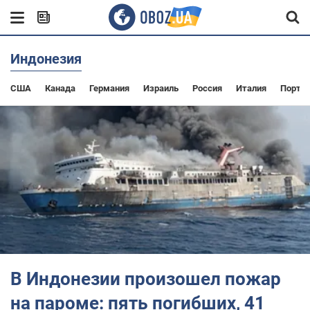
Индонезия
США
Канада
Германия
Израиль
Россия
Италия
Португ
В Индонезии произошел пожар
на пароме: пять погибших, 41