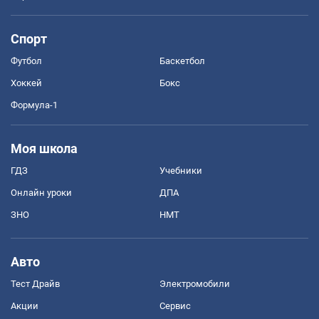
Спорт
Футбол
Баскетбол
Хоккей
Бокс
Формула-1
Моя школа
ГДЗ
Учебники
Онлайн уроки
ДПА
ЗНО
НМТ
Авто
Тест Драйв
Электромобили
Акции
Сервис