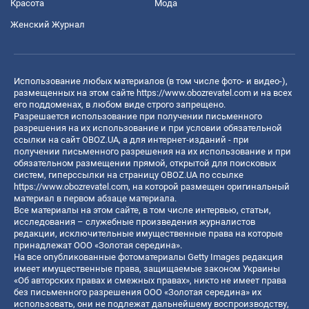
Красота
Мода
Женский Журнал
Использование любых материалов (в том числе фото- и видео-),
размещенных на этом сайте
https://www.obozrevatel.com
и на всех
его поддоменах, в любом виде строго запрещено.
Разрешается использование при получении письменного
разрешения на их использование и при условии обязательной
ссылки на сайт OBOZ.UA, а для интернет-изданий - при
получении письменного разрешения на их использование и при
обязательном размещении прямой, открытой для поисковых
систем, гиперссылки на страницу OBOZ.UA по ссылке
https://www.obozrevatel.com
, на которой размещен оригинальный
материал в первом абзаце материала.
Все материалы на этом сайте, в том числе интервью, статьи,
исследования – служебные произведения журналистов
редакции, исключительные имущественные права на которые
принадлежат ООО «Золотая середина».
На все опубликованные фотоматериалы Getty Images редакция
имеет имущественные права, защищаемые законом Украины
«Об авторских правах и смежных правах», никто не имеет права
без письменного разрешения ООО «Золотая середина» их
использовать, они не подлежат дальнейшему воспроизводству,