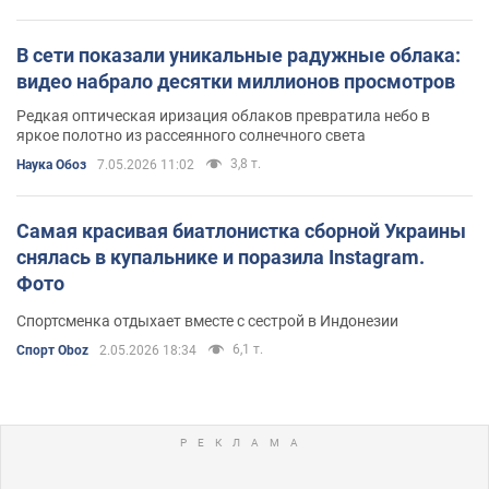
В сети показали уникальные радужные облака:
видео набрало десятки миллионов просмотров
Редкая оптическая иризация облаков превратила небо в
яркое полотно из рассеянного солнечного света
3,8 т.
Наука Обоз
7.05.2026 11:02
Самая красивая биатлонистка сборной Украины
снялась в купальнике и поразила Instagram.
Фото
Спортсменка отдыхает вместе с сестрой в Индонезии
6,1 т.
Спорт Oboz
2.05.2026 18:34