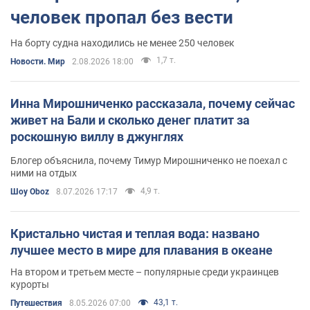
человек пропал без вести
На борту судна находились не менее 250 человек
1,7 т.
Новости. Мир
2.08.2026 18:00
Инна Мирошниченко рассказала, почему сейчас
живет на Бали и сколько денег платит за
роскошную виллу в джунглях
Блогер объяснила, почему Тимур Мирошниченко не поехал с
ними на отдых
4,9 т.
Шоу Oboz
8.07.2026 17:17
Кристально чистая и теплая вода: названо
лучшее место в мире для плавания в океане
На втором и третьем месте – популярные среди украинцев
курорты
43,1 т.
Путешествия
8.05.2026 07:00