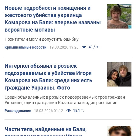
Новые подробности похищения и
жестокого убийства украинца
Комарова на Бали: впервые названы
вероятные мотивы
Похитители могли допустить ошибку
41,6 т.
Криминальные новости
19.03.2026 19:20
Интерпол объявил в розыск
подозреваемых в убийстве Игоря
Комарова на Бали: среди них есть
граждане Украины. Фото
Среди объявленных в розыск подозреваемых трое граждан
Украины, один гражданин Казахстана и один россиянин
18,1 т.
Расследование
18.03.2026 01:12
Части тела, найденные на Бали,