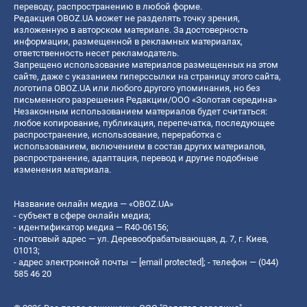
переводу, распространению в любой форме.
Редакция OBOZ.UA может не разделять точку зрения,
изложенную в авторском материале. За достоверность
информации, размещенной в рекламных материалах,
ответственность несет рекламодатель.
Запрещено использование материалов размещенных на этом
сайте, даже с указанием гиперссылки на страницу этого сайта,
логотипа OBOZ.UA или любого другого упоминания, но без
письменного разрешения Редакции/ООО «Золотая середина»
Незаконным использованием материалов будет считаться:
любое копирование, публикация, перепечатка, последующее
распространение, использование, переработка с
использованием, включением в состав других материалов,
распространение, адаптация, перевод и другие подобные
изменения материала.
Название онлайн медиа — «OBOZ.UA»
- субъект в сфере онлайн медиа;
- идентификатор медиа — R40-06156;
- почтовый адрес — ул. Деревообрабатывающая, д. 7, г. Киев,
01013;
- адрес электронной почты —
[email protected]
; - телефон — (044)
585 46 20