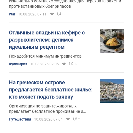
Изначально комплекс создавался для перехвата ракет и
противотанковых боеприпасов
1,4 т.
War
10.08.2026 07:11
Отличные оладьи на кефире с
разрыхлителем: делимся
идеальным рецептом
Понадобится минимум ингредиентов
1,0 т.
Кулинария
10.08.2026 07:05
На греческом острове
предлагается бесплатное жилье:
кто может подать заявку
Организация по защите животных
предлагает бесплатное проживание и
завтраки на живописном острове в обмен
1,5 т.
Путешествия
10.08.2026 07:04
на помощь