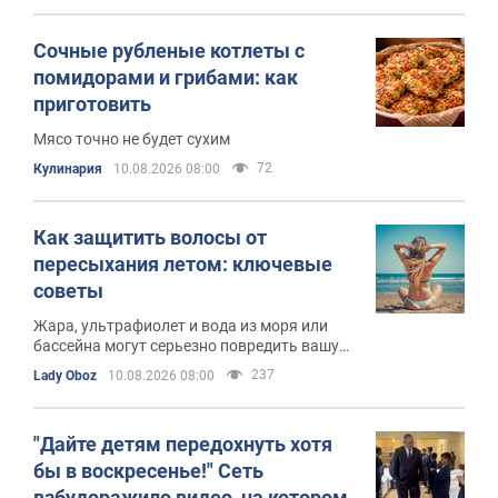
Сочные рубленые котлеты с
помидорами и грибами: как
приготовить
Мясо точно не будет сухим
72
Кулинария
10.08.2026 08:00
Как защитить волосы от
пересыхания летом: ключевые
советы
Жара, ультрафиолет и вода из моря или
бассейна могут серьезно повредить вашу
шевелюру
237
Lady Oboz
10.08.2026 08:00
"Дайте детям передохнуть хотя
бы в воскресенье!" Сеть
взбудоражило видео, на котором