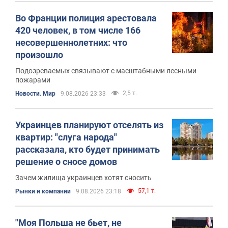
Во Франции полиция арестовала
420 человек, в том числе 166
несовершеннолетних: что
произошло
Подозреваемых связывают с масштабными лесными
пожарами
2,5 т.
Новости. Мир
9.08.2026 23:33
Украинцев планируют отселять из
квартир: "слуга народа"
рассказала, кто будет принимать
решение о сносе домов
Зачем жилища украинцев хотят сносить
57,1 т.
Рынки и компании
9.08.2026 23:18
"Моя Польша не бьет, не