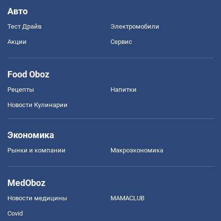
Авто
Тест Драйв
Электромобили
Акции
Сервис
Food Oboz
Рецепты
Напитки
Новости Кулинарии
Экономика
Рынки и компании
Mакроэкономика
MedOboz
Новости медицины
MAMACLUB
Covid