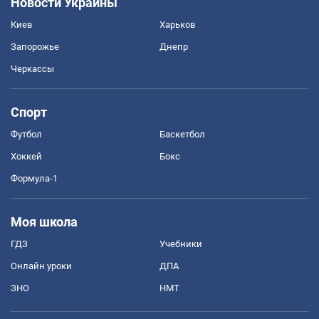
Новости Украины
Киев
Харьков
Запорожье
Днепр
Черкассы
Спорт
Футбол
Баскетбол
Хоккей
Бокс
Формула-1
Моя школа
ГДЗ
Учебники
Онлайн уроки
ДПА
ЗНО
НМТ