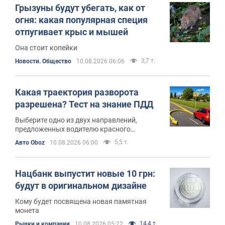
Грызуны будут убегать, как от
огня: какая популярная специя
отпугивает крыс и мышей
Она стоит копейки
3,7 т.
Новости. Общество
10.08.2026 06:06
Какая траектория разворота
разрешена? Тест на знание ПДД
Выберите одно из двух направлений,
предложенных водителю красного
автомобиля
5,5 т.
Авто Oboz
10.08.2026 06:00
Нацбанк выпустит новые 10 грн:
будут в оригинальном дизайне
Кому будет посвящена новая памятная
монета
14,4 т.
Рынки и компании
10.08.2026 05:22