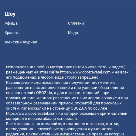
Шоу
Афиша
Сплетни
Красота
Мода
Женский Журнал
Использование любых материалов (в том числе фото- и видео-),
размещенных на этом сайте
https://www.obozrevatel.com
и на всех
его поддоменах, в любом виде строго запрещено.
Разрешается использование при получении письменного
разрешения на их использование и при условии обязательной
ссылки на сайт OBOZ.UA, а для интернет-изданий - при
получении письменного разрешения на их использование и при
обязательном размещении прямой, открытой для поисковых
систем, гиперссылки на страницу OBOZ.UA по ссылке
https://www.obozrevatel.com
, на которой размещен оригинальный
материал в первом абзаце материала.
Все материалы на этом сайте, в том числе интервью, статьи,
исследования – служебные произведения журналистов
редакции, исключительные имущественные права на которые