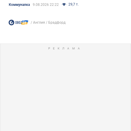
29,7 т.
Коммуналка
9.08.2026 22:22
Англия
Брадфорд