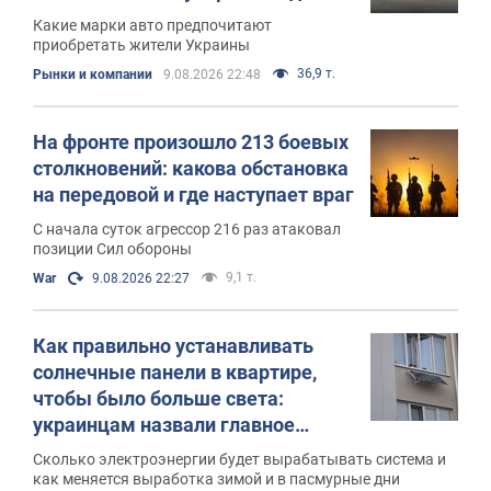
Какие марки авто предпочитают
приобретать жители Украины
36,9 т.
Рынки и компании
9.08.2026 22:48
На фронте произошло 213 боевых
столкновений: какова обстановка
на передовой и где наступает враг
С начала суток агрессор 216 раз атаковал
позиции Сил обороны
9,1 т.
War
9.08.2026 22:27
Как правильно устанавливать
солнечные панели в квартире,
чтобы было больше света:
украинцам назвали главное
правило
Сколько электроэнергии будет вырабатывать система и
как меняется выработка зимой и в пасмурные дни