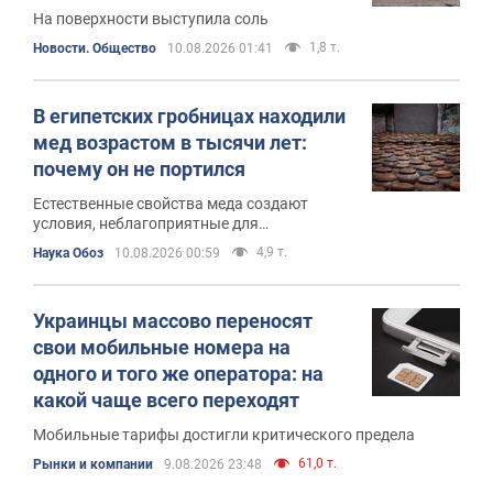
На поверхности выступила соль
1,8 т.
Новости. Общество
10.08.2026 01:41
В египетских гробницах находили
мед возрастом в тысячи лет:
почему он не портился
Естественные свойства меда создают
условия, неблагоприятные для
большинства микроорганизмов
4,9 т.
Наука Обоз
10.08.2026 00:59
Украинцы массово переносят
свои мобильные номера на
одного и того же оператора: на
какой чаще всего переходят
Мобильные тарифы достигли критического предела
61,0 т.
Рынки и компании
9.08.2026 23:48