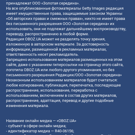
принадлежат ООО «Золотая середина».
На все опубликованные фотоматериалы Getty Images редакция
имеет имущественные права, защищаемые законом Украины
«Об авторских правах и смежных правах», никто не имеет права
без письменного разрешения ООО «Золотая середина» их
использовать, они не подлежат дальнейшему воспроизводству,
переводу, распространению в любой форме.
Редакция OBOZ.UA может не разделять точку зрения,
изложенную в авторском материале. За достоверность
информации, размещенной в рекламных материалах,
ответственность несет рекламодатель.
Запрещено использование материалов размещенных на этом
сайте, даже с указанием гиперссылки на страницу этого сайта,
логотипа OBOZ.UA или любого другого упоминания, но без
письменного разрешения Редакции/ООО «Золотая середина»
Незаконным использованием материалов будет считаться:
любое копирование, публикация, перепечатка, последующее
распространение, использование, переработка с
использованием, включением в состав других материалов,
распространение, адаптация, перевод и другие подобные
изменения материала.
Название онлайн медиа — «OBOZ.UA»
- субъект в сфере онлайн медиа;
- идентификатор медиа — R40-06156;