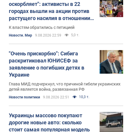
оскорбляет": активисты в 22
городах вышли на акции против
растущего насилия в отношении
украинцев. Фото
К властям обратились с петицией
5,0 т.
Новости. Мир
9.08.2026 22:59
"Очень прискорбно": Сибига
раскритиковал ЮНИСЕФ за
заявление о погибших детях в
Украине
Глава МИД подчеркнул, что причиной гибели украинских
детей является война, развязанная РФ
10,3 т.
Новости политики
9.08.2026 22:51
Украинцы массово покупают
дорогие новые авто: сколько
стоит самая популярная модель