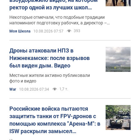
ректор одной из лучших школ
Индии проверяет общежитие
Некоторые отмечали, что подобные традиции
напоминают подготовку рабочих, а директор –
менеджера
393
Моя Школа
10.08.2026 07:57
Дроны атаковали НПЗ в
Нижнекамске: после взрывов
был виден дым. Видео
Местные жители активно публиковали
фото и видео
1,7 т.
War
10.08.2026 07:34
Российские войска пытаются
защитить танки от FPV-дронов с
помощью комплекса "Арена-М": в
ISW раскрыли замысел
противника