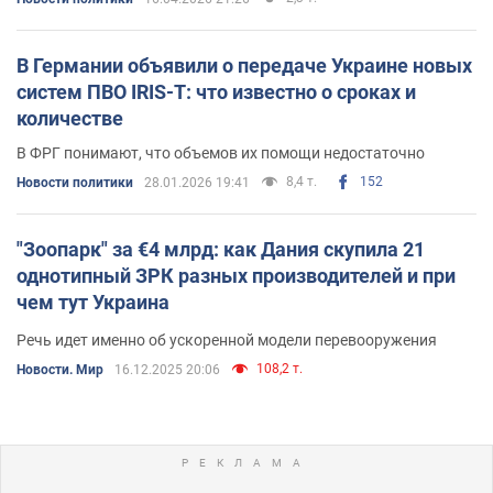
В Германии объявили о передаче Украине новых
систем ПВО IRIS-T: что известно о сроках и
количестве
В ФРГ понимают, что объемов их помощи недостаточно
8,4 т.
152
Новости политики
28.01.2026 19:41
"Зоопарк" за €4 млрд: как Дания скупила 21
однотипный ЗРК разных производителей и при
чем тут Украина
Речь идет именно об ускоренной модели перевооружения
108,2 т.
Новости. Мир
16.12.2025 20:06