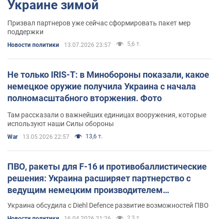
Украине зимой
Призвал партнеров уже сейчас сформировать пакет мер
поддержки
5,6 т.
Новости политики
13.07.2026 23:57
Не только IRIS-T: в Минобороны показали, какое
немецкое оружие получила Украина с начала
полномасштабного вторжения. Фото
Там рассказали о важнейших единицах вооружения, которые
используют наши Силы обороны
13,6 т.
War
13.05.2026 22:57
ПВО, ракеты для F-16 и противобаллистические
решения: Украина расширяет партнерство с
ведущим немецким производителем
вооружения. Фото
Украина обсудила с Diehl Defence развитие возможностей ПВО
2,3 т.
Новости политики
16.04.2026 21:26