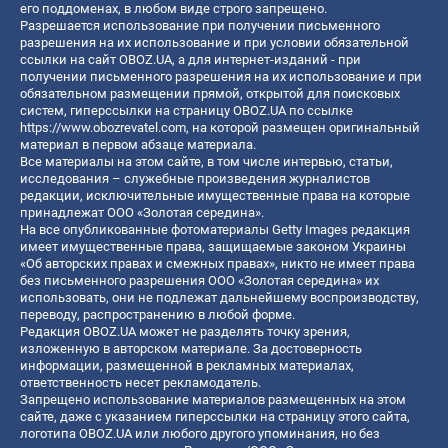
его поддоменах, в любом виде строго запрещено.
Разрешается использование при получении письменного
разрешения на их использование и при условии обязательной
ссылки на сайт OBOZ.UA, а для интернет-изданий - при
получении письменного разрешения на их использование и при
обязательном размещении прямой, открытой для поисковых
систем, гиперссылки на страницу OBOZ.UA по ссылке
https://www.obozrevatel.com
, на которой размещен оригинальный
материал в первом абзаце материала.
Все материалы на этом сайте, в том числе интервью, статьи,
исследования – служебные произведения журналистов
редакции, исключительные имущественные права на которые
принадлежат ООО «Золотая середина».
На все опубликованные фотоматериалы Getty Images редакция
имеет имущественные права, защищаемые законом Украины
«Об авторских правах и смежных правах», никто не имеет права
без письменного разрешения ООО «Золотая середина» их
использовать, они не подлежат дальнейшему воспроизводству,
переводу, распространению в любой форме.
Редакция OBOZ.UA может не разделять точку зрения,
изложенную в авторском материале. За достоверность
информации, размещенной в рекламных материалах,
ответственность несет рекламодатель.
Запрещено использование материалов размещенных на этом
сайте, даже с указанием гиперссылки на страницу этого сайта,
логотипа OBOZ.UA или любого другого упоминания, но без