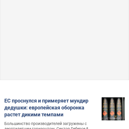
ЕС проснулся и примеряет мундир
дедушки: европейская оборонка
растет дикими темпами
Большинство производителей загружены с
десятилетним горизонтом. Сектор Defence &