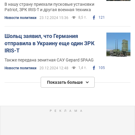
В нашу страну приехали пусковые установки
Patriot, ЗРК IRIS-T и другая военная техника
8,5 т.
121
Новости политики
23.12.2024 15:36
Шольц заявил, что Германия
отправила в Украину еще один ЗРК
IRIS-T
Также передана зенитная САУ Gepard SPAAG
1,4 т.
105
Новости политики
20.12.2024 12:48
Показать больше