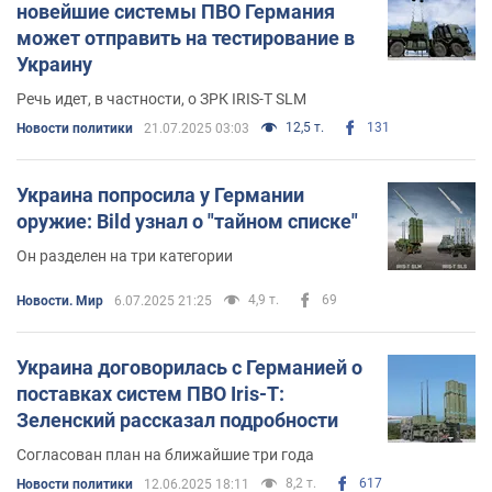
новейшие системы ПВО Германия
может отправить на тестирование в
Украину
Речь идет, в частности, о ЗРК IRIS-T SLM
12,5 т.
131
Новости политики
21.07.2025 03:03
Украина попросила у Германии
оружие: Bild узнал о "тайном списке"
Он разделен на три категории
4,9 т.
69
Новости. Мир
6.07.2025 21:25
Украина договорилась с Германией о
поставках систем ПВО Iris-T:
Зеленский рассказал подробности
Согласован план на ближайшие три года
8,2 т.
617
Новости политики
12.06.2025 18:11