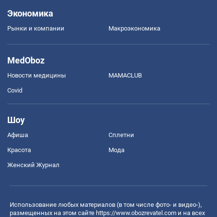
Экономика
Рынки и компании
Mакроэкономика
MedOboz
Новости медицины
MAMACLUB
Covid
Шоу
Афиша
Сплетни
Красота
Мода
Женский Журнал
Использование любых материалов (в том числе фото- и видео-),
размещенных на этом сайте
https://www.obozrevatel.com
и на всех