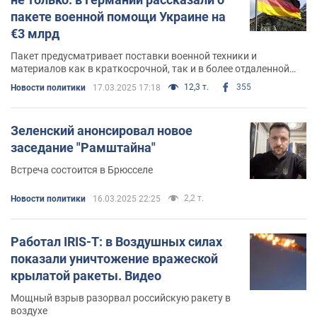
пакете военной помощи Украине на
€3 млрд
Пакет предусматривает поставки военной техники и
материалов как в краткосрочной, так и в более отдаленной
перспективе
12,3 т.
355
Новости политики
17.03.2025 17:18
Зеленский анонсировал новое
заседание "Рамштайна"
Встреча состоится в Брюсселе
2,2 т.
Новости политики
16.03.2025 22:25
Работал IRIS-T: в Воздушных силах
показали уничтожение вражеской
крылатой ракеты. Видео
Мощный взрыв разорвал российскую ракету в
воздухе