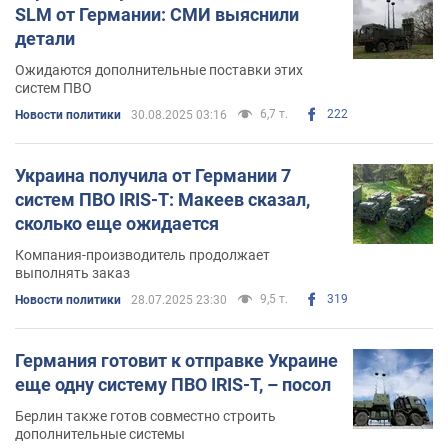
SLM от Германии: СМИ выяснили
детали
Ожидаются дополнительные поставки этих
систем ПВО
6,7 т.
222
Новости политики
30.08.2025 03:16
Украина получила от Германии 7
систем ПВО IRIS-T: Макеев сказал,
сколько еще ожидается
Компания-производитель продолжает
выполнять заказ
9,5 т.
319
Новости политики
28.07.2025 23:30
Германия готовит к отправке Украине
еще одну систему ПВО IRIS-T, – посол
Берлин также готов совместно строить
дополнительные системы