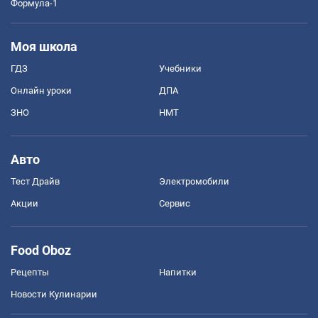
Формула-1
Моя школа
ГДЗ
Учебники
Онлайн уроки
ДПА
ЗНО
НМТ
Авто
Тест Драйв
Электромобили
Акции
Сервис
Food Oboz
Рецепты
Напитки
Новости Кулинарии