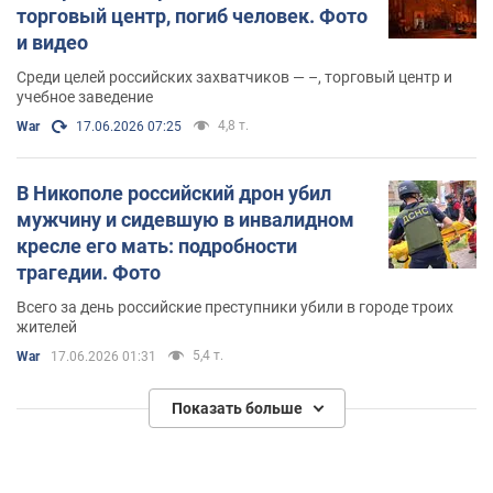
торговый центр, погиб человек. Фото
и видео
Среди целей российских захватчиков — –, торговый центр и
учебное заведение
4,8 т.
War
17.06.2026 07:25
В Никополе российский дрон убил
мужчину и сидевшую в инвалидном
кресле его мать: подробности
трагедии. Фото
Всего за день российские преступники убили в городе троих
жителей
5,4 т.
War
17.06.2026 01:31
Показать больше