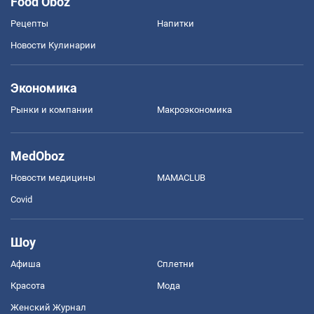
Food Oboz
Рецепты
Напитки
Новости Кулинарии
Экономика
Рынки и компании
Mакроэкономика
MedOboz
Новости медицины
MAMACLUB
Covid
Шоу
Афиша
Сплетни
Красота
Мода
Женский Журнал