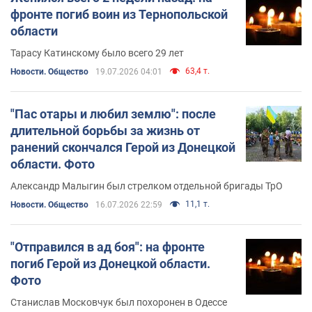
фронте погиб воин из Тернопольской
области
Тарасу Катинскому было всего 29 лет
63,4 т.
Новости. Общество
19.07.2026 04:01
"Пас отары и любил землю": после
длительной борьбы за жизнь от
ранений скончался Герой из Донецкой
области. Фото
Александр Малыгин был стрелком отдельной бригады ТрО
11,1 т.
Новости. Общество
16.07.2026 22:59
"Отправился в ад боя": на фронте
погиб Герой из Донецкой области.
Фото
Станислав Московчук был похоронен в Одессе