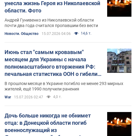
унесла жизнь Героя из Николаевской
области. Фото
Андрей Гунивенко из Николаевской области
почти два года считался пропавшим без вести
14,6 т.
Новости. Общество
15.07.2026 04:06
Июнь стал "самым кровавым"
месяцем для Украины с начала
полномасштабного вторжения РФ:
печальная статистика ООН о гибели
мирных жителей
В прошлом месяце в Украине погибло не менее 293 мирных
жителей, ещё 1990 получили ранения
4,0 т.
War
15.07.2026 02:47
Дочь больше никогда не обнимет
отца: в Донецкой области погиб
военнослужащий из