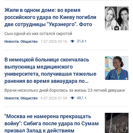
Жили в одном доме: во время
российского удара по Киеву погибли
две сотрудницы "Укрэнерго". Фото
Сын одной из них остался сиротой
31,4 т.
Новости. Общество
7.07.2026 03:16
В немецкой больнице скончалась
выпускница медицинского
университета, получившая тяжелые
ранения во время авиаудара по
Харькову. Фото
Врачи несколько дней боролись за жизнь 23-летней девушки
48,1 т.
Новости. Общество
6.07.2026 01:59
"Москва не намерена прекращать
войну": Сибига после удара по Сумам
призвал Запад к действиям