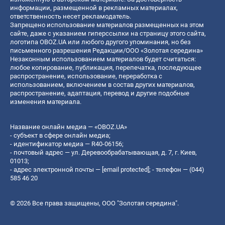
информации, размещенной в рекламных материалах,
ответственность несет рекламодатель.
Запрещено использование материалов размещенных на этом
сайте, даже с указанием гиперссылки на страницу этого сайта,
логотипа OBOZ.UA или любого другого упоминания, но без
письменного разрешения Редакции/ООО «Золотая середина»
Незаконным использованием материалов будет считаться:
любое копирование, публикация, перепечатка, последующее
распространение, использование, переработка с
использованием, включением в состав других материалов,
распространение, адаптация, перевод и другие подобные
изменения материала.
Название онлайн медиа — «OBOZ.UA»
- субъект в сфере онлайн медиа;
- идентификатор медиа — R40-06156;
- почтовый адрес — ул. Деревообрабатывающая, д. 7, г. Киев,
01013;
- адрес электронной почты —
[email protected]
; - телефон — (044)
585 46 20
© 2026 Все права защищены, ООО "Золотая середина".