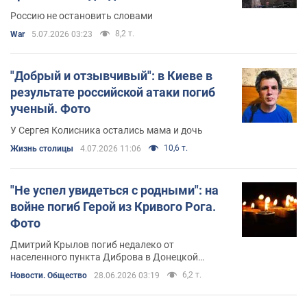
Россию не остановить словами
8,2 т.
War
5.07.2026 03:23
"Добрый и отзывчивый": в Киеве в
результате российской атаки погиб
ученый. Фото
У Сергея Колисника остались мама и дочь
10,6 т.
Жизнь столицы
4.07.2026 11:06
"Не успел увидеться с родными": на
войне погиб Герой из Кривого Рога.
Фото
Дмитрий Крылов погиб недалеко от
населенного пункта Диброва в Донецкой
области
6,2 т.
Новости. Общество
28.06.2026 03:19