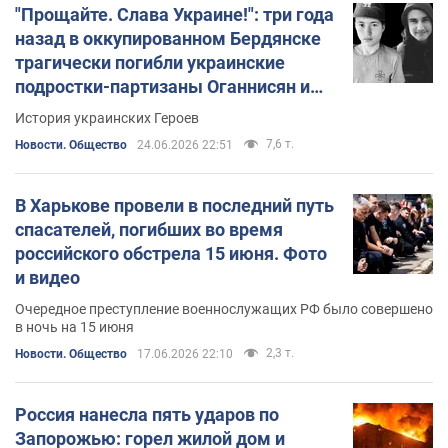
"Прощайте. Слава Украине!": три года
назад в оккупированном Бердянске
трагически погибли украинские
подростки-партизаны Оганнисян и
Ханганов. Видео
История украинских Героев
7,6 т.
Новости. Общество
24.06.2026 22:51
В Харькове провели в последний путь
спасателей, погибших во время
российского обстрела 15 июня. Фото
и видео
Очередное преступление военнослужащих РФ было совершено
в ночь на 15 июня
2,3 т.
Новости. Общество
17.06.2026 22:10
Россия нанесла пять ударов по
Запорожью: горел жилой дом и