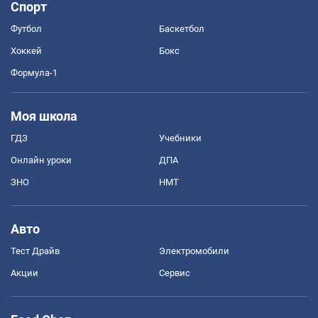
Спорт
Футбол
Баскетбол
Хоккей
Бокс
Формула-1
Моя школа
ГДЗ
Учебники
Онлайн уроки
ДПА
ЗНО
НМТ
Авто
Тест Драйв
Электромобили
Акции
Сервис