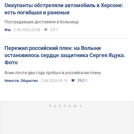
Оккупанты обстреляли автомобиль в Херсоне:
есть погибшая и раненые
Пострадавших доставили в больницу
2,9 т.
War
2.08.2026 20:06
Пережил российский плен: на Волыни
остановилось сердце защитника Сергея Яцука.
Фото
Воин почти два года пробыл в российском плену
26,5 т.
Новости. Общество
2.08.2026 03:15