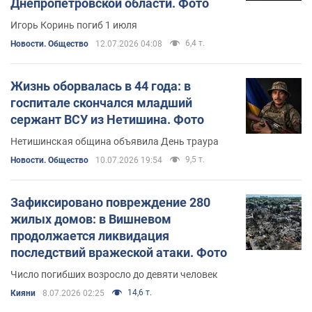
Днепропетровской области. Фото
Игорь Коринь погиб 1 июля
6,4 т.
Новости. Общество
12.07.2026 04:08
Жизнь оборвалась в 44 года: в
госпитале скончался младший
сержант ВСУ из Нетишина. Фото
Нетишинская община объявила День траура
9,5 т.
Новости. Общество
10.07.2026 19:54
Зафиксировано повреждение 280
жилых домов: в Вишневом
продолжается ликвидация
последствий вражеской атаки. Фото
Число погибших возросло до девяти человек
14,6 т.
Кияни
8.07.2026 02:25