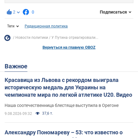
2
0
Подписаться
Теги
Редакционная политика
Новости политики
У Путина отреагировали...
Вернуться на главную OBOZ
Важное
Красавица из Львова с рекордом выиграла
историческую медаль для Украины на
чемпионате мира по легкой атлетике U20. Видео
Наша соотечественница блестяще выступила в Орегоне
37,6 т.
9.08.2026 09:32
Александру Пономареву – 53: что известно о