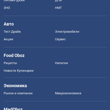
Онлайн уроки
ДПА
ЗНО
НМТ
Авто
Тест Драйв
Электромобили
Акции
Сервис
Food Oboz
Рецепты
Напитки
Новости Кулинарии
Экономика
Рынки и компании
Mакроэкономика
MedOboz