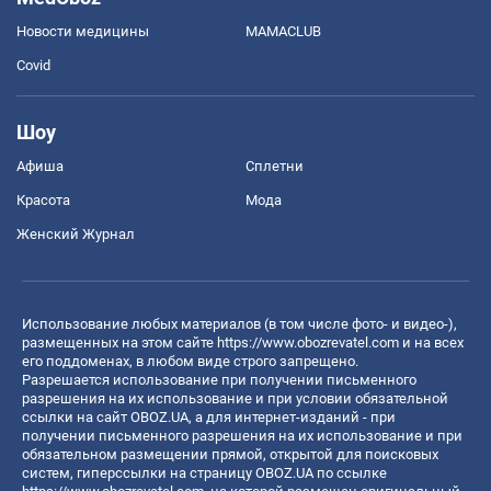
Новости медицины
MAMACLUB
Covid
Шоу
Афиша
Сплетни
Красота
Мода
Женский Журнал
Использование любых материалов (в том числе фото- и видео-),
размещенных на этом сайте
https://www.obozrevatel.com
и на всех
его поддоменах, в любом виде строго запрещено.
Разрешается использование при получении письменного
разрешения на их использование и при условии обязательной
ссылки на сайт OBOZ.UA, а для интернет-изданий - при
получении письменного разрешения на их использование и при
обязательном размещении прямой, открытой для поисковых
систем, гиперссылки на страницу OBOZ.UA по ссылке