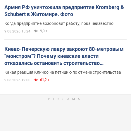
Армия РФ уничтожила предприятие Kromberg &
Schubert в Житомире. Фото
Когда предприятие возобновит работу, пока неизвестно
9,0 т.
9.08.2026 15:24
Киево-Печерскую лавру закроют 80-метровым
"монстром"? Почему киевские власти
отказались остановить строительство
небоскреба "московского верующего"
Какая реакция Кличко на петицию по отмене строительства
61,2 т.
9.08.2026 12:00