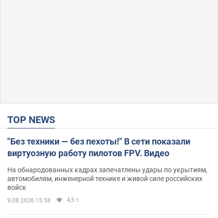
TOP NEWS
"Без техники — без пехоты!" В сети показали
виртуозную работу пилотов FPV. Видео
На обнародованных кадрах запечатлены удары по укрытиям,
автомобилям, инженерной технике и живой силе российских
войск
4,5 т.
9.08.2026 15:58