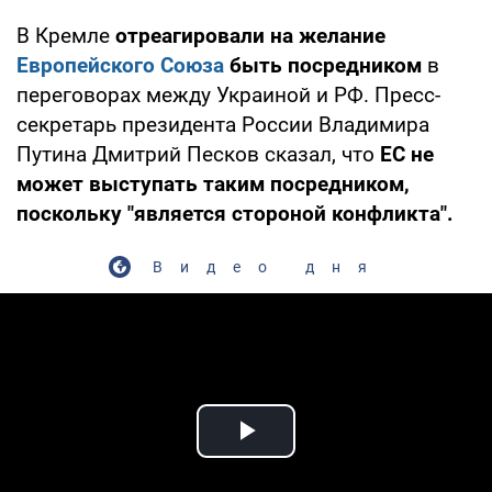
В Кремле
отреагировали на желание
Европейского Союза
быть посредником
в
переговорах между Украиной и РФ. Пресс-
секретарь президента России Владимира
Путина Дмитрий Песков сказал, что
ЕС не
может выступать таким посредником,
поскольку "является стороной конфликта".
Видео дня
Play Video