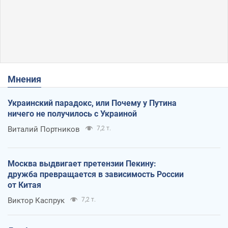
Мнения
Украинский парадокс, или Почему у Путина
ничего не получилось с Украиной
Виталий Портников
7,2 т.
Москва выдвигает претензии Пекину:
дружба превращается в зависимость России
от Китая
Виктор Каспрук
7,2 т.