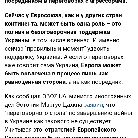
посредником в переговорах с агрессорами
.
Сейчас у Евросоюза, как и у других стран
континента, может быть одна роль – это
полная и безоговорочная поддержка
Украины
, в том числе военная. И именно
сейчас "правильный момент" удвоить
поддержку Украины. А если о переговорах
уже говорит сама Украина,
Европа может
быть вовлечена в процесс лишь как
равноценная сторона
, а не как посредник.
Как сообщал OBOZ.UA, министр иностранных
дел Эстонии Маргус Цахкна
заявил
, что
"переговорного стола" по завершению войны
в Украине как такового не существует.
Учитывая это,
стратегией Европейского
Союза должно быть усиление давления на