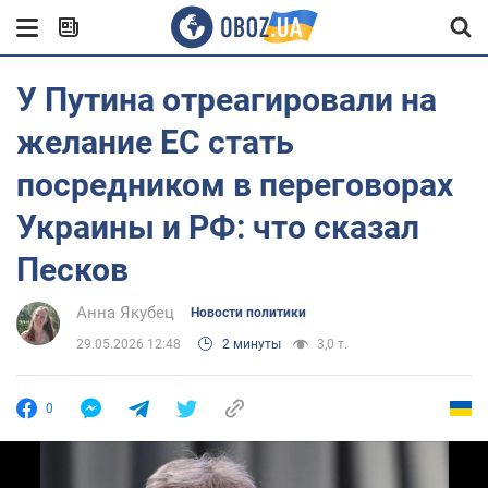
У Путина отреагировали на
желание ЕС стать
посредником в переговорах
Украины и РФ: что сказал
Песков
Анна Якубец
Новости политики
29.05.2026 12:48
2 минуты
3,0 т.
0