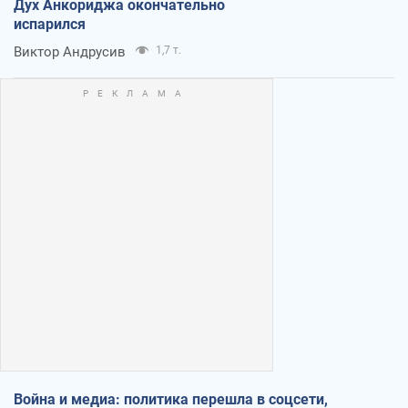
Дух Анкориджа окончательно
испарился
Виктор Андрусив
1,7 т.
Война и медиа: политика перешла в соцсети,