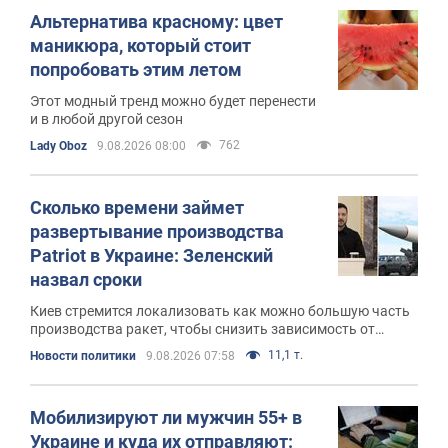
Альтернатива красному: цвет
маникюра, который стоит
попробовать этим летом
Этот модный тренд можно будет перенести
и в любой другой сезон
762
Lady Oboz
9.08.2026 08:00
Сколько времени займет
развертывание производства
Patriot в Украине: Зеленский
назвал сроки
Киев стремится локализовать как можно большую часть
производства ракет, чтобы снизить зависимость от
поставок компонентов из других стран
11,1 т.
Новости политики
9.08.2026 07:58
Мобилизируют ли мужчин 55+ в
Украине и куда их отправляют: