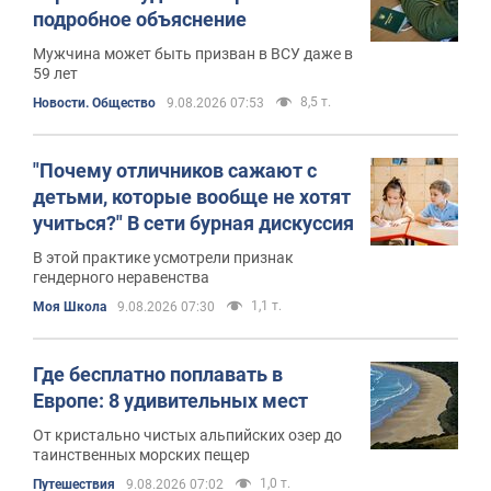
подробное объяснение
Мужчина может быть призван в ВСУ даже в
59 лет
8,5 т.
Новости. Общество
9.08.2026 07:53
"Почему отличников сажают с
детьми, которые вообще не хотят
учиться?" В сети бурная дискуссия
В этой практике усмотрели признак
гендерного неравенства
1,1 т.
Моя Школа
9.08.2026 07:30
Где бесплатно поплавать в
Европе: 8 удивительных мест
От кристально чистых альпийских озер до
таинственных морских пещер
1,0 т.
Путешествия
9.08.2026 07:02