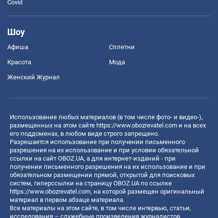
Covid
Шоу
Афиша
Сплетни
Красота
Мода
Женский Журнал
Использование любых материалов (в том числе фото- и видео-),
размещенных на этом сайте
https://www.obozrevatel.com
и на всех
его поддоменах, в любом виде строго запрещено.
Разрешается использование при получении письменного
разрешения на их использование и при условии обязательной
ссылки на сайт OBOZ.UA, а для интернет-изданий - при
получении письменного разрешения на их использование и при
обязательном размещении прямой, открытой для поисковых
систем, гиперссылки на страницу OBOZ.UA по ссылке
https://www.obozrevatel.com
, на которой размещен оригинальный
материал в первом абзаце материала.
Все материалы на этом сайте, в том числе интервью, статьи,
исследования – служебные произведения журналистов