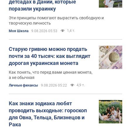
детсадах в Дании, которые
поразили украинку
Эти принципы помогают вырастить свободную и
творческую личность
1,4 т.
Моя Школа
9.08.2026 05:53
Старую гривню можно продать
почти за 40 тысяч: как выглядит
дорогая украинская монета
Как понять, что перед вами ценная монета,
а не обычная
4,9 т.
Личные финансы
9.08.2026 05:22
Как знаки зодиака любят
проводить выходные: гороскоп
для Овна, Тельца, Близнецов и
Рака