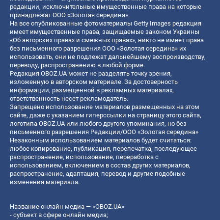
редакции, исключительные имущественные права на которые
принадлежат ООО «Золотая середина».
На все опубликованные фотоматериалы Getty Images редакция
имеет имущественные права, защищаемые законом Украины
«Об авторских правах и смежных правах», никто не имеет права
без письменного разрешения ООО «Золотая середина» их
использовать, они не подлежат дальнейшему воспроизводству,
переводу, распространению в любой форме.
Редакция OBOZ.UA может не разделять точку зрения,
изложенную в авторском материале. За достоверность
информации, размещенной в рекламных материалах,
ответственность несет рекламодатель.
Запрещено использование материалов размещенных на этом
сайте, даже с указанием гиперссылки на страницу этого сайта,
логотипа OBOZ.UA или любого другого упоминания, но без
письменного разрешения Редакции/ООО «Золотая середина»
Незаконным использованием материалов будет считаться:
любое копирование, публикация, перепечатка, последующее
распространение, использование, переработка с
использованием, включением в состав других материалов,
распространение, адаптация, перевод и другие подобные
изменения материала.
Название онлайн медиа — «OBOZ.UA»
- субъект в сфере онлайн медиа;