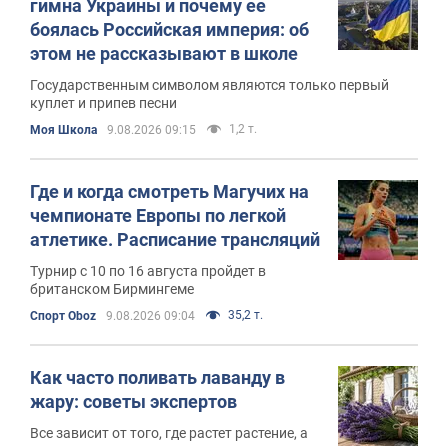
гимна Украины и почему ее
боялась Российская империя: об
этом не рассказывают в школе
Государственным символом являются только первый
куплет и припев песни
1,2 т.
Моя Школа
9.08.2026 09:15
Где и когда смотреть Магучих на
чемпионате Европы по легкой
атлетике. Расписание трансляций
Турнир с 10 по 16 августа пройдет в
британском Бирмингеме
35,2 т.
Спорт Oboz
9.08.2026 09:04
Как часто поливать лаванду в
жару: советы экспертов
Все зависит от того, где растет растение, а