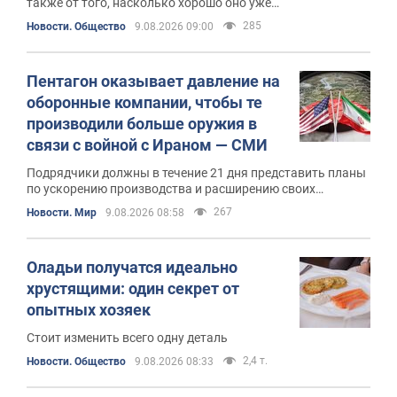
также от того, насколько хорошо оно уже
укоренилось
285
Новости. Общество
9.08.2026 09:00
Пентагон оказывает давление на
оборонные компании, чтобы те
производили больше оружия в
связи с войной с Ираном — СМИ
Подрядчики должны в течение 21 дня представить планы
по ускорению производства и расширению своих
мощностей
267
Новости. Мир
9.08.2026 08:58
Оладьи получатся идеально
хрустящими: один секрет от
опытных хозяек
Стоит изменить всего одну деталь
2,4 т.
Новости. Общество
9.08.2026 08:33