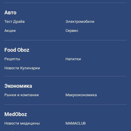
Авто
Тест Драйв
Электромобили
Акции
Сервис
Food Oboz
Рецепты
Напитки
Новости Кулинарии
Экономика
Рынки и компании
Mакроэкономика
MedOboz
Новости медицины
MAMACLUB