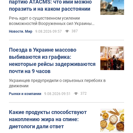
партию ATACMS: что ими можно
поразить и на каком расстоянии
Речь идет о существенном усилении
возможностей Вооруженных сил Украины
после длительного перерыва
387
Новости. Мир
9.08.2026 09:57
Поезда в Украине массово
выбиваются из графика:
некоторые рейсы задерживаются
почти на 9 часов
Украинцев предупредили о серьезных перебоях в
движении
372
Рынки и компании
9.08.2026 09:51
Какие продукты способствуют
накоплению жира на спине:
диетологи дали ответ