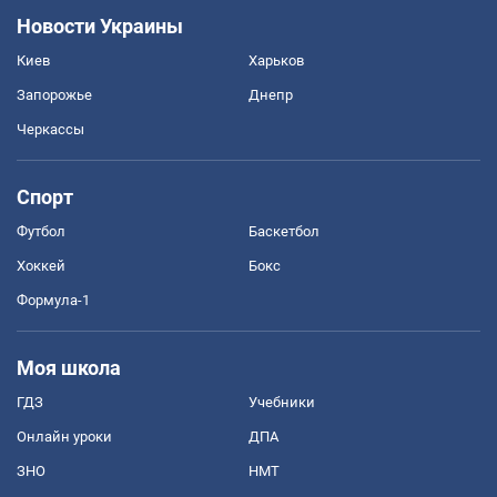
Новости Украины
Киев
Харьков
Запорожье
Днепр
Черкассы
Спорт
Футбол
Баскетбол
Хоккей
Бокс
Формула-1
Моя школа
ГДЗ
Учебники
Онлайн уроки
ДПА
ЗНО
НМТ