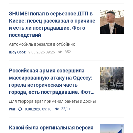
SHUMEI попал в серьезное ДТП в
Киеве: певец рассказал о причине
и есть ли пострадавшие. Фото
последствий
Автомобиль врезался в отбойник
852
Шоу Oboz
9.08.2026 09:25
Российская армия совершила
массированную атаку на Одессу:
горела историческая часть
города, есть пострадавшие. Фото
и видео
Для террора враг применил ракеты и дроны
22,1 т.
War
9.08.2026 09:16
Какой была оригинальная версия