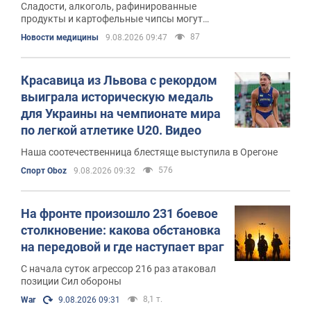
Сладости, алкоголь, рафинированные
продукты и картофельные чипсы могут
способствовать набору лишнего веса
87
Новости медицины
9.08.2026 09:47
Красавица из Львова с рекордом
выиграла историческую медаль
для Украины на чемпионате мира
по легкой атлетике U20. Видео
Наша соотечественница блестяще выступила в Орегоне
576
Спорт Oboz
9.08.2026 09:32
На фронте произошло 231 боевое
столкновение: какова обстановка
на передовой и где наступает враг
С начала суток агрессор 216 раз атаковал
позиции Сил обороны
8,1 т.
War
9.08.2026 09:31