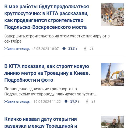
В мае работы будут продолжаться
круглосуточно: в КГГА рассказали,
как продвигается строительство
Подольско-Воскресенского моста
Завершить строительство на этом участке планируют в
сентябре
23,3 т.
58
Жизнь столицы
8.05.2024 10:07
В КГГА показали, как строят новую
линию метро на Троещину в Киеве.
Подробности и фото
Полноценное движение транспорта по
Подольскому путепроводу планируют запустить
в сентябре
29,0 т.
21
Жизнь столицы
19.04.2024 11:22
Кличко назвал дату открытия
развязки между Троещиной и