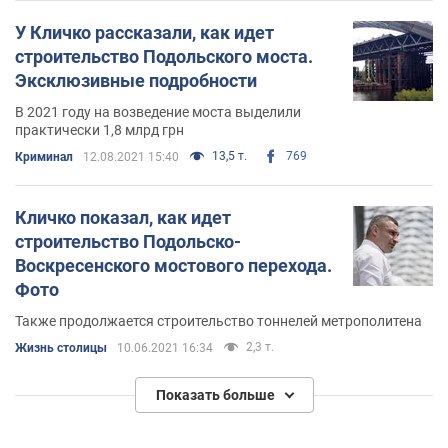
У Кличко рассказали, как идет
строительство Подольского моста.
Эксклюзивные подробности
В 2021 году на возведение моста выделили
практически 1,8 млрд грн
13,5 т.
769
Криминал
12.08.2021 15:40
Кличко показал, как идет
строительство Подольско-
Воскресенского мостового перехода.
Фото
Также продолжается строительство тоннелей метрополитена
2,3 т.
Жизнь столицы
10.06.2021 16:34
Показать больше