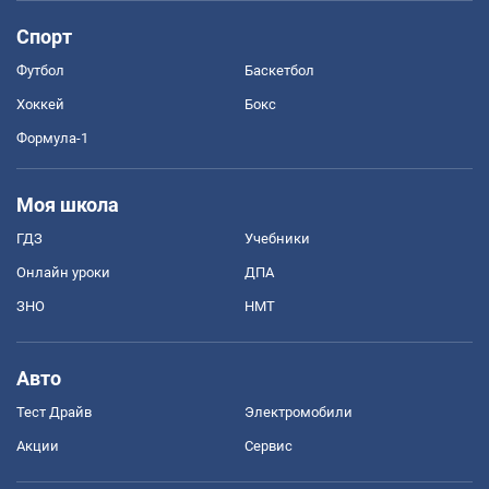
Спорт
Футбол
Баскетбол
Хоккей
Бокс
Формула-1
Моя школа
ГДЗ
Учебники
Онлайн уроки
ДПА
ЗНО
НМТ
Авто
Тест Драйв
Электромобили
Акции
Сервис