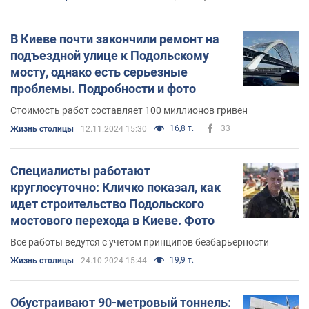
В Киеве почти закончили ремонт на
подъездной улице к Подольскому
мосту, однако есть серьезные
проблемы. Подробности и фото
Стоимость работ составляет 100 миллионов гривен
16,8 т.
33
Жизнь столицы
12.11.2024 15:30
Специалисты работают
круглосуточно: Кличко показал, как
идет строительство Подольского
мостового перехода в Киеве. Фото
Все работы ведутся с учетом принципов безбарьерности
19,9 т.
Жизнь столицы
24.10.2024 15:44
Обустраивают 90-метровый тоннель: