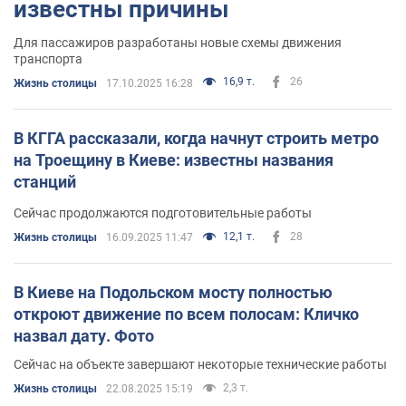
известны причины
Для пассажиров разработаны новые схемы движения
транспорта
16,9 т.
26
Жизнь столицы
17.10.2025 16:28
В КГГА рассказали, когда начнут строить метро
на Троещину в Киеве: известны названия
станций
Сейчас продолжаются подготовительные работы
12,1 т.
28
Жизнь столицы
16.09.2025 11:47
В Киеве на Подольском мосту полностью
откроют движение по всем полосам: Кличко
назвал дату. Фото
Сейчас на объекте завершают некоторые технические работы
2,3 т.
Жизнь столицы
22.08.2025 15:19