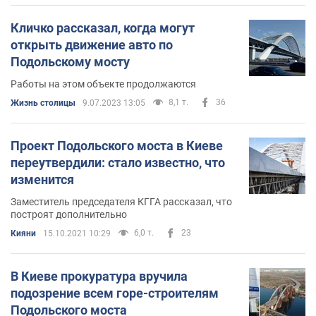
Кличко рассказал, когда могут
открыть движение авто по
Подольскому мосту
Работы на этом объекте продолжаются
8,1 т.
36
Жизнь столицы
9.07.2023 13:05
Проект Подольского моста в Киеве
переутвердили: стало известно, что
изменится
Заместитель председателя КГГА рассказал, что
построят дополнительно
6,0 т.
23
Кияни
15.10.2021 10:29
В Киеве прокуратура вручила
подозрение всем горе-строителям
Подольского моста