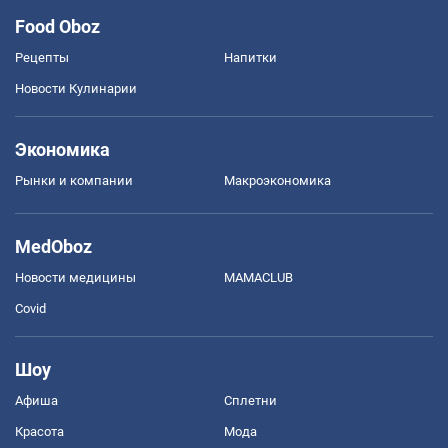
Food Oboz
Рецепты
Напитки
Новости Кулинарии
Экономика
Рынки и компании
Mакроэкономика
MedOboz
Новости медицины
MAMACLUB
Covid
Шоу
Афиша
Сплетни
Красота
Мода