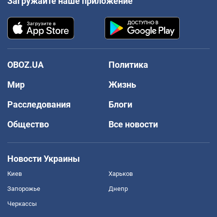
Загружайте наше приложение
OBOZ.UA
Политика
Мир
Жизнь
Расследования
Блоги
Общество
Все новости
Новости Украины
Киев
Харьков
Запорожье
Днепр
Черкассы