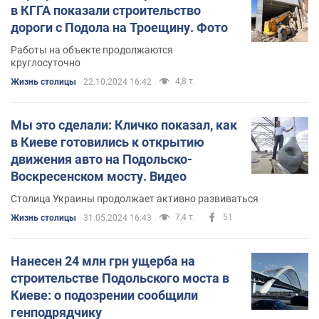
в КГГА показали строительство
дороги с Подола на Троещину. Фото
Работы на объекте продолжаются
круглосуточно
4,8 т.
Жизнь столицы
22.10.2024 16:42
Мы это сделали: Кличко показал, как
в Киеве готовились к открытию
движения авто на Подольско-
Воскресенском мосту. Видео
Столица Украины продолжает активно развиваться
7,4 т.
51
Жизнь столицы
31.05.2024 16:43
Нанесен 24 млн грн ущерба на
строительстве Подольского моста в
Киеве: о подозрении сообщили
генподрядчику