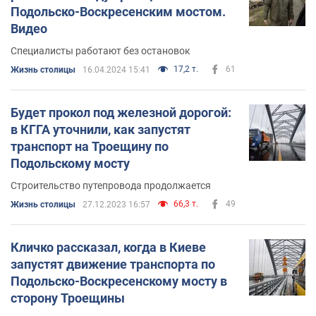
Подольско-Воскресенским мостом.
Видео
Специалисты работают без остановок
17,2 т.
61
Жизнь столицы
16.04.2024 15:41
Будет прокол под железной дорогой:
в КГГА уточнили, как запустят
транспорт на Троещину по
Подольскому мосту
Строительство путепровода продолжается
66,3 т.
49
Жизнь столицы
27.12.2023 16:57
Кличко рассказал, когда в Киеве
запустят движение транспорта по
Подольско-Воскресенскому мосту в
сторону Троещины