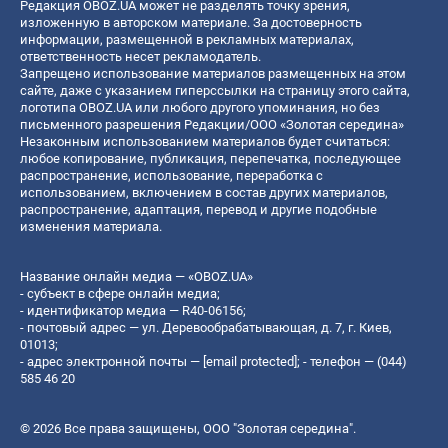
Редакция OBOZ.UA может не разделять точку зрения,
изложенную в авторском материале. За достоверность
информации, размещенной в рекламных материалах,
ответственность несет рекламодатель.
Запрещено использование материалов размещенных на этом
сайте, даже с указанием гиперссылки на страницу этого сайта,
логотипа OBOZ.UA или любого другого упоминания, но без
письменного разрешения Редакции/ООО «Золотая середина»
Незаконным использованием материалов будет считаться:
любое копирование, публикация, перепечатка, последующее
распространение, использование, переработка с
использованием, включением в состав других материалов,
распространение, адаптация, перевод и другие подобные
изменения материала.
Название онлайн медиа — «OBOZ.UA»
- субъект в сфере онлайн медиа;
- идентификатор медиа — R40-06156;
- почтовый адрес — ул. Деревообрабатывающая, д. 7, г. Киев,
01013;
- адрес электронной почты —
[email protected]
; - телефон — (044)
585 46 20
© 2026 Все права защищены, ООО "Золотая середина".