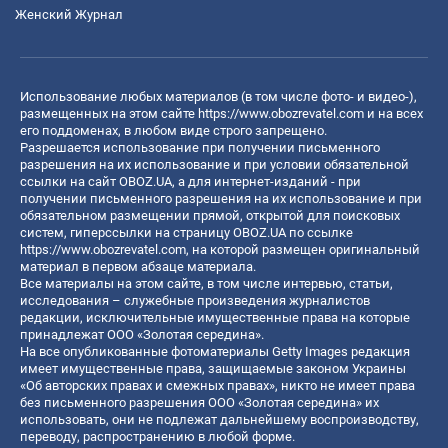
Женский Журнал
Использование любых материалов (в том числе фото- и видео-),
размещенных на этом сайте
https://www.obozrevatel.com
и на всех
его поддоменах, в любом виде строго запрещено.
Разрешается использование при получении письменного
разрешения на их использование и при условии обязательной
ссылки на сайт OBOZ.UA, а для интернет-изданий - при
получении письменного разрешения на их использование и при
обязательном размещении прямой, открытой для поисковых
систем, гиперссылки на страницу OBOZ.UA по ссылке
https://www.obozrevatel.com
, на которой размещен оригинальный
материал в первом абзаце материала.
Все материалы на этом сайте, в том числе интервью, статьи,
исследования – служебные произведения журналистов
редакции, исключительные имущественные права на которые
принадлежат ООО «Золотая середина».
На все опубликованные фотоматериалы Getty Images редакция
имеет имущественные права, защищаемые законом Украины
«Об авторских правах и смежных правах», никто не имеет права
без письменного разрешения ООО «Золотая середина» их
использовать, они не подлежат дальнейшему воспроизводству,
переводу, распространению в любой форме.