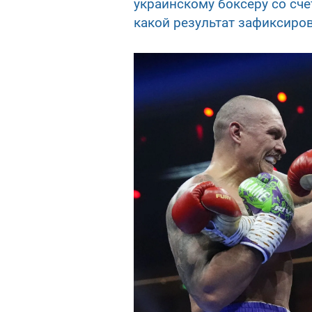
украинскому боксеру со сче
какой результат зафиксиро