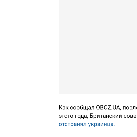
Как сообщал OBOZ.UA, посл
этого года, Британский сов
отстранял украинца.