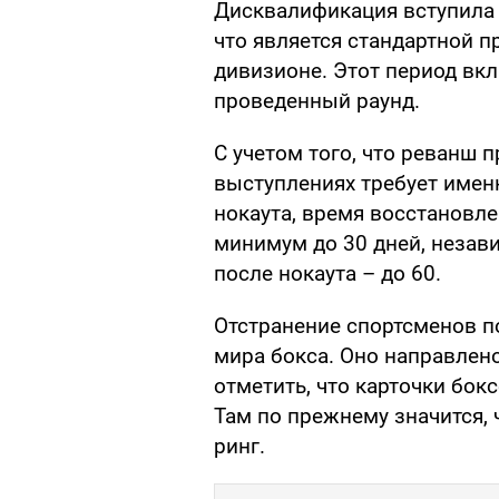
Дисквалификация вступила 
что является стандартной 
дивизионе. Этот период вк
проведенный раунд.
С учетом того, что реванш 
выступлениях требует именн
нокаута, время восстановл
минимум до 30 дней, незави
после нокаута – до 60.
Отстранение спортсменов п
мира бокса. Оно направлено
отметить, что карточки бок
Там по прежнему значится, 
ринг.