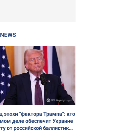
P NEWS
ц эпохи "фактора Трампа": кто
амом деле обеспечит Украине
ту от российской баллистики.