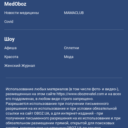
MedOboz
Новости медицины
MAMACLUB
Covid
Шоу
Афиша
Сплетни
Красота
Мода
Женский Журнал
Использование любых материалов (в том числе фото- и видео-),
размещенных на этом сайте
https://www.obozrevatel.com
и на всех
его поддоменах, в любом виде строго запрещено.
Разрешается использование при получении письменного
разрешения на их использование и при условии обязательной
ссылки на сайт OBOZ.UA, а для интернет-изданий - при
получении письменного разрешения на их использование и при
обязательном размещении прямой, открытой для поисковых
систем, гиперссылки на страницу OBOZ.UA по ссылке