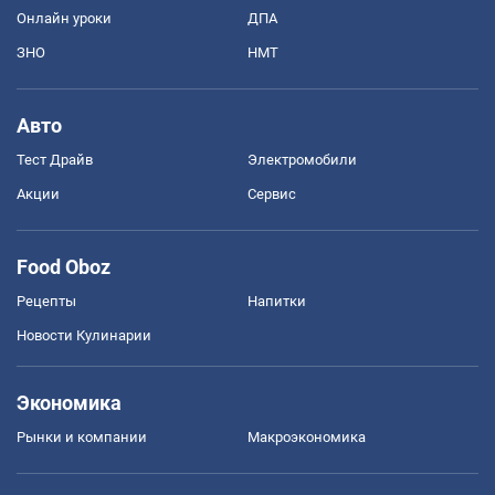
Онлайн уроки
ДПА
ЗНО
НМТ
Авто
Тест Драйв
Электромобили
Акции
Сервис
Food Oboz
Рецепты
Напитки
Новости Кулинарии
Экономика
Рынки и компании
Mакроэкономика