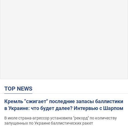
TOP NEWS
Кремль "сжигает" последние запасы баллистики
в Украине: что будет далее? Интервью с Шарпом
В июле страна-агрессор установила "рекорд" по количеству
запущенных по Украине баллистических ракет