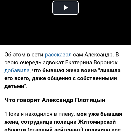
Play Video
Об этом в сети
рассказал
сам Александр. В
свою очередь адвокат Екатерина Воронюк
добавила
, что
бывшая жена воина "лишила
его всего, даже общения с собственными
детьми"
.
Что говорит Александр Плотицын
"Пока я находился в плену,
моя уже бывшая
жена, сотрудница полиции Житомирской
области (старший лейтенант) получила все