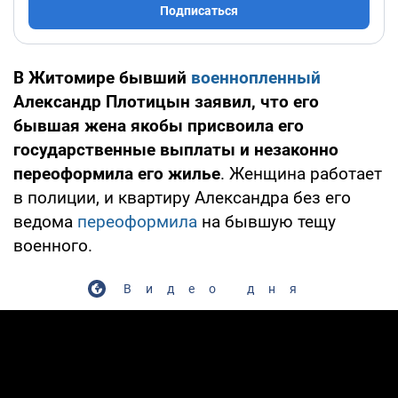
Подписаться
В Житомире бывший
военнопленный
Александр Плотицын заявил, что его
бывшая жена якобы присвоила его
государственные выплаты и незаконно
переоформила его жилье
. Женщина работает
в полиции, и квартиру Александра без его
ведома
переоформила
на бывшую тещу
военного.
Видео дня