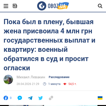
Пока был в плену, бывшая
жена присвоила 4 млн грн
государственных выплат и
квартиру: военный
обратился в суд и просит
огласки
Михаил Левакин
Расследование
28.04.2026 21:29
1 минута
54,5 т.
0