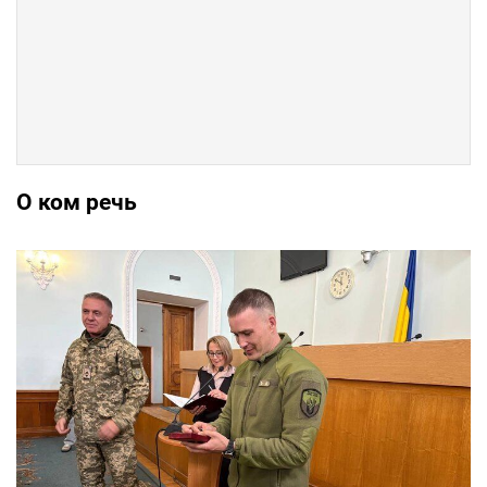
О ком речь