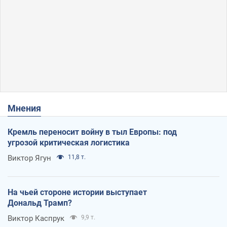
Мнения
Кремль переносит войну в тыл Европы: под
угрозой критическая логистика
Виктор Ягун
11,8 т.
На чьей стороне истории выступает
Дональд Трамп?
Виктор Каспрук
9,9 т.