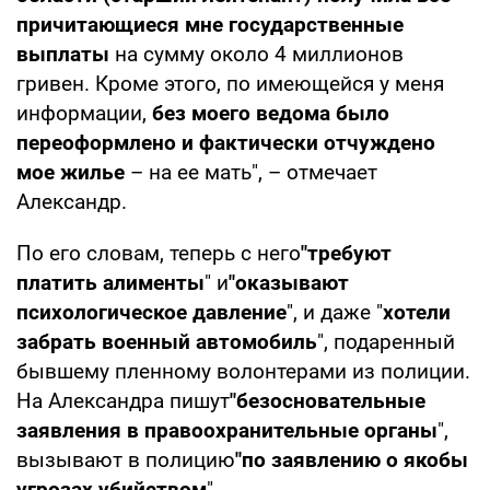
причитающиеся мне государственные
выплаты
на сумму около 4 миллионов
гривен. Кроме этого, по имеющейся у меня
информации,
без моего ведома было
переоформлено и фактически отчуждено
мое жилье
– на ее мать", – отмечает
Александр.
По его словам, теперь с него
"требуют
платить алименты
" и
"оказывают
психологическое давление
", и даже "
хотели
забрать военный автомобиль
", подаренный
бывшему пленному волонтерами из полиции.
На Александра пишут
"безосновательные
заявления в правоохранительные органы
",
вызывают в полицию
"по заявлению о якобы
угрозах убийством
".