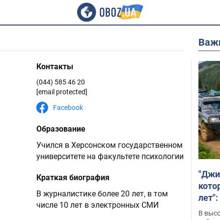
Важ
Контакты
(044) 585 46 20
[email protected]
Facebook
Образование
Учился в Херсонском государственном
университете на факультете психологии
"Джи
Краткая биография
кото
В журналистике более 20 лет, в том
лет":
числе 10 лет в электронных СМИ
В выс