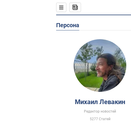
Персона
Михаил Левакин
Редактор новостей
5277 Статей