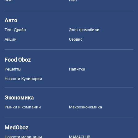
Авто
Тест Драйв
Электромобили
Акции
Сервис
Food Oboz
Рецепты
Напитки
Новости Кулинарии
Экономика
Рынки и компании
Mакроэкономика
MedOboz
Новости медицины
MAMACLUB