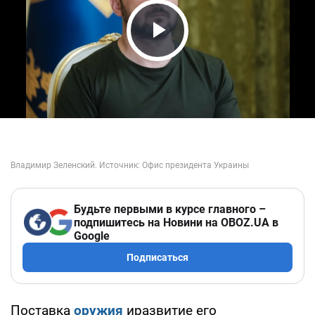
Play Video
Будьте первыми в курсе главного –
подпишитесь на Новини на OBOZ.UA в
Google
Подписаться
Поставка
оружия
иразвитие его