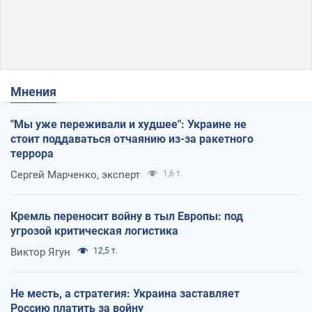
Мнения
"Мы уже переживали и худшее": Украине не
стоит поддаваться отчаянию из-за ракетного
террора
Сергей Марченко, эксперт
1,6 т.
Кремль переносит войну в тыл Европы: под
угрозой критическая логистика
Виктор Ягун
12,5 т.
Не месть, а стратегия: Украина заставляет
Россию платить за войну