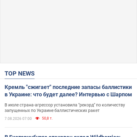
TOP NEWS
Кремль "сжигает" последние запасы баллистики
в Украине: что будет далее? Интервью с Шарпом
В июле страна-агрессор установила "рекорд" по количеству
запущенных по Украине баллистических ракет
50,8 т.
7.08.2026 07:00