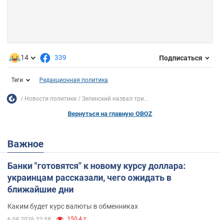
14
339
Подписаться
Теги
Редакционная политика
Новости политики
Зеленский назвал три...
Вернуться на главную OBOZ
Важное
Банки "готовятся" к новому курсу доллара:
украинцам рассказали, чего ожидать в
ближайшие дни
Каким будет курс валюты в обменниках
150,4 т.
6.08.2026 22:58