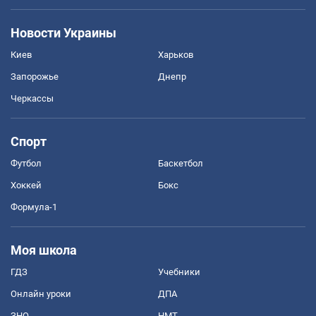
Новости Украины
Киев
Харьков
Запорожье
Днепр
Черкассы
Спорт
Футбол
Баскетбол
Хоккей
Бокс
Формула-1
Моя школа
ГДЗ
Учебники
Онлайн уроки
ДПА
ЗНО
НМТ