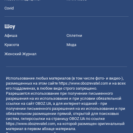
Covid
Шоу
Афиша
Сплетни
Красота
Мода
Женский Журнал
Использование любых материалов (в том числе фото- и видео-),
размещенных на этом сайте
https://www.obozrevatel.com
и на всех
его поддоменах, в любом виде строго запрещено.
Разрешается использование при получении письменного
разрешения на их использование и при условии обязательной
ссылки на сайт OBOZ.UA, а для интернет-изданий - при
получении письменного разрешения на их использование и при
обязательном размещении прямой, открытой для поисковых
систем, гиперссылки на страницу OBOZ.UA по ссылке
https://www.obozrevatel.com
, на которой размещен оригинальный
материал в первом абзаце материала.