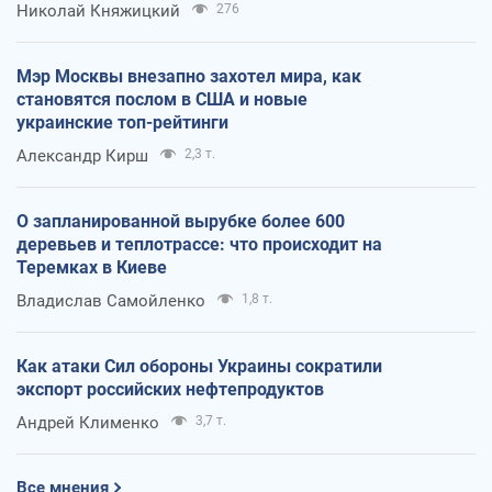
Николай Княжицкий
276
Мэр Москвы внезапно захотел мира, как
становятся послом в США и новые
украинские топ-рейтинги
Александр Кирш
2,3 т.
О запланированной вырубке более 600
деревьев и теплотрассе: что происходит на
Теремках в Киеве
Владислав Самойленко
1,8 т.
Как атаки Сил обороны Украины сократили
экспорт российских нефтепродуктов
Андрей Клименко
3,7 т.
Все мнения