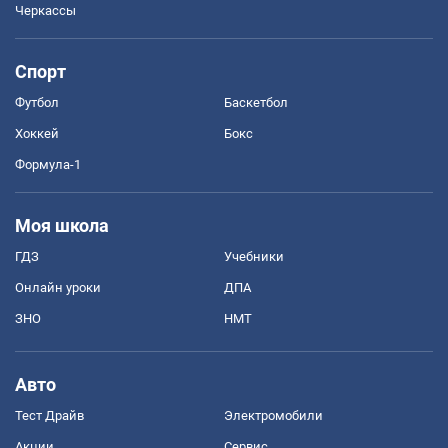
Черкассы
Спорт
Футбол
Баскетбол
Хоккей
Бокс
Формула-1
Моя школа
ГДЗ
Учебники
Онлайн уроки
ДПА
ЗНО
НМТ
Авто
Тест Драйв
Электромобили
Акции
Сервис