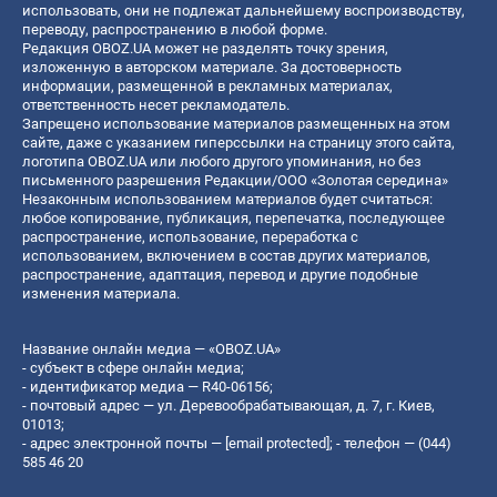
использовать, они не подлежат дальнейшему воспроизводству,
переводу, распространению в любой форме.
Редакция OBOZ.UA может не разделять точку зрения,
изложенную в авторском материале. За достоверность
информации, размещенной в рекламных материалах,
ответственность несет рекламодатель.
Запрещено использование материалов размещенных на этом
сайте, даже с указанием гиперссылки на страницу этого сайта,
логотипа OBOZ.UA или любого другого упоминания, но без
письменного разрешения Редакции/ООО «Золотая середина»
Незаконным использованием материалов будет считаться:
любое копирование, публикация, перепечатка, последующее
распространение, использование, переработка с
использованием, включением в состав других материалов,
распространение, адаптация, перевод и другие подобные
изменения материала.
Название онлайн медиа — «OBOZ.UA»
- субъект в сфере онлайн медиа;
- идентификатор медиа — R40-06156;
- почтовый адрес — ул. Деревообрабатывающая, д. 7, г. Киев,
01013;
- адрес электронной почты —
[email protected]
; - телефон — (044)
585 46 20