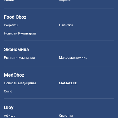
Food Oboz
Рецепты
Напитки
Новости Кулинарии
Экономика
Рынки и компании
Mакроэкономика
MedOboz
Новости медицины
MAMACLUB
Covid
Шоу
Афиша
Сплетни