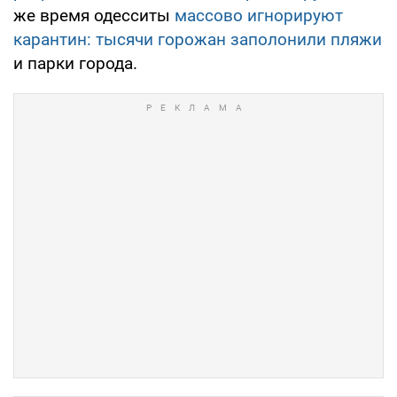
же время одесситы
массово игнорируют
карантин: тысячи горожан заполонили пляжи
и парки города.