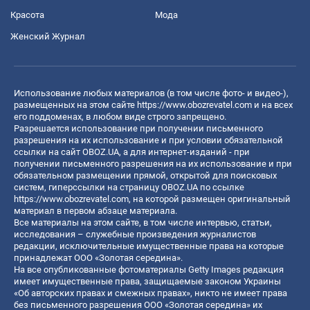
Красота
Мода
Женский Журнал
Использование любых материалов (в том числе фото- и видео-),
размещенных на этом сайте
https://www.obozrevatel.com
и на всех
его поддоменах, в любом виде строго запрещено.
Разрешается использование при получении письменного
разрешения на их использование и при условии обязательной
ссылки на сайт OBOZ.UA, а для интернет-изданий - при
получении письменного разрешения на их использование и при
обязательном размещении прямой, открытой для поисковых
систем, гиперссылки на страницу OBOZ.UA по ссылке
https://www.obozrevatel.com
, на которой размещен оригинальный
материал в первом абзаце материала.
Все материалы на этом сайте, в том числе интервью, статьи,
исследования – служебные произведения журналистов
редакции, исключительные имущественные права на которые
принадлежат ООО «Золотая середина».
На все опубликованные фотоматериалы Getty Images редакция
имеет имущественные права, защищаемые законом Украины
«Об авторских правах и смежных правах», никто не имеет права
без письменного разрешения ООО «Золотая середина» их