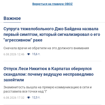
Вернуться на главную OBOZ
Важное
Супруга тяжелобольного Джо Байдена назвала
первый симптом, который сигнализировал о его
"агрессивном" раке
Сначала врачи не обратили на это должного внимания
15,6 т.
6.08.2026 12:46
Отпуск Леси Никитюк в Карпатах обернулся
скандалом: почему ведущую несправедливо
захейтили
Знаменитость вышла на прямую коммуникацию в сети и
расставила все точки над "i"
12,5 т.
6.08.2026 17:32