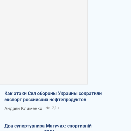
Как атаки Сил обороны Украины сократили
экспорт российских нефтепродуктов
Андрей Клименко
2,1 т.
Два супертурнира Магучих: спортивній