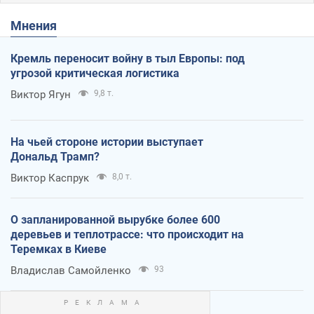
Мнения
Кремль переносит войну в тыл Европы: под
угрозой критическая логистика
Виктор Ягун
9,8 т.
На чьей стороне истории выступает
Дональд Трамп?
Виктор Каспрук
8,0 т.
О запланированной вырубке более 600
деревьев и теплотрассе: что происходит на
Теремках в Киеве
Владислав Самойленко
93