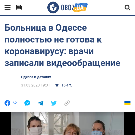
Больница в Одессе
полностью не готова к
коронавирусу: врачи
записали видеообращение
Одесса в деталях
31.03.2020 19:31
16,4 т.
62