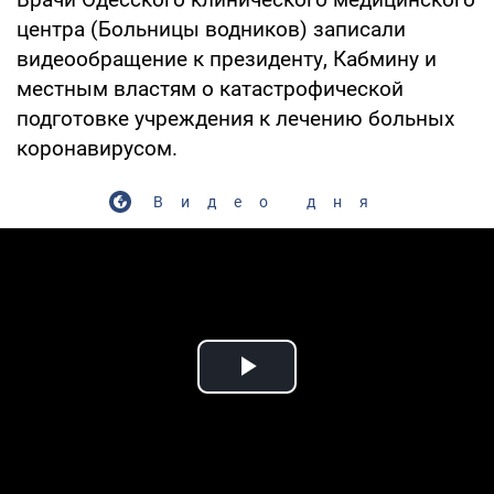
центра (Больницы водников) записали
видеообращение к президенту, Кабмину и
местным властям о катастрофической
подготовке учреждения к лечению больных
коронавирусом.
Видео дня
Play Video