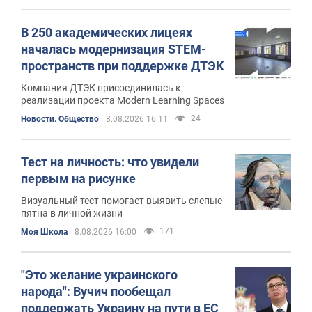
В 250 академических лицеях
началась модернизация STEM-
пространств при поддержке ДТЭК
Компания ДТЭК присоединилась к
реализации проекта Modern Learning Spaces
24
Новости. Общество
8.08.2026 16:11
Тест на личность: что увидели
первым на рисунке
Визуальный тест помогает выявить слепые
пятна в личной жизни
171
Моя Школа
8.08.2026 16:00
"Это желание украинского
народа": Вучич пообещал
поддержать Украину на пути в ЕС