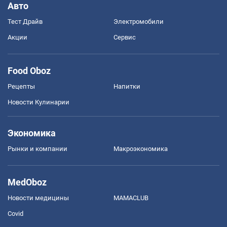
Авто
Тест Драйв
Электромобили
Акции
Сервис
Food Oboz
Рецепты
Напитки
Новости Кулинарии
Экономика
Рынки и компании
Mакроэкономика
MedOboz
Новости медицины
MAMACLUB
Covid