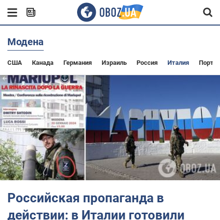
Модена
США
Канада
Германия
Израиль
Россия
Италия
Португ
Российская пропаганда в
действии: в Италии готовили