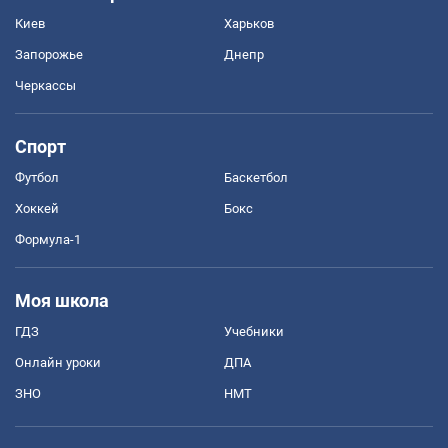
Киев
Харьков
Запорожье
Днепр
Черкассы
Спорт
Футбол
Баскетбол
Хоккей
Бокс
Формула-1
Моя школа
ГДЗ
Учебники
Онлайн уроки
ДПА
ЗНО
НМТ