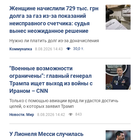
Женщине начислили 729 тыс. грн
долга за газ из-за показаний
неисправного счетчика: судья
вынес неожиданное решение
Нужно ли платить долг из-за доначисления
30,0 т.
Коммуналка
8.08.2026 14:43
"Военные возможности
ограничены": главный генерал
Трампа ищет выход из войны с
Ираном – CNN
Только с помощью авиации вряд ли удастся достичь
целей, о которых заявил Трамп
843
Новости. Мир
8.08.2026 14:42
У Лионеля Месси случилась