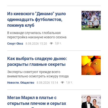
Из киевского "Динамо" ушло
одиннадцать футболистов,
покинув клуб
В команде случилась глобальная
перестройка накануне нового сезона
3,8 т.
Спорт Oboz
8.08.2026 15:20
Как выбрать сладкую дыню:
раскрыты главные секреты
Эксперты советуют прежде всего
внимательно осмотреть кожуру плода
1,6 т.
Новости. Общество
8.08.2026 15:14
Меган Маркл в платье с
открытым плечом и серьгах