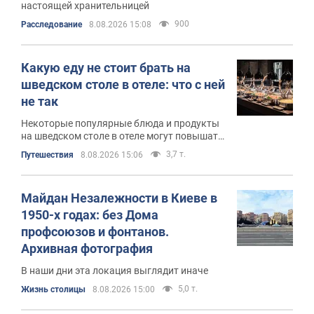
настоящей хранительницей
900
Расследование
8.08.2026 15:08
Какую еду не стоит брать на
шведском столе в отеле: что с ней
не так
Некоторые популярные блюда и продукты
на шведском столе в отеле могут повышать
риск пищевых расстройств
3,7 т.
Путешествия
8.08.2026 15:06
Майдан Незалежности в Киеве в
1950-х годах: без Дома
профсоюзов и фонтанов.
Архивная фотография
В наши дни эта локация выглядит иначе
5,0 т.
Жизнь столицы
8.08.2026 15:00