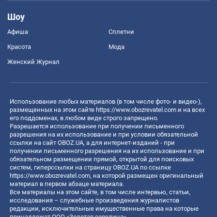
Шоу
Афиша
Сплетни
Красота
Мода
Женский Журнал
Использование любых материалов (в том числе фото- и видео-),
размещенных на этом сайте
https://www.obozrevatel.com
и на всех
его поддоменах, в любом виде строго запрещено.
Разрешается использование при получении письменного
разрешения на их использование и при условии обязательной
ссылки на сайт OBOZ.UA, а для интернет-изданий - при
получении письменного разрешения на их использование и при
обязательном размещении прямой, открытой для поисковых
систем, гиперссылки на страницу OBOZ.UA по ссылке
https://www.obozrevatel.com
, на которой размещен оригинальный
материал в первом абзаце материала.
Все материалы на этом сайте, в том числе интервью, статьи,
исследования – служебные произведения журналистов
редакции, исключительные имущественные права на которые
принадлежат ООО «Золотая середина».