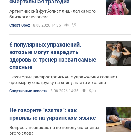
смертельная трагедия
Аргентинский футболист лишился самого
близкого человека
2,9 т.
Спорт Oboz
8.08.2026 14:36
6 популярных упражнений,
которые могут навредить
здоровью: тренер назвал самые
опасные
Некоторые распространенные упражнения создают
чрезмерную нагрузку на спину, плечи и колени
3,0 т.
Спортивные новости
8.08.2026 14:36
Не говорите "взятка": как
правильно на украинском языке
Вопросы возникают и по поводу склонения
этого слова