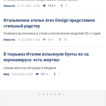
15,4 т.
8
Новости
21.01.2021 14:30
Итальянское ателье Ares Design представило
стильный родстер
Новинка выполнена в стиле классических моделей 50-х годов
6,4 т.
23
Новости
14.12.2020 15:50
В тюрьмах Италии вспыхнули бунты из-за
коронавируса: есть жертвы
Самая жестка ситуация в Модене
22,1 т.
1
Мир
9.03.2020 18:36