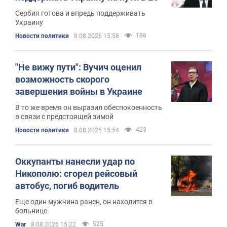
Сербия готова и впредь поддерживать
Украину
186
Новости политики
8.08.2026 15:58
"Не вижу пути": Вучич оценил
возможность скорого
завершения войны в Украине
В то же время он выразил обеспокоенность
в связи с предстоящей зимой
423
Новости политики
8.08.2026 15:54
Оккупанты нанесли удар по
Никополю: сгорел рейсовый
автобус, погиб водитель
Еще один мужчина ранен, он находится в
больнице
525
War
8.08.2026 15:22