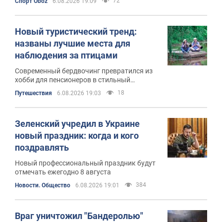
72
Спорт Oboz
6.08.2026 19:09
Новый туристический тренд:
названы лучшие места для
наблюдения за птицами
Современный бердвочинг превратился из
хобби для пенсионеров в стильный
экотренд
18
Путешествия
6.08.2026 19:03
Зеленский учредил в Украине
новый праздник: когда и кого
поздравлять
Новый профессиональный праздник будут
отмечать ежегодно 8 августа
384
Новости. Общество
6.08.2026 19:01
Враг уничтожил "Бандеролью"