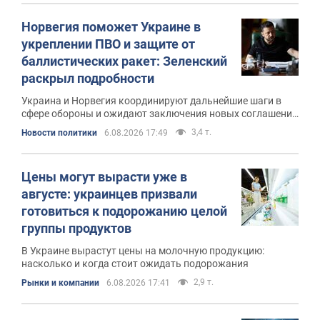
Норвегия поможет Украине в
укреплении ПВО и защите от
баллистических ракет: Зеленский
раскрыл подробности
Украина и Норвегия координируют дальнейшие шаги в
сфере обороны и ожидают заключения новых соглашений
в рамках стратегического партнерства
3,4 т.
Новости политики
6.08.2026 17:49
Цены могут вырасти уже в
августе: украинцев призвали
готовиться к подорожанию целой
группы продуктов
В Украине вырастут цены на молочную продукцию:
насколько и когда стоит ожидать подорожания
2,9 т.
Рынки и компании
6.08.2026 17:41