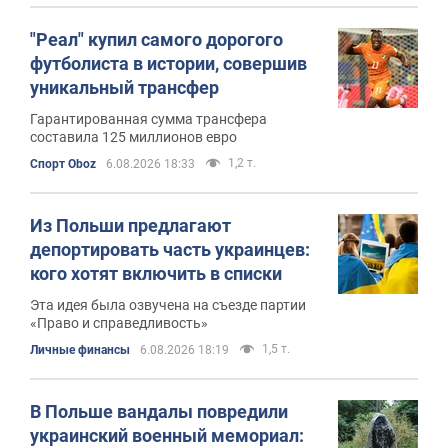
"Реал" купил самого дорогого
футболиста в истории, совершив
уникальный трансфер
Гарантированная сумма трансфера
составила 125 миллионов евро
1,2 т.
Спорт Oboz
6.08.2026 18:33
Из Польши предлагают
депортировать часть украинцев:
кого хотят включить в списки
Эта идея была озвучена на съезде партии
«Право и справедливость»
1,5 т.
Личные финансы
6.08.2026 18:19
В Польше вандалы повредили
украинский военный мемориал: