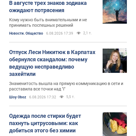
В августе трех знаков зодиака
ожидают потрясения
Кому нужно быть внимательными и не
принимать поспешных решений
2,1 т.
Новости. Общество
6.08.2026 17:39
Отпуск Леси Никитюк в Карпатах
обернулся скандалом: почему
ведущую несправедливо
захейтили
Знаменитость вышла на прямую коммуникацию в сети и
расставила все точки над "i"
5,5 т.
Шоу Oboz
6.08.2026 17:32
Одежда после стирки будет
пахнуть цитрусовыми: как
добиться этого без химии