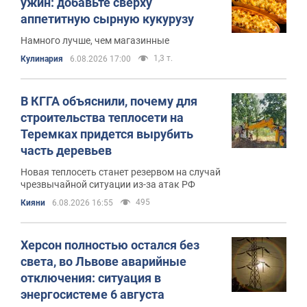
ужин: добавьте сверху
аппетитную сырную кукурузу
Намного лучше, чем магазинные
1,3 т.
Кулинария
6.08.2026 17:00
В КГГА объяснили, почему для
строительства теплосети на
Теремках придется вырубить
часть деревьев
Новая теплосеть станет резервом на случай
чрезвычайной ситуации из-за атак РФ
495
Кияни
6.08.2026 16:55
Херсон полностью остался без
света, во Львове аварийные
отключения: ситуация в
энергосистеме 6 августа