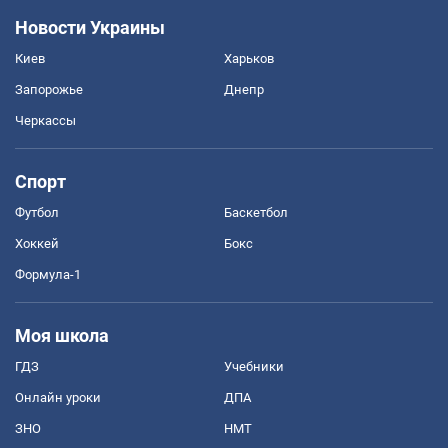
Новости Украины
Киев
Харьков
Запорожье
Днепр
Черкассы
Спорт
Футбол
Баскетбол
Хоккей
Бокс
Формула-1
Моя школа
ГДЗ
Учебники
Онлайн уроки
ДПА
ЗНО
НМТ