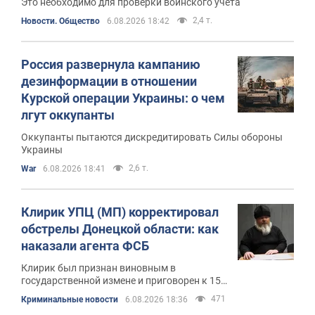
Это необходимо для проверки воинского учета
2,4 т.
Новости. Общество
6.08.2026 18:42
Россия развернула кампанию
дезинформации в отношении
Курской операции Украины: о чем
лгут оккупанты
Оккупанты пытаются дискредитировать Силы обороны
Украины
2,6 т.
War
6.08.2026 18:41
Клирик УПЦ (МП) корректировал
обстрелы Донецкой области: как
наказали агента ФСБ
Клирик был признан виновным в
государственной измене и приговорен к 15
годам тюрьмы
471
Криминальные новости
6.08.2026 18:36