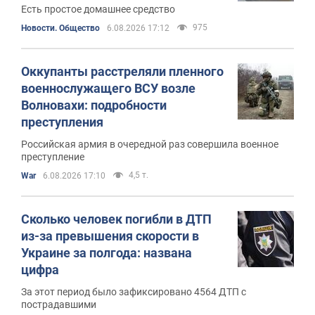
Есть простое домашнее средство
975
Новости. Общество
6.08.2026 17:12
Оккупанты расстреляли пленного
военнослужащего ВСУ возле
Волновахи: подробности
преступления
Российская армия в очередной раз совершила военное
преступление
4,5 т.
War
6.08.2026 17:10
Сколько человек погибли в ДТП
из-за превышения скорости в
Украине за полгода: названа
цифра
За этот период было зафиксировано 4564 ДТП с
пострадавшими