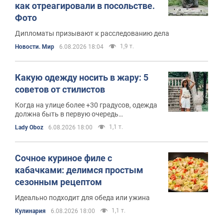
как отреагировали в посольстве.
Фото
Дипломаты призывают к расследованию дела
1,9 т.
Новости. Мир
6.08.2026 18:04
Какую одежду носить в жару: 5
советов от стилистов
Когда на улице более +30 градусов, одежда
должна быть в первую очередь
функциональной
1,1 т.
Lady Oboz
6.08.2026 18:00
Сочное куриное филе с
кабачками: делимся простым
сезонным рецептом
Идеально подходит для обеда или ужина
1,1 т.
Кулинария
6.08.2026 18:00