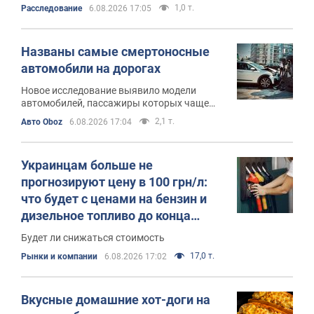
1,0 т.
Расследование
6.08.2026 17:05
Названы самые смертоносные
автомобили на дорогах
Новое исследование выявило модели
автомобилей, пассажиры которых чаще
всего гибнут в дорожно-транспортных
2,1 т.
Авто Oboz
6.08.2026 17:04
происшествиях
Украинцам больше не
прогнозируют цену в 100 грн/л:
что будет с ценами на бензин и
дизельное топливо до конца
августа
Будет ли снижаться стоимость
17,0 т.
Рынки и компании
6.08.2026 17:02
Вкусные домашние хот-доги на