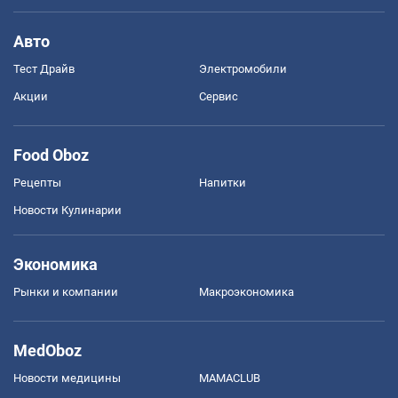
Авто
Тест Драйв
Электромобили
Акции
Сервис
Food Oboz
Рецепты
Напитки
Новости Кулинарии
Экономика
Рынки и компании
Mакроэкономика
MedOboz
Новости медицины
MAMACLUB