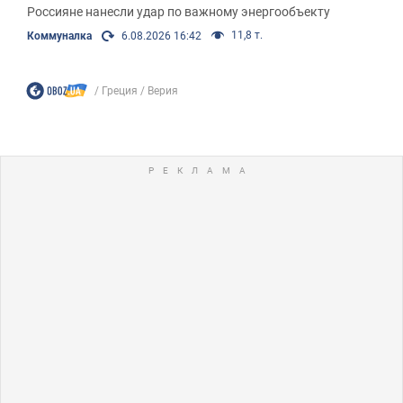
Россияне нанесли удар по важному энергообъекту
11,8 т.
Коммуналка
6.08.2026 16:42
Греция
Верия