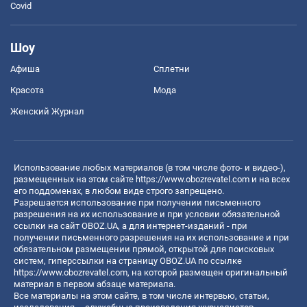
Covid
Шоу
Афиша
Сплетни
Красота
Мода
Женский Журнал
Использование любых материалов (в том числе фото- и видео-),
размещенных на этом сайте
https://www.obozrevatel.com
и на всех
его поддоменах, в любом виде строго запрещено.
Разрешается использование при получении письменного
разрешения на их использование и при условии обязательной
ссылки на сайт OBOZ.UA, а для интернет-изданий - при
получении письменного разрешения на их использование и при
обязательном размещении прямой, открытой для поисковых
систем, гиперссылки на страницу OBOZ.UA по ссылке
https://www.obozrevatel.com
, на которой размещен оригинальный
материал в первом абзаце материала.
Все материалы на этом сайте, в том числе интервью, статьи,