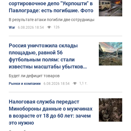
сортировочное депо "Укрпошти" в
Павлограде: есть погибшие. Фото
В результате атаки погибли две сотрудницы
126
War
6.08.2026 18:54
Россия уничтожила склады
площадью, равной 56
футбольным полям: стали
известны масштабы убытков
украинского бизнеса
Будет ли дефицит товаров
1,1 т.
Рынки и компании
6.08.2026 18:54
Налоговая служба передаст
Минобороны данные о мужчинах
в возрасте от 18 до 60 лет: зачем
это нужно