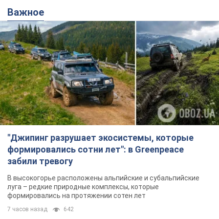
Важное
"Джипинг разрушает экосистемы, которые
формировались сотни лет": в Greenpeace
забили тревогу
В высокогорье расположены альпийские и субальпийские
луга – редкие природные комплексы, которые
формировались на протяжении сотен лет
7 часов назад
642