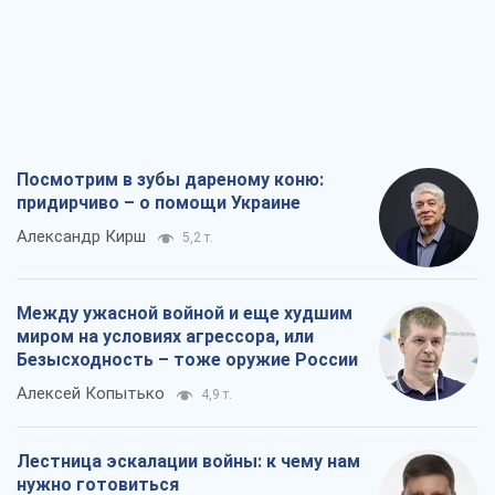
Посмотрим в зубы дареному коню:
придирчиво – о помощи Украине
Александр Кирш
5,2 т.
Между ужасной войной и еще худшим
миром на условиях агрессора, или
Безысходность – тоже оружие России
Алексей Копытько
4,9 т.
Лестница эскалации войны: к чему нам
нужно готовиться