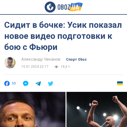
Сидит в бочке: Усик показал
новое видео подготовки к
бою с Фьюри
Александр Чеканов
Спорт Oboz
15.01.2024 22:17
18,6 т.
50