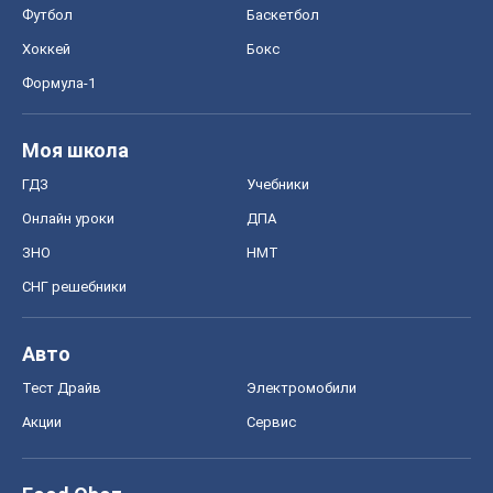
Футбол
Баскетбол
Хоккей
Бокс
Формула-1
Моя школа
ГДЗ
Учебники
Онлайн уроки
ДПА
ЗНО
НМТ
СНГ решебники
Авто
Тест Драйв
Электромобили
Акции
Сервис