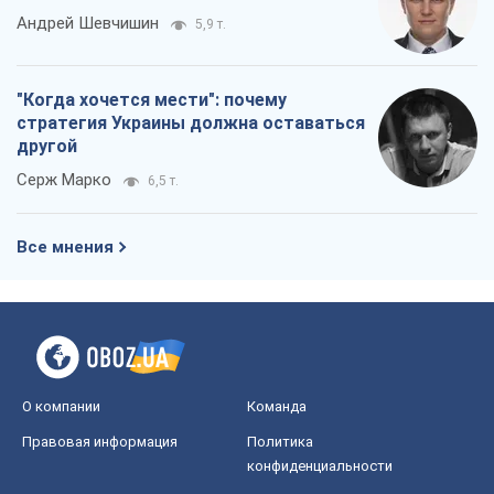
Андрей Шевчишин
5,9 т.
"Когда хочется мести": почему
стратегия Украины должна оставаться
другой
Серж Марко
6,5 т.
Все мнения
О компании
Команда
Правовая информация
Политика
конфиденциальности