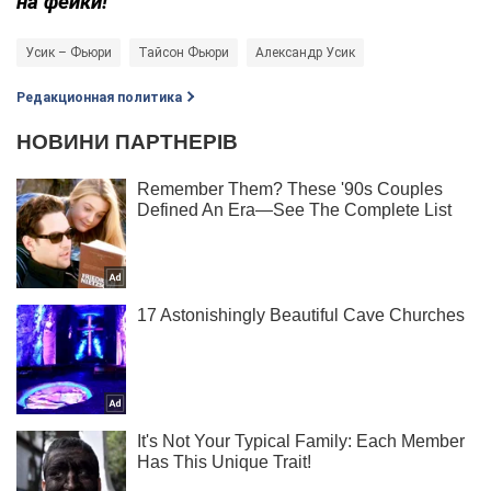
на фейки!
Усик – Фьюри
Тайсон Фьюри
Александр Усик
Редакционная политика