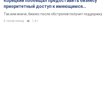
Корецкий пообещал предоставить бизнесу
приоритетный доступ к имеющимся
складским помещениям
Так или иначе, бизнес после обстрелов получит поддержку
6 часов назад
1,4 т.