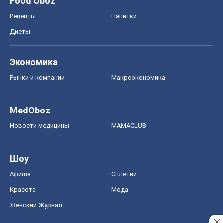
Food Oboz
Рецепты
Напитки
Диеты
Экономика
Рынки и компании
Mакроэкономика
MedOboz
Новости медицины
MAMACLUB
Шоу
Афиша
Сплетни
Красота
Мода
Женский Журнал