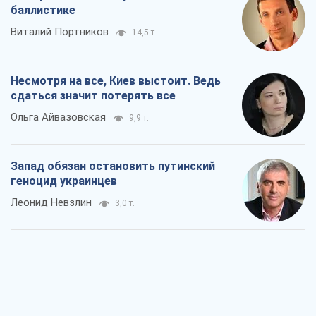
баллистике
Виталий Портников
14,5 т.
Несмотря на все, Киев выстоит. Ведь
сдаться значит потерять все
Ольга Айвазовская
9,9 т.
Запад обязан остановить путинский
геноцид украинцев
Леонид Невзлин
3,0 т.