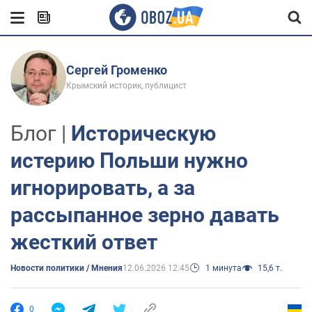
Сергей Громенко
Крымский историк, публицист
Блог |
Историческую
истерию Польши нужно
игнорировать, а за
рассыпанное зерно давать
жесткий ответ
Новости политики / Мнения
12.06.2026 12:45
1 минута
15,6 т.
0