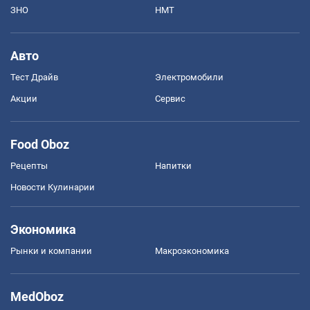
ЗНО
НМТ
Авто
Тест Драйв
Электромобили
Акции
Сервис
Food Oboz
Рецепты
Напитки
Новости Кулинарии
Экономика
Рынки и компании
Mакроэкономика
MedOboz