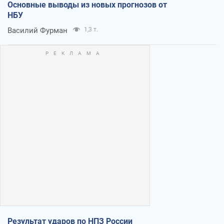
Основные выводы из новых прогнозов от
НБУ
Василий Фурман
1,3 т.
Результат ударов по НПЗ России