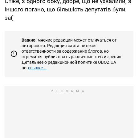
Отже, з одного боку, добре, що не ухвалили, з
іншого погано, що більшість депутатів були
за(
Важно:
мнение редакции может отличаться от
авторского. Редакция сайта не несет
ответственности за содержание блогов, но
стремится публиковать различные точки зрения.
Детальнее о редакционной политике OBOZ.UA
по
ссылке...