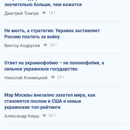
значительно больше, чем кажется
Дмитрий Томчук
1,8 т.
Не месть, а стратегия: Украина заставляет
Россию платить за войну
Виктор Андрусив
2,8 т.
Ответ на украинофобию – не полонофобия, а
сильное украинское государство
Николай Княжицкий
2,0 т.
Мэр Москвы внезапно захотел мира, как
становятся послом в США и новые
украинские топ-рейтинги
Александр Кирш
8,0 т.