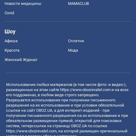
Новости медицины
MAMACLUB
Covid
Шоу
Афиша
Сплетни
Красота
Мода
Женский Журнал
Использование любых материалов (в том числе фото- и видео-),
размещенных на этом сайте
https://www.obozrevatel.com
и на всех
его поддоменах, в любом виде строго запрещено.
Разрешается использование при получении письменного
разрешения на их использование и при условии обязательной
ссылки на сайт OBOZ.UA, а для интернет-изданий - при
получении письменного разрешения на их использование и при
обязательном размещении прямой, открытой для поисковых
систем, гиперссылки на страницу OBOZ.UA по ссылке
https://www.obozrevatel.com
, на которой размещен оригинальный