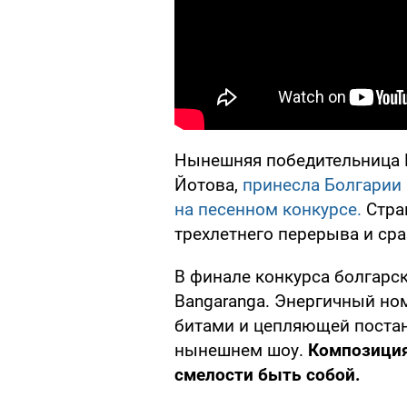
Нынешняя победительница 
Йотова,
принесла Болгарии 
на песенном конкурсе.
Стра
трехлетнего перерыва и ср
В финале конкурса болгарск
Bangaranga. Энергичный но
битами и цепляющей постан
нынешнем шоу.
Композиция
смелости быть собой.