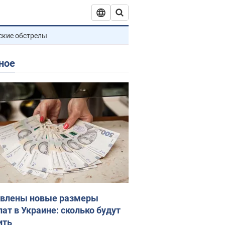
ские обстрелы
ное
влены новые размеры
лат в Украине: сколько будут
ить