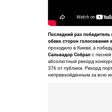
Последний раз победитель
обеих сторон голосования 
проходило в Киеве, а побед
Сальвадор Собрал
с песней 
абсолютный рекорд конкурс
376 от публики. Рекорд порт
непревзойденным за всю и