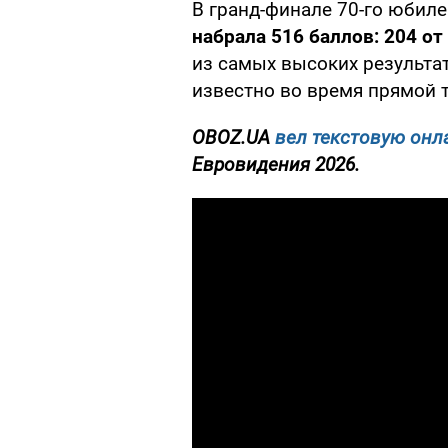
В гранд-финале 70-го юбил
набрала 516 баллов: 204 от
из самых высоких результат
известно во время прямой 
OBOZ.UA
вел текстовую онл
Евровидения 2026.