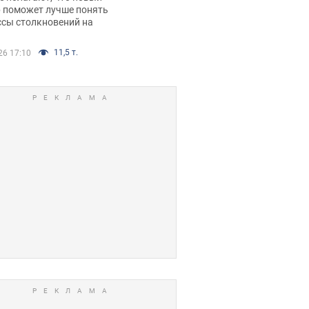
р поможет лучше понять
ссы столкновений на
11,5 т.
26 17:10