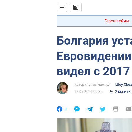
Герои войны
Болгария уст
Евровидении:
видел с 2017
Катерина Галущенко
Шоу Oboz
17.05.2026 09:35
2 минуты
0