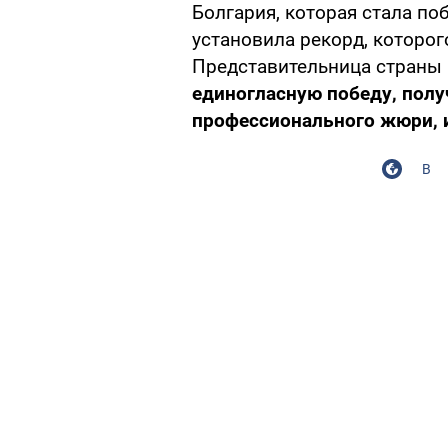
Болгария, которая стала п
установила рекорд, которого
Представительница страны
единогласную победу, полу
профессионального жюри, и
В