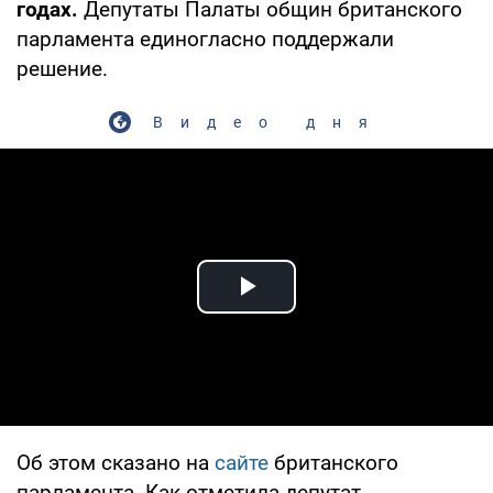
годах.
Депутаты Палаты общин британского
парламента единогласно поддержали
решение.
Видео дня
Play Video
Об этом сказано на
сайте
британского
парламента. Как отметила депутат-