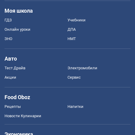
Моя школа
ГДЗ
Учебники
Онлайн уроки
ДПА
ЗНО
НМТ
Авто
Тест Драйв
Электромобили
Акции
Сервис
Food Oboz
Рецепты
Напитки
Новости Кулинарии
Экономика