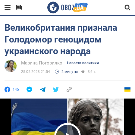
Великобритания признала
Голодомор геноцидом
украинского народа
Марина Погорилко
Новости политики
25.05.2023 21:54
2 минуты
3,6 т.
145