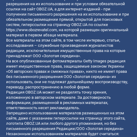
разрешения на их использование и при условии обязательной
ссылки на сайт OBOZ.UA, а для интернет-изданий - при
получении письменного разрешения на их использование и при
обязательном размещении прямой, открытой для поисковых
систем, гиперссылки на страницу OBOZ.UA по ссылке
https://www.obozrevatel.com
, на которой размещен оригинальный
материал в первом абзаце материала.
Все материалы на этом сайте, в том числе интервью, статьи,
исследования – служебные произведения журналистов
редакции, исключительные имущественные права на которые
принадлежат ООО «Золотая середина».
На все опубликованные фотоматериалы Getty Images редакция
имеет имущественные права, защищаемые законом Украины
«Об авторских правах и смежных правах», никто не имеет права
без письменного разрешения ООО «Золотая середина» их
использовать, они не подлежат дальнейшему воспроизводству,
переводу, распространению в любой форме.
Редакция OBOZ.UA может не разделять точку зрения,
изложенную в авторском материале. За достоверность
информации, размещенной в рекламных материалах,
ответственность несет рекламодатель.
Запрещено использование материалов размещенных на этом
сайте, даже с указанием гиперссылки на страницу этого сайта,
логотипа OBOZ.UA или любого другого упоминания, но без
письменного разрешения Редакции/ООО «Золотая середина»
Незаконным использованием материалов будет считаться: