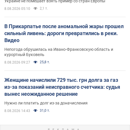
Украине не помешает взять пример со стран Европы
2,1 т.
8.08.2026 05:10
В Прикарпатье после аномальной жары прошел
сильный ливень: дороги превратились в реки.
Видео
Непогода обрушилась на Ивано-Франковскую область и
курортный Буковель
25,8 т.
8.08.2026 09:27
Женщине начислили 729 тыс. грн долга за газ
из-за показаний неисправного счетчика: судья
вынес неожиданное решение
Нужно ли платить долг из-за доначисления
31,0 т.
8.08.2026 14:43