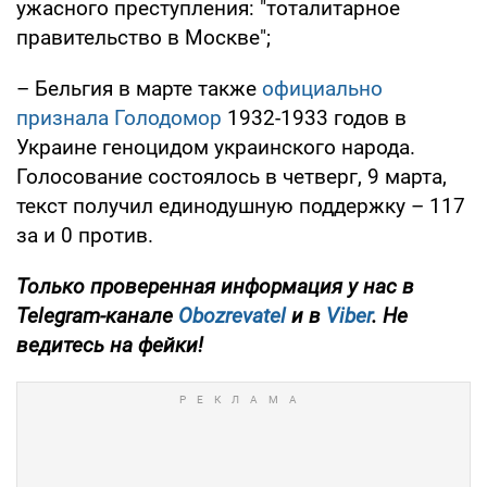
ужасного преступления: "тоталитарное
правительство в Москве";
– Бельгия в марте также
официально
признала Голодомор
1932-1933 годов в
Украине геноцидом украинского народа.
Голосование состоялось в четверг, 9 марта,
текст получил единодушную поддержку – 117
за и 0 против.
Только проверенная информация у нас в
Telegram-канале
Obozrevatel
и в
Viber
. Не
ведитесь на фейки!