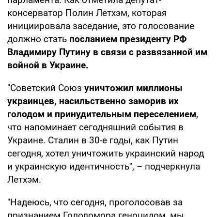
консерватор Полин Летхэм, которая
инициировала заседание, это голосование
должно стать
посланием президенту РФ
Владимиру Путину в связи с развязанной им
войной в Украине.
"Советский Союз
уничтожил миллионы
украинцев, насильственно заморив их
голодом и принудительным переселением
,
что напоминает сегодняшний события в
Украине. Сталин в 30-е годы, как Путин
сегодня, хотел уничтожить украинский народ
и украинскую идентичность", – подчеркнула
Летхэм.
"Надеюсь, что сегодня, проголосовав за
признанием Голодомора геноцидом, мы