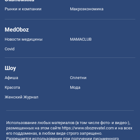
Рынки и компании
Mакроэкономика
MedOboz
Новости медицины
MAMACLUB
Covid
Шоу
Афиша
Сплетни
Красота
Мода
Женский Журнал
Использование любых материалов (в том числе фото- и видео-),
размещенных на этом сайте
https://www.obozrevatel.com
и на всех
его поддоменах, в любом виде строго запрещено.
Разрешается использование при получении письменного