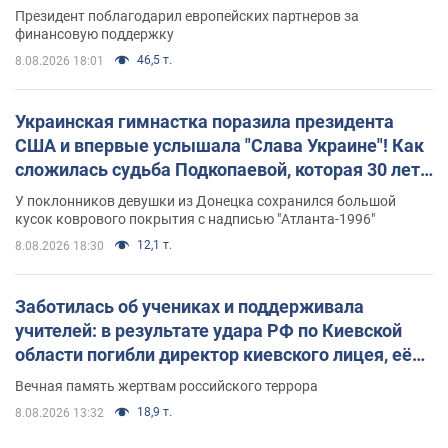
Президент поблагодарил европейских партнеров за
финансовую поддержку
46,5 т.
8.08.2026 18:01
Украинская гимнастка поразила президента
США и впервые услышала "Слава Украине"! Как
сложилась судьба Подкопаевой, которая 30 лет
назад завоевала "золото" Олимпиады
У поклонников девушки из Донецка сохранился большой
кусок коврового покрытия с надписью "Атланта-1996"
12,1 т.
8.08.2026 18:30
Заботилась об учениках и поддерживала
учителей: в результате удара РФ по Киевской
области погибли директор киевского лицея, её
муж и внук
Вечная память жертвам российского террора
18,9 т.
8.08.2026 13:32