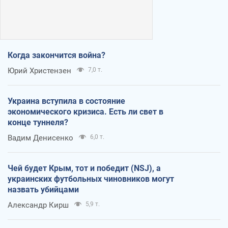
Когда закончится война?
Юрий Христензен
7,0 т.
Украина вступила в состояние
экономического кризиса. Есть ли свет в
конце туннеля?
Вадим Денисенко
6,0 т.
Чей будет Крым, тот и победит (NSJ), а
украинских футбольных чиновников могут
назвать убийцами
Александр Кирш
5,9 т.