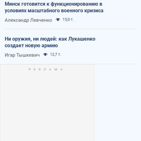
Минск готовится к функционированию в
условиях масштабного военного кризиса
Александр Левченко
15,0 т.
Ни оружия, ни людей: как Лукашенко
создает новую армию
Игар Тышкевич
12,7 т.