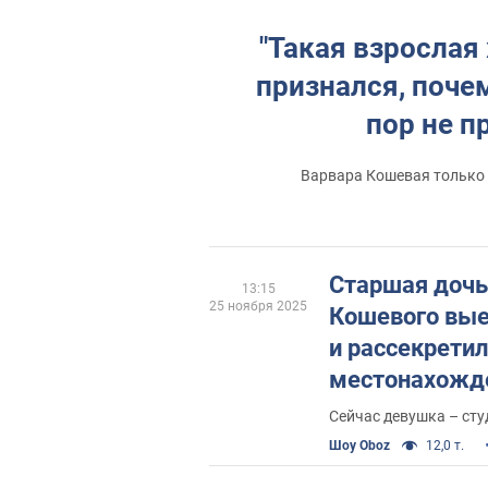
"Такая взрослая
признался, почем
пор не п
Варвара Кошевая только 
Старшая дочь
13:15
25 ноября 2025
Кошевого вые
и рассекретил
местонахожд
Сейчас девушка – сту
Шоу Oboz
12,0 т.