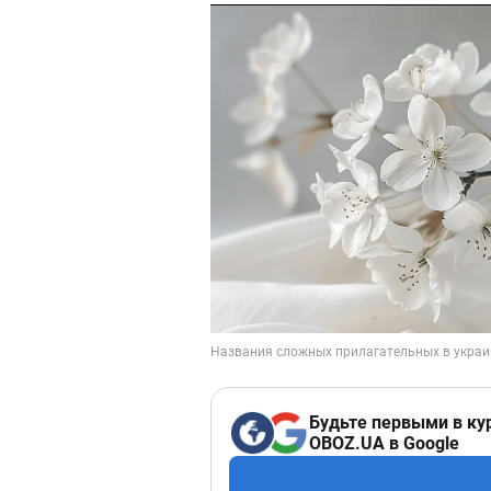
Будьте первыми в ку
OBOZ.UA в Google