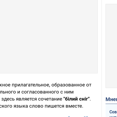
жное прилагательное, образованное от
льного и согласованного с ним
 здесь является сочетание
"білий сніг"
.
Мн
ского языка слово пишется вместе.
Сов