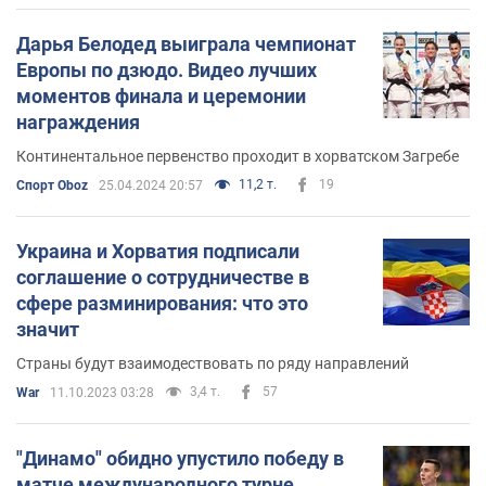
Дарья Белодед выиграла чемпионат
Европы по дзюдо. Видео лучших
моментов финала и церемонии
награждения
Континентальное первенство проходит в хорватском Загребе
11,2 т.
19
Спорт Oboz
25.04.2024 20:57
Украина и Хорватия подписали
соглашение о сотрудничестве в
сфере разминирования: что это
значит
Страны будут взаимодествовать по ряду направлений
3,4 т.
57
War
11.10.2023 03:28
"Динамо" обидно упустило победу в
матче международного турне