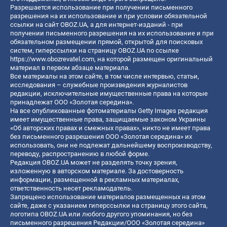
Разрешается использование при получении письменного
разрешения на их использование и при условии обязательной
ссылки на сайт OBOZ.UA, а для интернет-изданий - при
получении письменного разрешения на их использование и при
обязательном размещении прямой, открытой для поисковых
систем, гиперссылки на страницу OBOZ.UA по ссылке
https://www.obozrevatel.com
, на которой размещен оригинальный
материал в первом абзаце материала.
Все материалы на этом сайте, в том числе интервью, статьи,
исследования – служебные произведения журналистов
редакции, исключительные имущественные права на которые
принадлежат ООО «Золотая середина».
На все опубликованные фотоматериалы Getty Images редакция
имеет имущественные права, защищаемые законом Украины
«Об авторских правах и смежных правах», никто не имеет права
без письменного разрешения ООО «Золотая середина» их
использовать, они не подлежат дальнейшему воспроизводству,
переводу, распространению в любой форме.
Редакция OBOZ.UA может не разделять точку зрения,
изложенную в авторском материале. За достоверность
информации, размещенной в рекламных материалах,
ответственность несет рекламодатель.
Запрещено использование материалов размещенных на этом
сайте, даже с указанием гиперссылки на страницу этого сайта,
логотипа OBOZ.UA или любого другого упоминания, но без
письменного разрешения Редакции/ООО «Золотая середина»