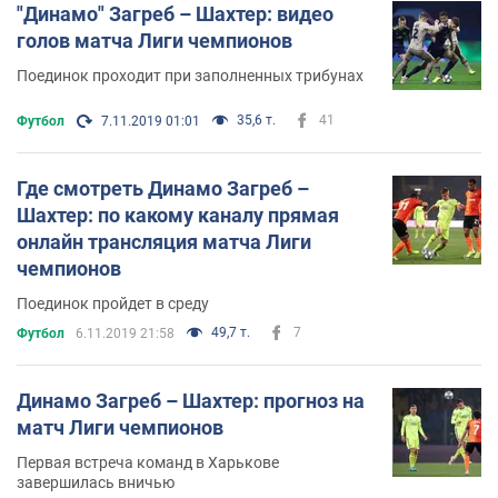
"Динамо" Загреб – Шахтер: видео
голов матча Лиги чемпионов
Поединок проходит при заполненных трибунах
35,6 т.
41
Футбол
7.11.2019 01:01
Где смотреть Динамо Загреб –
Шахтер: по какому каналу прямая
онлайн трансляция матча Лиги
чемпионов
Поединок пройдет в среду
49,7 т.
7
Футбол
6.11.2019 21:58
Динамо Загреб – Шахтер: прогноз на
матч Лиги чемпионов
Первая встреча команд в Харькове
завершилась вничью