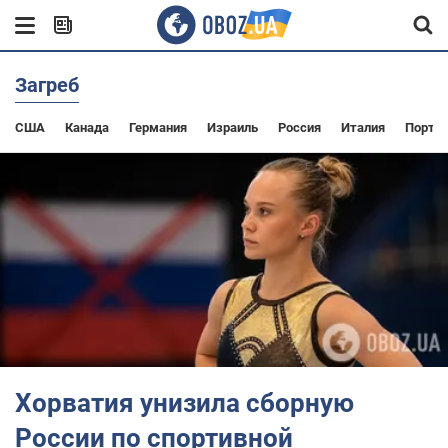
Загреб
США
Канада
Германия
Израиль
Россия
Италия
Португ
Хорватия унизила сборную
России по спортивной