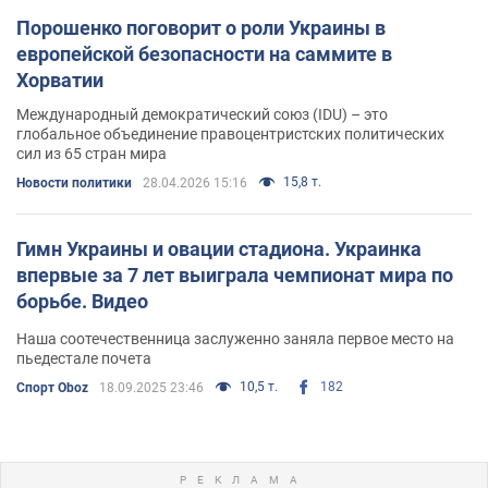
Порошенко поговорит о роли Украины в
европейской безопасности на саммите в
Хорватии
Международный демократический союз (IDU) – это
глобальное объединение правоцентристских политических
сил из 65 стран мира
15,8 т.
Новости политики
28.04.2026 15:16
Гимн Украины и овации стадиона. Украинка
впервые за 7 лет выиграла чемпионат мира по
борьбе. Видео
Наша соотечественница заслуженно заняла первое место на
пьедестале почета
10,5 т.
182
Спорт Oboz
18.09.2025 23:46