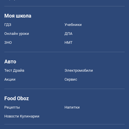
Моя школа
ГДЗ
Учебники
Онлайн уроки
ДПА
ЗНО
НМТ
Авто
Тест Драйв
Электромобили
Акции
Сервис
Food Oboz
Рецепты
Напитки
Новости Кулинарии