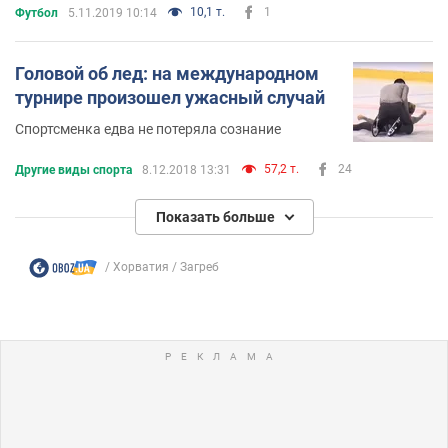
10,1 т.
1
Футбол
5.11.2019 10:14
Головой об лед: на международном
турнире произошел ужасный случай
Спортсменка едва не потеряла сознание
57,2 т.
24
Другие виды спорта
8.12.2018 13:31
Показать больше
Хорватия
Загреб