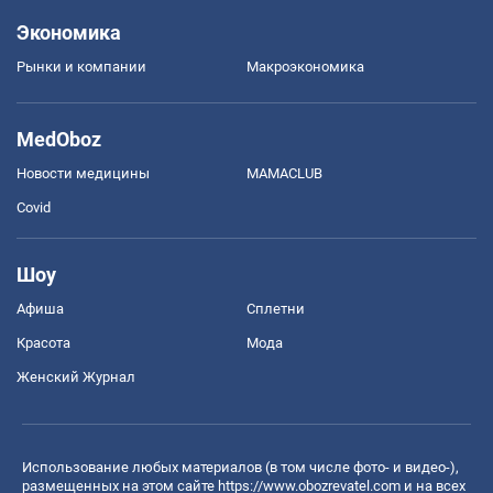
Экономика
Рынки и компании
Mакроэкономика
MedOboz
Новости медицины
MAMACLUB
Covid
Шоу
Афиша
Сплетни
Красота
Мода
Женский Журнал
Использование любых материалов (в том числе фото- и видео-),
размещенных на этом сайте
https://www.obozrevatel.com
и на всех