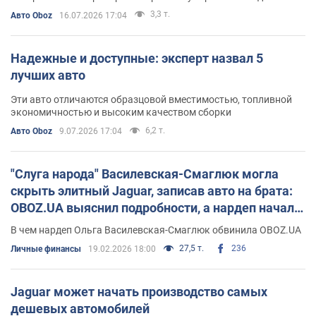
3,3 т.
Авто Oboz
16.07.2026 17:04
Надежные и доступные: эксперт назвал 5
лучших авто
Эти авто отличаются образцовой вместимостью, топливной
экономичностью и высоким качеством сборки
6,2 т.
Авто Oboz
9.07.2026 17:04
"Слуга народа" Василевская-Смаглюк могла
скрыть элитный Jaguar, записав авто на брата:
OBOZ.UA выяснил подробности, а нардеп начала
давить на медиа
В чем нардеп Ольга Василевская-Смаглюк обвинила OBOZ.UA
27,5 т.
236
Личные финансы
19.02.2026 18:00
Jaguar может начать производство самых
дешевых автомобилей