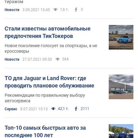
тиражом
1,6 т.
3
Новости
3.09.2021 15:45
Стали известны автомобильные
предпочтения ТикТокеров
Новое поколение голосует за спорткары, а не
кроссоверы
564
Новости
27.07.2021 09:50
ТО для Jaguar и Land Rover: где
проводить плановое облуживание
Рекомендации по правильному выбору
автосервиса
42,1 т.
2111
Сервис
8.07.2021 15:13
Топ-10 самых быстрых авто за
последние 100 лет