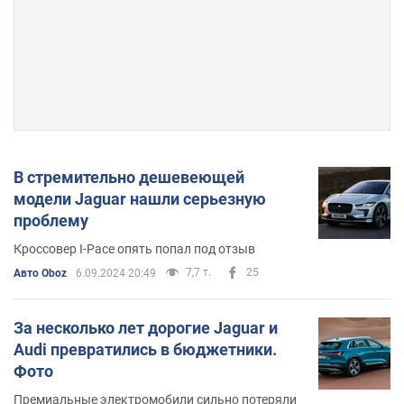
В стремительно дешевеющей
модели Jaguar нашли серьезную
проблему
Кроссовер I-Pace опять попал под отзыв
7,7 т.
25
Авто Oboz
6.09.2024 20:49
За несколько лет дорогие Jaguar и
Audi превратились в бюджетники.
Фото
Премиальные электромобили сильно потеряли