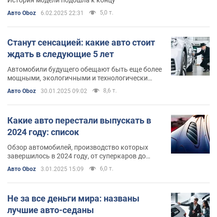
5,0 т.
Авто Oboz
6.02.2025 22:31
Станут сенсацией: какие авто стоит
ждать в следующие 5 лет
Автомобили будущего обещают быть еще более
мощными, экологичными и технологически
продвинутыми
8,6 т.
Авто Oboz
30.01.2025 09:02
Какие авто перестали выпускать в
2024 году: список
Обзор автомобилей, производство которых
завершилось в 2024 году, от суперкаров до
компактных внедорожников, оставивших свой
6,0 т.
Авто Oboz
3.01.2025 15:09
след в автомобильной истории
Не за все деньги мира: названы
лучшие авто-седаны