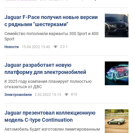
Jaguar F-Pace получил новые версии
с рядными "шестерками"
Семейство пополнили варианты 300 Sport и 400
Sport
2,3 т.
Новости
15.04.2022 15:40
Jaguar разработает новую
платформу для электромобилей
К 2025 году компания планирует полностью
отказаться от ДВС
810
Электромобили
2.02.2022 15:15
Jaguar презентовал коллекционную
модель C-type Continuation
Автомобиль будет изготовлен лимитированным