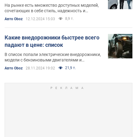
На рынке есть множество доступных моделей,
сочетающих в себе стиль, надежность и
комфорт
8,9 т.
Авто Oboz
12.12.2024 15:03
Какие внедорожники быстрее всего
падают в цене: список
В список попали электрические внедорожники,
модели с бензиновыми двигателями и
спортивные автомобили
21,9 т.
Авто Oboz
28.11.2024 19:02