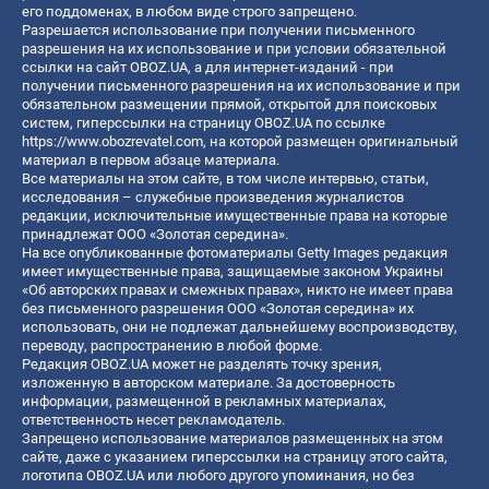
его поддоменах, в любом виде строго запрещено.
Разрешается использование при получении письменного
разрешения на их использование и при условии обязательной
ссылки на сайт OBOZ.UA, а для интернет-изданий - при
получении письменного разрешения на их использование и при
обязательном размещении прямой, открытой для поисковых
систем, гиперссылки на страницу OBOZ.UA по ссылке
https://www.obozrevatel.com
, на которой размещен оригинальный
материал в первом абзаце материала.
Все материалы на этом сайте, в том числе интервью, статьи,
исследования – служебные произведения журналистов
редакции, исключительные имущественные права на которые
принадлежат ООО «Золотая середина».
На все опубликованные фотоматериалы Getty Images редакция
имеет имущественные права, защищаемые законом Украины
«Об авторских правах и смежных правах», никто не имеет права
без письменного разрешения ООО «Золотая середина» их
использовать, они не подлежат дальнейшему воспроизводству,
переводу, распространению в любой форме.
Редакция OBOZ.UA может не разделять точку зрения,
изложенную в авторском материале. За достоверность
информации, размещенной в рекламных материалах,
ответственность несет рекламодатель.
Запрещено использование материалов размещенных на этом
сайте, даже с указанием гиперссылки на страницу этого сайта,
логотипа OBOZ.UA или любого другого упоминания, но без