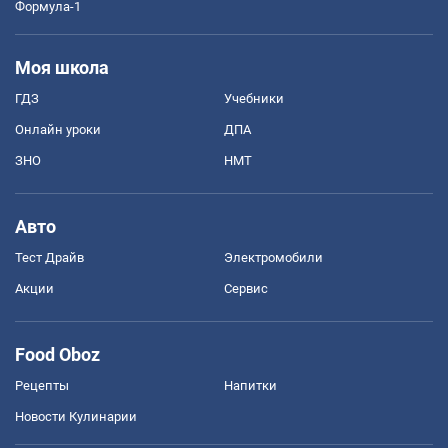
Формула-1
Моя школа
ГДЗ
Учебники
Онлайн уроки
ДПА
ЗНО
НМТ
Авто
Тест Драйв
Электромобили
Акции
Сервис
Food Oboz
Рецепты
Напитки
Новости Кулинарии