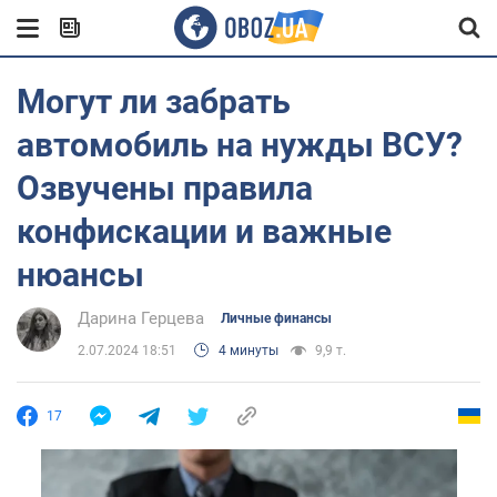
Могут ли забрать
автомобиль на нужды ВСУ?
Озвучены правила
конфискации и важные
нюансы
Дарина Герцева
Личные финансы
2.07.2024 18:51
4 минуты
9,9 т.
17