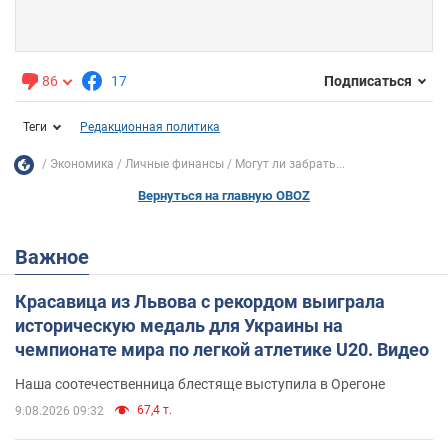
86
17
Подписаться
Теги
Редакционная политика
Экономика
Личные финансы
Могут ли забрать...
Вернуться на главную OBOZ
Важное
Красавица из Львова с рекордом выиграла
историческую медаль для Украины на
чемпионате мира по легкой атлетике U20. Видео
Наша соотечественница блестяще выступила в Орегоне
67,4 т.
9.08.2026 09:32