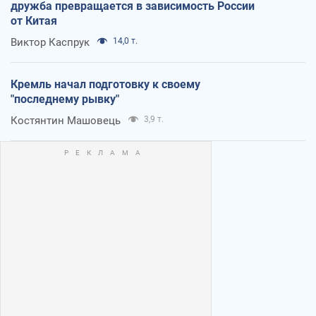
дружба превращается в зависимость России
от Китая
Виктор Каспрук
14,0 т.
Кремль начал подготовку к своему
"последнему рывку"
Костянтин Машовець
3,9 т.