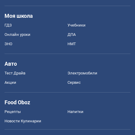
Моя школа
ГДЗ
Учебники
Онлайн уроки
ДПА
ЗНО
НМТ
Авто
Тест Драйв
Электромобили
Акции
Сервис
Food Oboz
Рецепты
Напитки
Новости Кулинарии