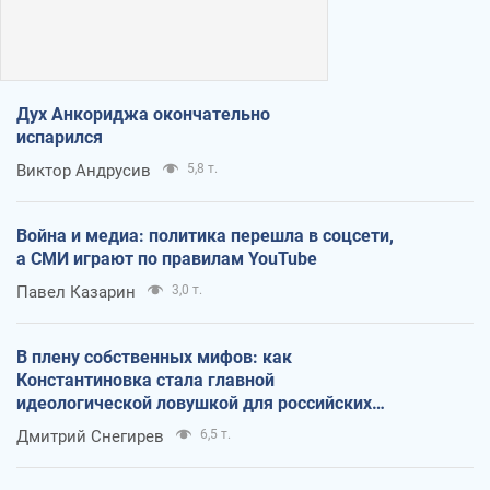
Дух Анкориджа окончательно
испарился
Виктор Андрусив
5,8 т.
Война и медиа: политика перешла в соцсети,
а СМИ играют по правилам YouTube
Павел Казарин
3,0 т.
В плену собственных мифов: как
Константиновка стала главной
идеологической ловушкой для российских
оккупантов
Дмитрий Снегирев
6,5 т.