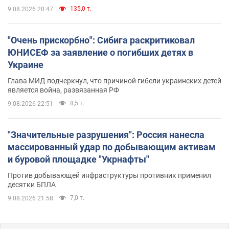
135,0 т.
9.08.2026 20:47
"Очень прискорбно": Сибига раскритиковал
ЮНИСЕФ за заявление о погибших детях в
Украине
Глава МИД подчеркнул, что причиной гибели украинских детей
является война, развязанная РФ
8,5 т.
9.08.2026 22:51
"Значительные разрушения": Россия нанесла
массированный удар по добывающим активам
и буровой площадке "Укрнафты"
Против добывающей инфраструктуры противник применил
десятки БПЛА
7,0 т.
9.08.2026 21:58