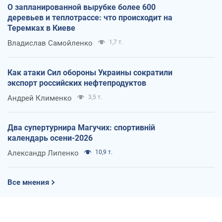
О запланированной вырубке более 600
деревьев и теплотрассе: что происходит на
Теремках в Киеве
Владислав Самойленко
1,7 т.
Как атаки Сил обороны Украины сократили
экспорт российских нефтепродуктов
Андрей Клименко
3,5 т.
Два супертурнира Магучих: спортивній
календарь осени-2026
Александр Липенко
10,9 т.
Все мнения