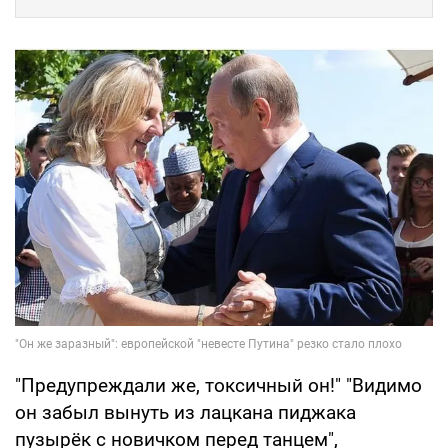
"Предупреждали же, токсичный он!" "Видимо
он забыл вынуть из лацкана пиджака
пузырёк с новичком перед танцем",