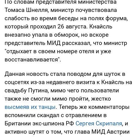
По словам представителя министерства
Томаса Шнелля, министр почувствовала
слабость во время беседы на полях форума,
который проходил 26 августа. Кнайсль
внезапно упала в обморок, но вскоре
представитель МИД рассказал, что министр
"отдыхает в своем номере отеля и уже
восстанавливается".
Данная новость стала поводом для шуток в
соцсетях из-за недавнего визита к Кнайсль на
свадьбу Путина, мимо чего пользователи
также не смогли мимо пройти, жестко
высмеяв их танцы
. Теперь же комментаторы
вспомнили скандал с отравлением в
Британии экс-шпиона РФ
Сергея Скрипаля
, и
активно шутят о том, что глава МИД Австрии