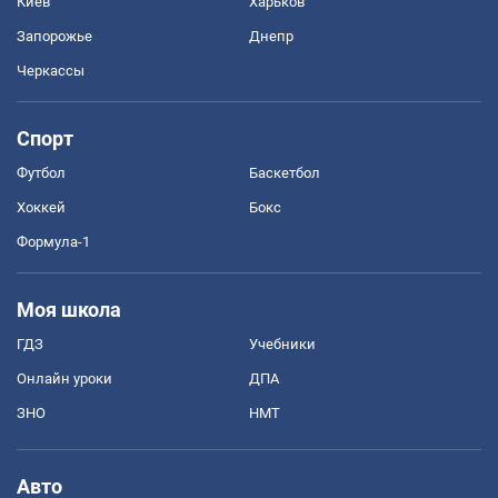
Киев
Харьков
Запорожье
Днепр
Черкассы
Спорт
Футбол
Баскетбол
Хоккей
Бокс
Формула-1
Моя школа
ГДЗ
Учебники
Онлайн уроки
ДПА
ЗНО
НМТ
Авто