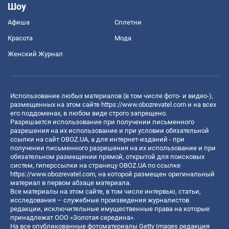
Шоу
Афиша
Сплетни
Красота
Мода
Женский Журнал
Использование любых материалов (в том числе фото- и видео-),
размещенных на этом сайте
https://www.obozrevatel.com
и на всех
его поддоменах, в любом виде строго запрещено.
Разрешается использование при получении письменного
разрешения на их использование и при условии обязательной
ссылки на сайт OBOZ.UA, а для интернет-изданий - при
получении письменного разрешения на их использование и при
обязательном размещении прямой, открытой для поисковых
систем, гиперссылки на страницу OBOZ.UA по ссылке
https://www.obozrevatel.com
, на которой размещен оригинальный
материал в первом абзаце материала.
Все материалы на этом сайте, в том числе интервью, статьи,
исследования – служебные произведения журналистов
редакции, исключительные имущественные права на которые
принадлежат ООО «Золотая середина».
На все опубликованные фотоматериалы Getty Images редакция