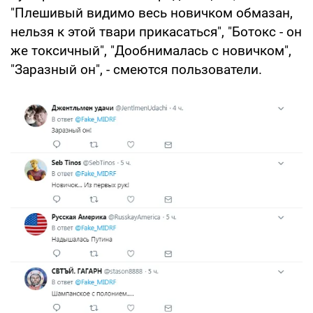
"Плешивый видимо весь новичком обмазан,
нельзя к этой твари прикасаться", "Ботокс - он
же токсичный", "Дообнималась с новичком",
"Заразный он", - смеются пользователи.