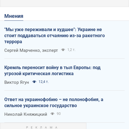
Мнения
"Мы уже переживали и худшее": Украине не
стоит поддаваться отчаянию из-за ракетного
террора
Сергей Марченко, эксперт
1,2 т.
Кремль переносит войну в тыл Европы: под
угрозой критическая логистика
Виктор Ягун
12,4 т.
Ответ на украинофобию – не полонофобия, а
сильное украинское государство
Николай Княжицкий
90