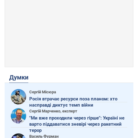
Думки
Сергій Місюра
Росія втрачає ресурси поза планом: хто
насправді диктує темп війни
Сергій Марченко, експерт
"Ми вже проходили через гірше": Україні не
варто піддаватися зневірі через ракетний
терор
Василь Фурман