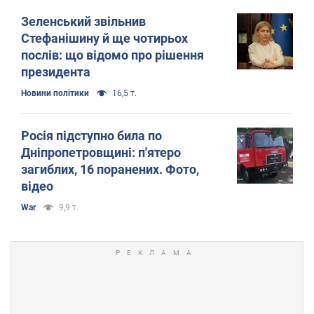
Зеленський звільнив
Стефанішину й ще чотирьох
послів: що відомо про рішення
президента
Новини політики
16,5 т.
Росія підступно била по
Дніпропетровщині: п'ятеро
загиблих, 16 поранених. Фото,
відео
War
9,9 т.