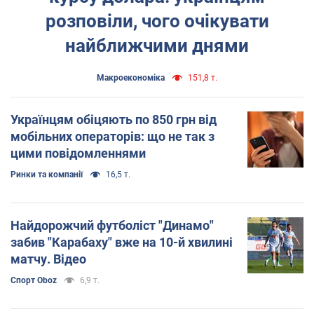
розповіли, чого очікувати
найближчими днями
Mакроекономіка
151,8 т.
Українцям обіцяють по 850 грн від
мобільних операторів: що не так з
цими повідомленнями
Ринки та компанії
16,5 т.
Найдорожчий футболіст "Динамо"
забив "Карабаху" вже на 10-й хвилині
матчу. Відео
Спорт Oboz
6,9 т.