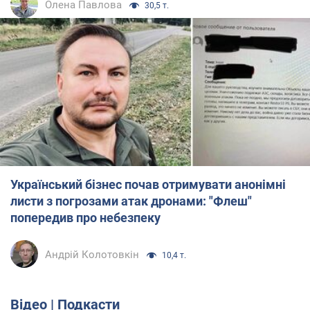
Олена Павлова
30,5 т.
Український бізнес почав отримувати анонімні
листи з погрозами атак дронами: "Флеш"
попередив про небезпеку
Андрій Колотовкін
10,4 т.
Відео | Подкасти