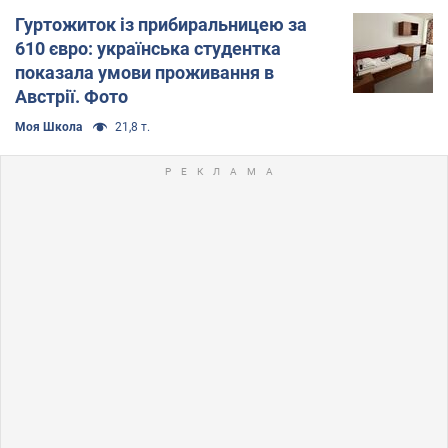
Гуртожиток із прибиральницею за
610 євро: українська студентка
показала умови проживання в
Австрії. Фото
Моя Школа
21,8 т.