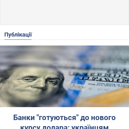
Публікації
Банки "готуються" до нового
курсу долара: українцям