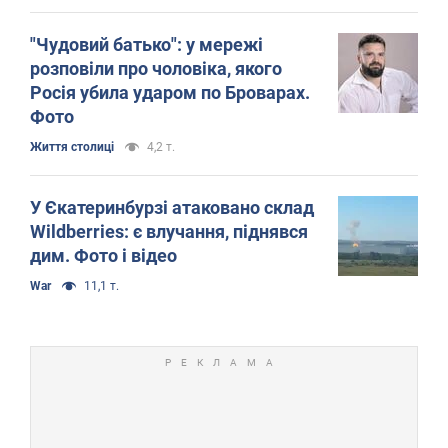
"Чудовий батько": у мережі
розповіли про чоловіка, якого
Росія убила ударом по Броварах.
Фото
Життя столиці
4,2 т.
У Єкатеринбурзі атаковано склад
Wildberries: є влучання, піднявся
дим. Фото і відео
War
11,1 т.