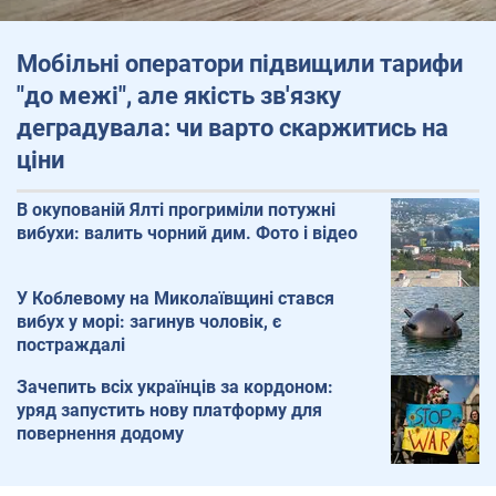
Мобільні оператори підвищили тарифи
"до межі", але якість зв'язку
деградувала: чи варто скаржитись на
ціни
В окупованій Ялті прогриміли потужні
вибухи: валить чорний дим. Фото і відео
У Коблевому на Миколаївщині стався
вибух у морі: загинув чоловік, є
постраждалі
Зачепить всіх українців за кордоном:
уряд запустить нову платформу для
повернення додому