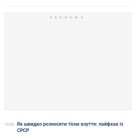
Як швидко розносити тісне взуття: лайфхак із
13:00
СРСР