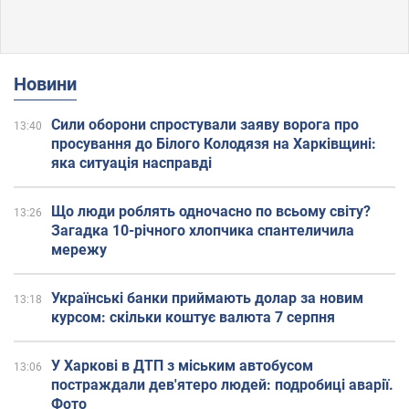
Новини
Сили оборони спростували заяву ворога про
13:40
просування до Білого Колодязя на Харківщині:
яка ситуація насправді
Що люди роблять одночасно по всьому світу?
13:26
Загадка 10-річного хлопчика спантеличила
мережу
Українські банки приймають долар за новим
13:18
курсом: скільки коштує валюта 7 серпня
У Харкові в ДТП з міським автобусом
13:06
постраждали дев'ятеро людей: подробиці аварії.
Фото