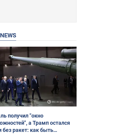
P NEWS
ль получил "окно
ожностей", а Трамп остался
и без ракет: как быть