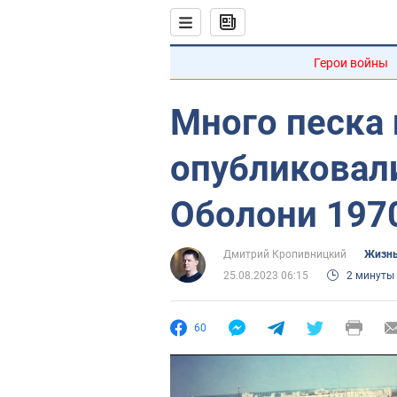
Герои войны
Много песка 
опубликовал
Оболони 1970
Дмитрий Кропивницкий
Жизнь
25.08.2023 06:15
2 минуты
60