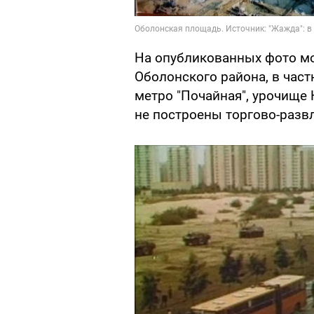
На опубликованных фото м
Оболонского района, в част
метро "Почайная", урочище 
не построены торгово-разв