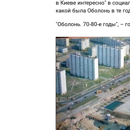
в Киеве интересно" в социа
какой была Оболонь в те го
"Оболонь. 70-80-е годы", – 