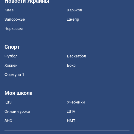
Новости Украины
Киев
Харьков
Запорожье
Днепр
Черкассы
Спорт
Футбол
Баскетбол
Хоккей
Бокс
Формула-1
Моя школа
ГДЗ
Учебники
Онлайн уроки
ДПА
ЗНО
НМТ