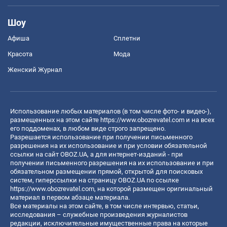
Шоу
Афиша
Сплетни
Красота
Мода
Женский Журнал
Использование любых материалов (в том числе фото- и видео-),
размещенных на этом сайте
https://www.obozrevatel.com
и на всех
его поддоменах, в любом виде строго запрещено.
Разрешается использование при получении письменного
разрешения на их использование и при условии обязательной
ссылки на сайт OBOZ.UA, а для интернет-изданий - при
получении письменного разрешения на их использование и при
обязательном размещении прямой, открытой для поисковых
систем, гиперссылки на страницу OBOZ.UA по ссылке
https://www.obozrevatel.com
, на которой размещен оригинальный
материал в первом абзаце материала.
Все материалы на этом сайте, в том числе интервью, статьи,
исследования – служебные произведения журналистов
редакции, исключительные имущественные права на которые