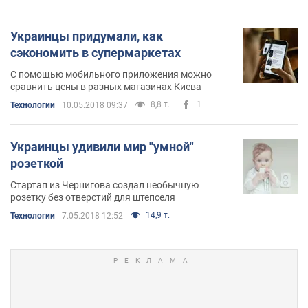
Украинцы придумали, как
сэкономить в супермаркетах
С помощью мобильного приложения можно
сравнить цены в разных магазинах Киева
8,8 т.
1
Технологии
10.05.2018 09:37
Украинцы удивили мир "умной"
розеткой
Стартап из Чернигова создал необычную
розетку без отверстий для штепселя
14,9 т.
Технологии
7.05.2018 12:52