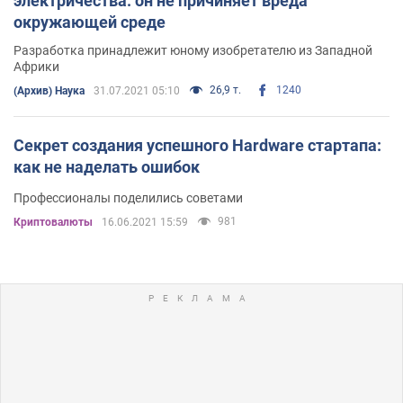
электричества: он не причиняет вреда
окружающей среде
Разработка принадлежит юному изобретателю из Западной
Африки
26,9 т.
1240
(Архив) Наука
31.07.2021 05:10
Секрет создания успешного Hardware стартапа:
как не наделать ошибок
Профессионалы поделились советами
981
Криптовалюты
16.06.2021 15:59