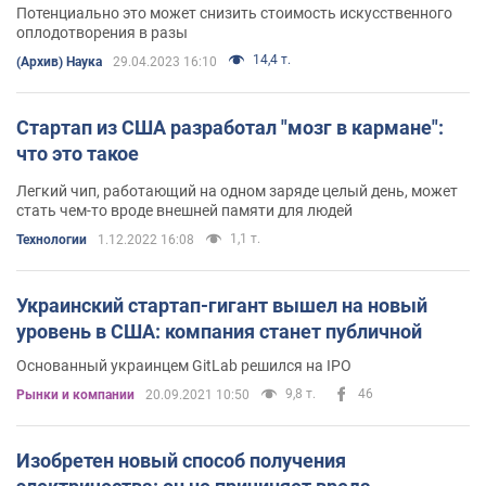
Потенциально это может снизить стоимость искусственного
оплодотворения в разы
14,4 т.
(Архив) Наука
29.04.2023 16:10
Стартап из США разработал "мозг в кармане":
что это такое
Легкий чип, работающий на одном заряде целый день, может
стать чем-то вроде внешней памяти для людей
1,1 т.
Технологии
1.12.2022 16:08
Украинский стартап-гигант вышел на новый
уровень в США: компания станет публичной
Основанный украинцем GitLab решился на IPO
9,8 т.
46
Рынки и компании
20.09.2021 10:50
Изобретен новый способ получения