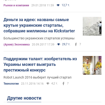
12,7 т.
Рынки и компании
29.01.2018 11:59
Деньги за идею: названы самые
крутые украинские стартапы,
собравшие миллионы на Kickstarter
Большинство украинских стартапов успешны
29,7 т.
7
(Архив) Экономика
20.09.2017 17:39
Поддержим талант: изобретатель из
Украины может выиграть
престижный конкурс
Robot Launch 2016 выберет лучший стартап
4,2 т.
7
Технологии
23.11.2016 14:16
Другие новости