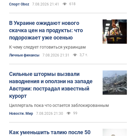
618
Спорт Oboz
7.08.2026 21:41
В Украине ожидают нового
скачка цен на продукты: что
подорожает уже осенью
К чему следует готовиться украинцам
3,7 т.
Личные финансы
7.08.2026 21:31
Сильные штормы вызвали
наводнения и оползни на западе
Австрии: пострадал известный
курорт
Циллерталь пока что остается заблокированным
99
Новости. Мир
7.08.2026 21:30
Как уменьшить талию после 50