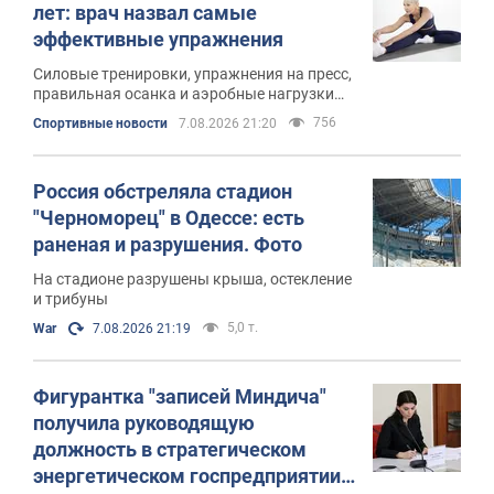
лет: врач назвал самые
эффективные упражнения
Силовые тренировки, упражнения на пресс,
правильная осанка и аэробные нагрузки
помогают сжигать жир
756
Спортивные новости
7.08.2026 21:20
Россия обстреляла стадион
"Черноморец" в Одессе: есть
раненая и разрушения. Фото
На стадионе разрушены крыша, остекление
и трибуны
5,0 т.
War
7.08.2026 21:19
Фигурантка "записей Миндича"
получила руководящую
должность в стратегическом
энергетическом госпредприятии: