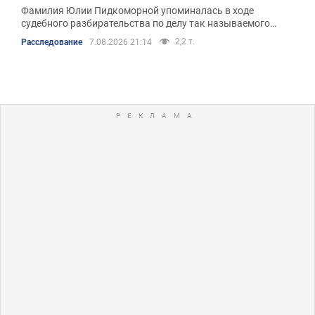
подробности
Фамилия Юлии Пидкоморной упоминалась в ходе
судебного разбирательства по делу так называемого
"миндичгейта"
2,2 т.
Расследование
7.08.2026 21:14