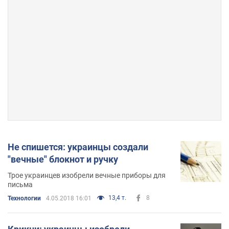
Не спишется: украинцы создали
"вечные" блокнот и ручку
Трое украинцев изобрели вечные приборы для
письма
13,4 т.
8
Технологии
4.05.2018 16:01