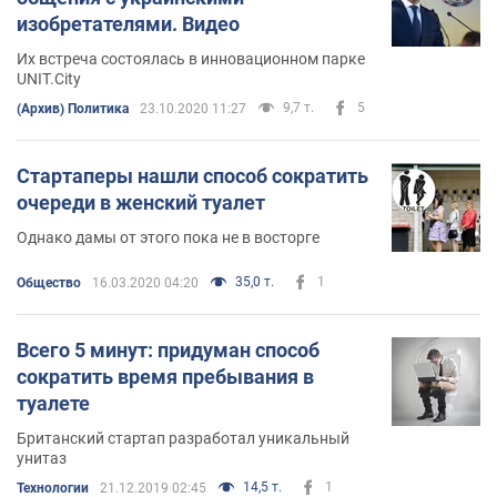
изобретателями. Видео
Их встреча состоялась в инновационном парке
UNIT.City
9,7 т.
5
(Архив) Политика
23.10.2020 11:27
Стартаперы нашли способ сократить
очереди в женский туалет
Однако дамы от этого пока не в восторге
35,0 т.
1
Общество
16.03.2020 04:20
Всего 5 минут: придуман способ
сократить время пребывания в
туалете
Британский стартап разработал уникальный
унитаз
14,5 т.
1
Технологии
21.12.2019 02:45