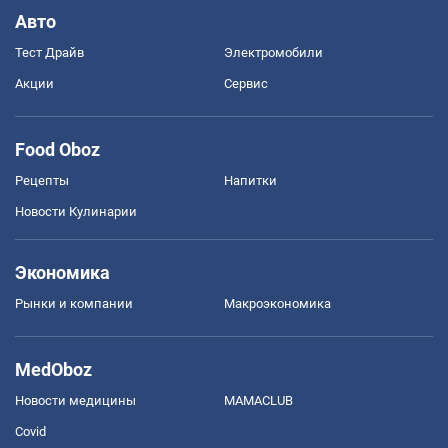
Авто
Тест Драйв
Электромобили
Акции
Сервис
Food Oboz
Рецепты
Напитки
Новости Кулинарии
Экономика
Рынки и компании
Mакроэкономика
MedOboz
Новости медицины
MAMACLUB
Covid