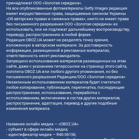
принадлежат ООО «Золотая середина».
На все опубликованные фотоматериалы Getty Images редакция
имеет имущественные права, защищаемые законом Украины
«Об авторских правах и смежных правах», никто не имеет права
без письменного разрешения ООО «Золотая середина» их
использовать, они не подлежат дальнейшему воспроизводству,
переводу, распространению в любой форме.
Редакция OBOZ.UA может не разделять точку зрения,
изложенную в авторском материале. За достоверность
информации, размещенной в рекламных материалах,
ответственность несет рекламодатель.
Запрещено использование материалов размещенных на этом
сайте, даже с указанием гиперссылки на страницу этого сайта,
логотипа OBOZ.UA или любого другого упоминания, но без
письменного разрешения Редакции/ООО «Золотая середина»
Незаконным использованием материалов будет считаться:
любое копирование, публикация, перепечатка, последующее
распространение, использование, переработка с
использованием, включением в состав других материалов,
распространение, адаптация, перевод и другие подобные
изменения материала.
Название онлайн медиа — «OBOZ.UA»
- субъект в сфере онлайн медиа;
- идентификатор медиа — R40-06156;