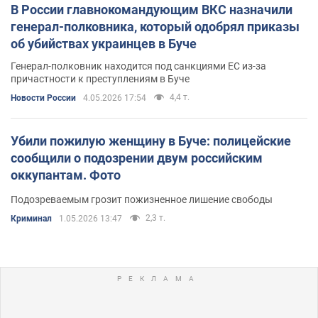
В России главнокомандующим ВКС назначили
генерал-полковника, который одобрял приказы
об убийствах украинцев в Буче
Генерал-полковник находится под санкциями ЕС из-за
причастности к преступлениям в Буче
4,4 т.
Новости России
4.05.2026 17:54
Убили пожилую женщину в Буче: полицейские
сообщили о подозрении двум российским
оккупантам. Фото
Подозреваемым грозит пожизненное лишение свободы
2,3 т.
Криминал
1.05.2026 13:47