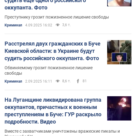
судить еще одного российского
оккупанта. Фото
Преступнику грозит пожизненное лишение свободы
3,6 т.
Криминал
4.09.2025 16:02
Расстрелял двух гражданских в Буче
Киевской области: в Украине будут
судить российского оккупанта. Фото
Обвиняемому грозит пожизненное лишение
свободы
8,6 т.
81
Криминал
2.09.2025 16:11
На Луганщине ликвидирована группа
оккупантов, причастных к военным
преступлениям в Буче: ГУР раскрыло
подробности. Видео
Вместе с захватчиками уничтожены вражеские пикапы и