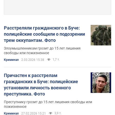
Расстреляли гражданского в Буче:
полицейские сообщили о подозрении
трем оккупантам. Фото
Злоумышленникам грозит до 15 лет лишения
свободы или пожизненное
1,7 т.
Криминал
2.03.2026 15:38
Причастен к расстрелам
гражданских в Буче: полицейские
установили личность военного
преступника. Фото
Преступнику грозит до 15 лет лишения свободы или
пожизненное
3,9 т.
Криминал
27.02.2026 15:21