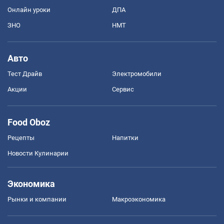
Онлайн уроки
ДПА
ЗНО
НМТ
Авто
Тест Драйв
Электромобили
Акции
Сервис
Food Oboz
Рецепты
Напитки
Новости Кулинарии
Экономика
Рынки и компании
Mакроэкономика