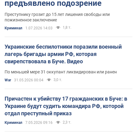
предъявлено подозрение
Преступнику грозит до 15 лет лишения свободы или
пожизненное заключение
1,8 т.
Криминал
1.07.2026 14:03
Украинские беспилотники поразили военный
лагерь бригады армии РФ, которая
свирепствовала в Буче. Видео
По меньшей мере 31 оккупант ликвидирован или ранен
3,0 т.
War
31.05.2026 00:04
Причастен к убийству 17 гражданских в Буче: в
Украине будут судить командира РФ, которой
отдал преступный приказ
2,3 т.
Криминал
7.05.2026 09:16