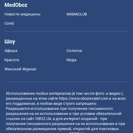
MedOboz
Новости медицины
MAMACLUB
Covid
Шоу
Афиша
Сплетни
Красота
Мода
Женский Журнал
Использование любых материалов (в том числе фото- и видео-),
размещенных на этом сайте
https://www.obozrevatel.com
и на всех
его поддоменах, в любом виде строго запрещено.
Разрешается использование при получении письменного
разрешения на их использование и при условии обязательной
ссылки на сайт OBOZ.UA, а для интернет-изданий - при
получении письменного разрешения на их использование и при
обязательном размещении прямой, открытой для поисковых