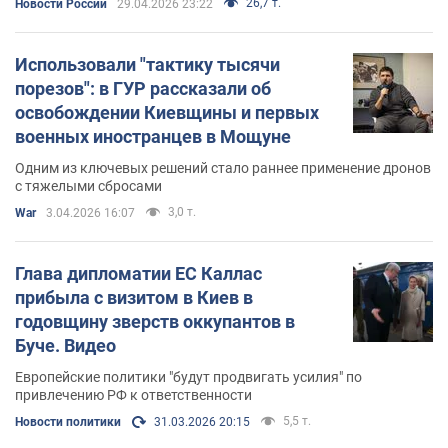
26,7 т.
Новости России
29.04.2026 23:22
Использовали "тактику тысячи
порезов": в ГУР рассказали об
освобождении Киевщины и первых
военных иностранцев в Мощуне
Одним из ключевых решений стало раннее применение дронов
с тяжелыми сбросами
3,0 т.
War
3.04.2026 16:07
Глава дипломатии ЕС Каллас
прибыла с визитом в Киев в
годовщину зверств оккупантов в
Буче. Видео
Европейские политики "будут продвигать усилия" по
привлечению РФ к ответственности
5,5 т.
Новости политики
31.03.2026 20:15