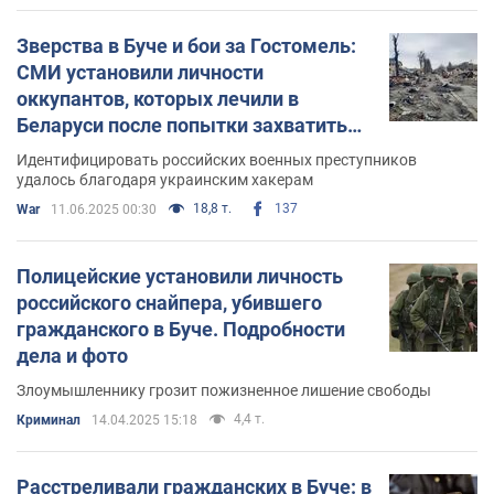
Зверства в Буче и бои за Гостомель:
СМИ установили личности
оккупантов, которых лечили в
Беларуси после попытки захватить
Киев. Расследование
Идентифицировать российских военных преступников
удалось благодаря украинским хакерам
18,8 т.
137
War
11.06.2025 00:30
Полицейские установили личность
российского снайпера, убившего
гражданского в Буче. Подробности
дела и фото
Злоумышленнику грозит пожизненное лишение свободы
4,4 т.
Криминал
14.04.2025 15:18
Расстреливали гражданских в Буче: в