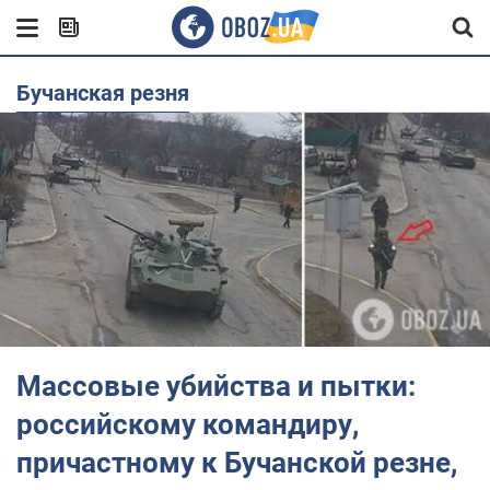
Бучанская резня
Массовые убийства и пытки:
российскому командиру,
причастному к Бучанской резне,