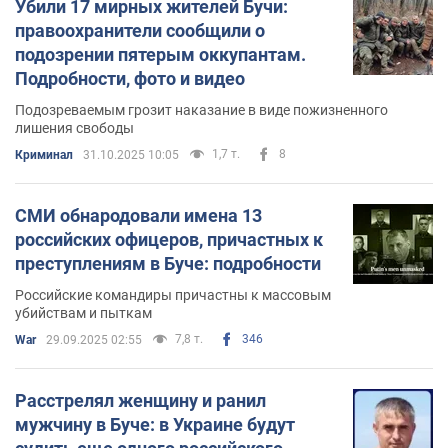
Убили 17 мирных жителей Бучи:
правоохранители сообщили о
подозрении пятерым оккупантам.
Подробности, фото и видео
Подозреваемым грозит наказание в виде пожизненного
лишения свободы
1,7 т.
8
Криминал
31.10.2025 10:05
СМИ обнародовали имена 13
российских офицеров, причастных к
преступлениям в Буче: подробности
Российские командиры причастны к массовым
убийствам и пыткам
7,8 т.
346
War
29.09.2025 02:55
Расстрелял женщину и ранил
мужчину в Буче: в Украине будут