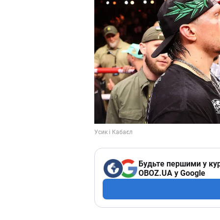
Будьте першими у кур
OBOZ.UA у Google