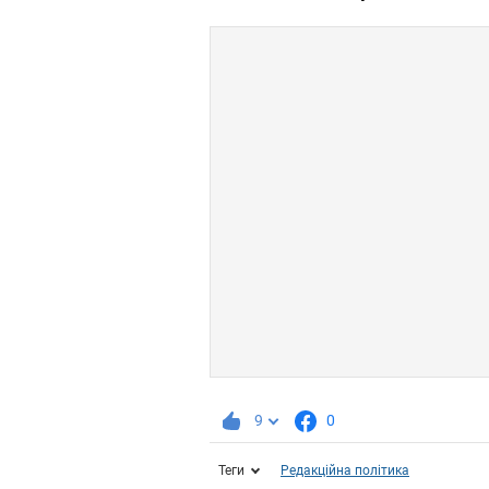
9
0
Теги
Редакційна політика