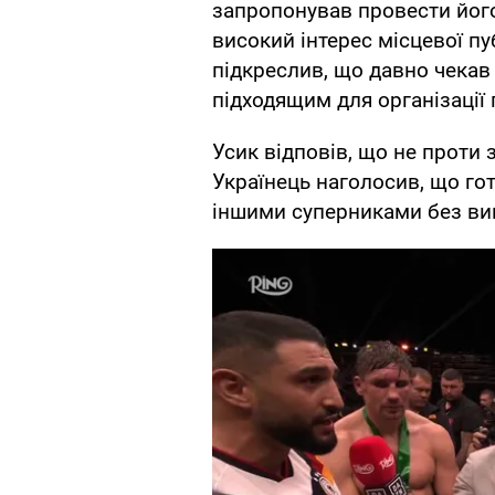
запропонував провести його
високий інтерес місцевої пуб
підкреслив, що давно чекав
підходящим для організації 
Усик відповів, що не проти з
Українець наголосив, що гот
іншими суперниками без вин