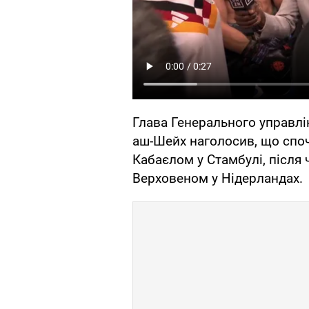
Глава Генерального управлін
аш-Шейх наголосив, що споч
Кабаєлом у Стамбулі, після
Верховеном у Нідерландах.