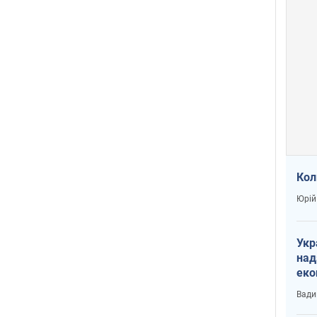
Кол
Юрій
Укр
над
еко
сві
Вади