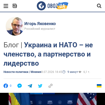
Игорь Яковенко
Российский журналист
Блог |
Украина и НАТО – не
членство, а партнерство и
лидерство
Новости политики / Мнения
8.07.2026 18:45
9 минут
6,1 т.
0