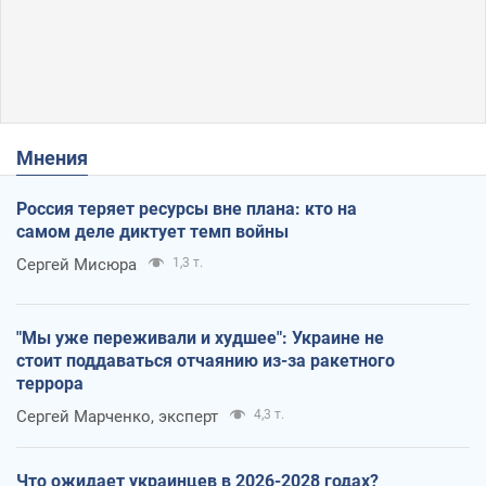
Мнения
Россия теряет ресурсы вне плана: кто на
самом деле диктует темп войны
Сергей Мисюра
1,3 т.
"Мы уже переживали и худшее": Украине не
стоит поддаваться отчаянию из-за ракетного
террора
Сергей Марченко, эксперт
4,3 т.
Что ожидает украинцев в 2026-2028 годах?