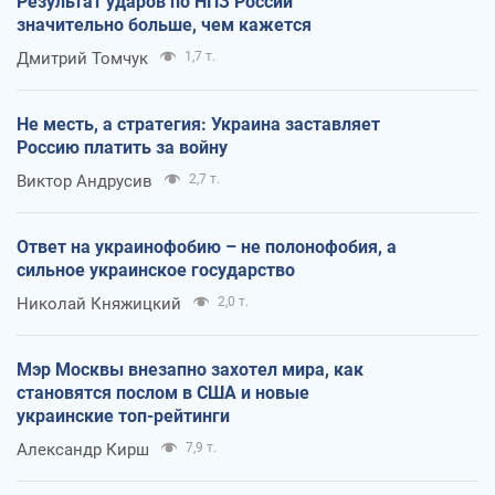
Результат ударов по НПЗ России
значительно больше, чем кажется
Дмитрий Томчук
1,7 т.
Не месть, а стратегия: Украина заставляет
Россию платить за войну
Виктор Андрусив
2,7 т.
Ответ на украинофобию – не полонофобия, а
сильное украинское государство
Николай Княжицкий
2,0 т.
Мэр Москвы внезапно захотел мира, как
становятся послом в США и новые
украинские топ-рейтинги
Александр Кирш
7,9 т.