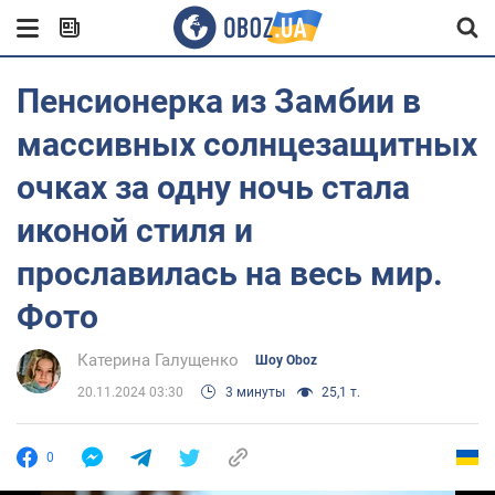
Пенсионерка из Замбии в
массивных солнцезащитных
очках за одну ночь стала
иконой стиля и
прославилась на весь мир.
Фото
Катерина Галущенко
Шоу Oboz
20.11.2024 03:30
3 минуты
25,1 т.
0