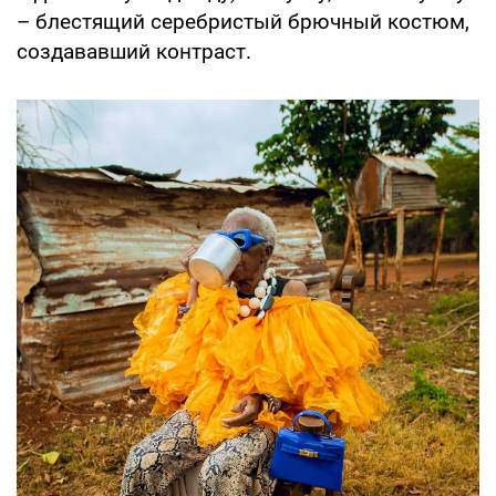
– блестящий серебристый брючный костюм,
создававший контраст.