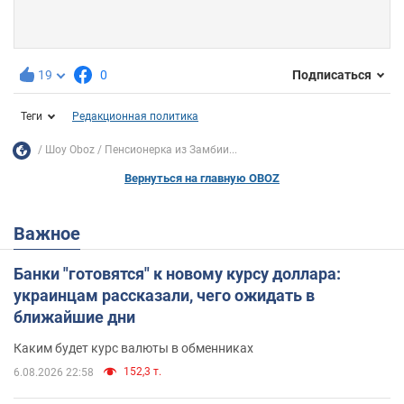
19
0
Подписаться
Теги
Редакционная политика
Шоу Oboz
Пенсионерка из Замбии...
Вернуться на главную OBOZ
Важное
Банки "готовятся" к новому курсу доллара:
украинцам рассказали, чего ожидать в
ближайшие дни
Каким будет курс валюты в обменниках
152,3 т.
6.08.2026 22:58