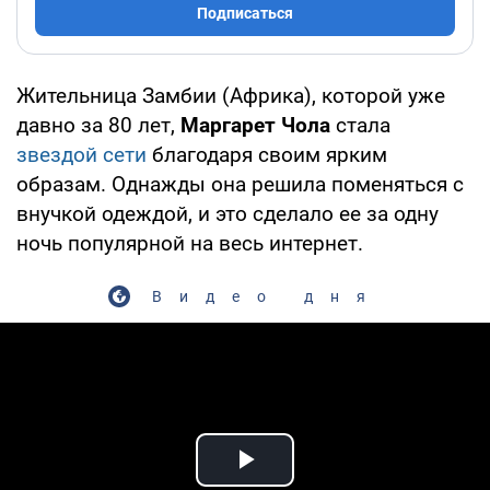
Подписаться
Жительница Замбии (Африка), которой уже
давно за 80 лет,
Маргарет Чола
стала
звездой сети
благодаря своим ярким
образам. Однажды она решила поменяться с
внучкой одеждой, и это сделало ее за одну
ночь популярной на весь интернет.
Видео дня
Play Video