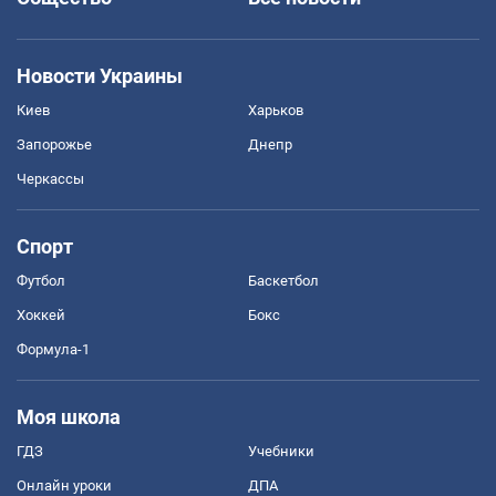
Новости Украины
Киев
Харьков
Запорожье
Днепр
Черкассы
Спорт
Футбол
Баскетбол
Хоккей
Бокс
Формула-1
Моя школа
ГДЗ
Учебники
Онлайн уроки
ДПА