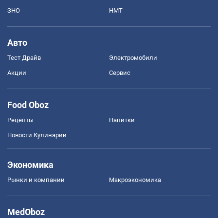
ЗНО
НМТ
Авто
Тест Драйв
Электромобили
Акции
Сервис
Food Oboz
Рецепты
Напитки
Новости Кулинарии
Экономика
Рынки и компании
Mакроэкономика
MedOboz