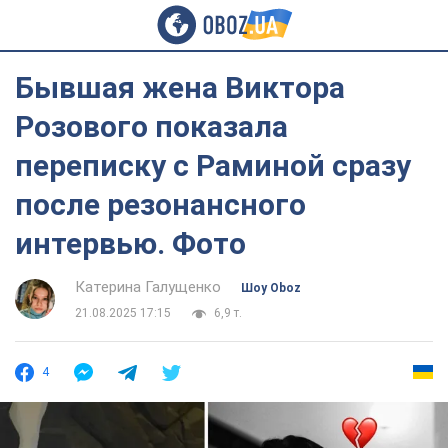
Бывшая жена Виктора
Розового показала
переписку с Раминой сразу
после резонансного
интервью. Фото
Катерина Галущенко
Шоу Oboz
21.08.2025 17:15
6,9 т.
4