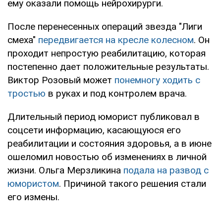
ему оказали помощь нейрохирурги.
После перенесенных операций звезда "Лиги
смеха"
передвигается на кресле колесном
. Он
проходит непростую реабилитацию, которая
постепенно дает положительные результаты.
Виктор Розовый может
понемногу ходить с
тростью
в руках и под контролем врача.
Длительный период юморист публиковал в
соцсети информацию, касающуюся его
реабилитации и состояния здоровья, а в июне
ошеломил новостью об изменениях в личной
жизни. Ольга Мерзликина
подала на развод с
юмористом
. Причиной такого решения стали
его измены.