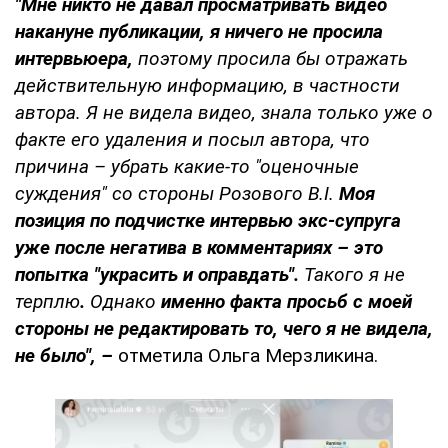
"Мне никто не давал просматривать видео
накануне публикации, я ничего не просила
интервьюера,
поэтому просила бы отражать
действительную информацию, в частности
автора. Я не видела видео, знала только уже о
факте его удаления и посыл автора, что
причина – убрать какие-то "оценочные
суждения" со стороны Розового В.Ι.
Моя
позиция по подчистке интервью экс-супруга
уже после негатива в комментариях – это
попытка "украсить и оправдать".
Такого я не
терплю
.
Однако
именно факта просьб с моей
стороны не редактировать то, чего я не видела,
не было", –
отметила Ольга Мерзликина.