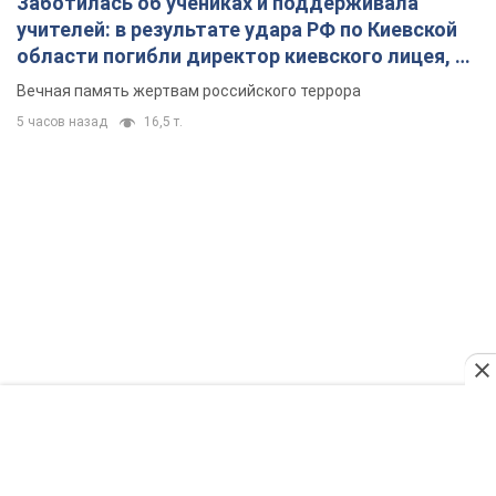
Заботилась об учениках и поддерживала
учителей: в результате удара РФ по Киевской
области погибли директор киевского лицея, её
муж и внук
Вечная память жертвам российского террора
5 часов назад
16,5 т.