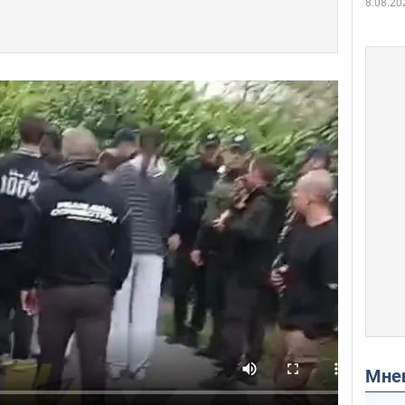
8.08.20
Мн