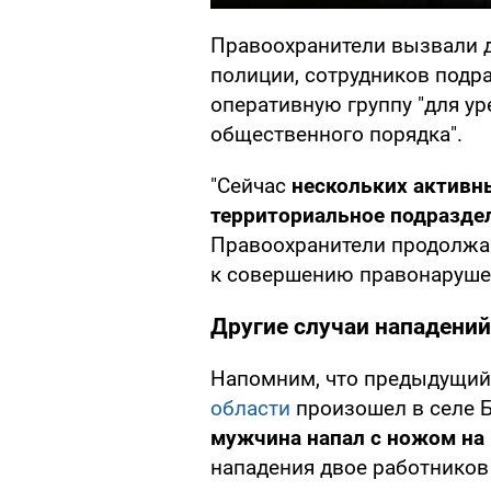
Правоохранители вызвали 
полиции, сотрудников подр
оперативную группу "для у
общественного порядка".
"Сейчас
нескольких активн
территориальное подразде
Правоохранители продолжаю
к совершению правонарушен
Другие случаи нападений
Напомним, что предыдущи
области
произошел в селе Б
мужчина напал с ножом на
нападения двое работников