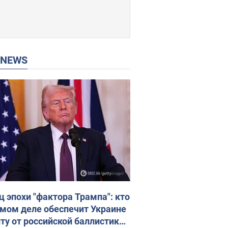
P NEWS
ц эпохи "фактора Трампа": кто
амом деле обеспечит Украине
ту от российской баллистики.