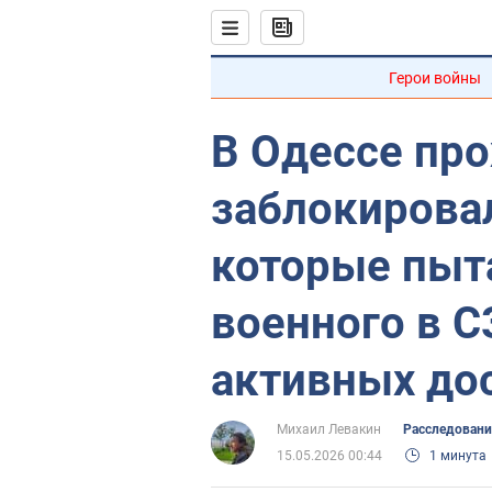
Герои войны
В Одессе пр
заблокирова
которые пыт
военного в С
активных дос
Михаил Левакин
Расследовани
15.05.2026 00:44
1 минута