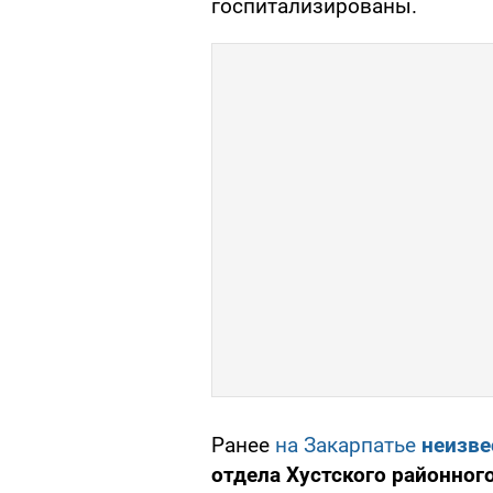
госпитализированы.
Ранее
на Закарпатье
неизве
отдела Хустского районног