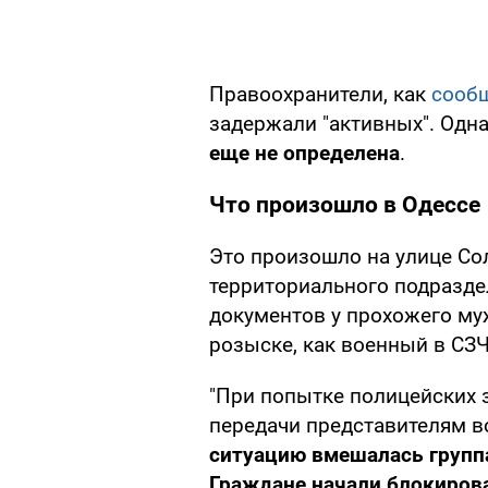
Правоохранители, как
сооб
задержали "активных". Одн
еще не определена
.
Что произошло в Одессе
Это произошло на улице Со
территориального подразде
документов у прохожего му
розыске, как военный в СЗЧ
"При попытке полицейских 
передачи представителям 
ситуацию вмешалась групп
Граждане начали блокиров