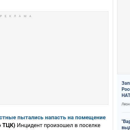
Зап
Рос
НАТ
Леон
стные пытались напасть на помещение
"Ва
о ТЦК)
Инцидент произошел в поселке
выд