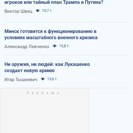
игроков или тайный план Трампа и Путина?
Виктор Швец
10,7 т.
Минск готовится к функционированию в
условиях масштабного военного кризиса
Александр Левченко
15,8 т.
Ни оружия, ни людей: как Лукашенко
создает новую армию
Игар Тышкевич
13,6 т.