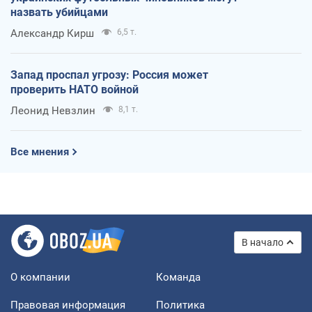
назвать убийцами
Александр Кирш
6,5 т.
Запад проспал угрозу: Россия может
проверить НАТО войной
Леонид Невзлин
8,1 т.
Все мнения
В начало
О компании
Команда
Правовая информация
Политика