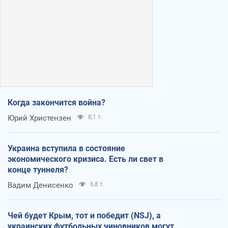
Когда закончится война?
Юрий Христензен
8,1 т.
Украина вступила в состояние
экономического кризиса. Есть ли свет в
конце туннеля?
Вадим Денисенко
6,8 т.
Чей будет Крым, тот и победит (NSJ), а
украинских футбольных чиновников могут