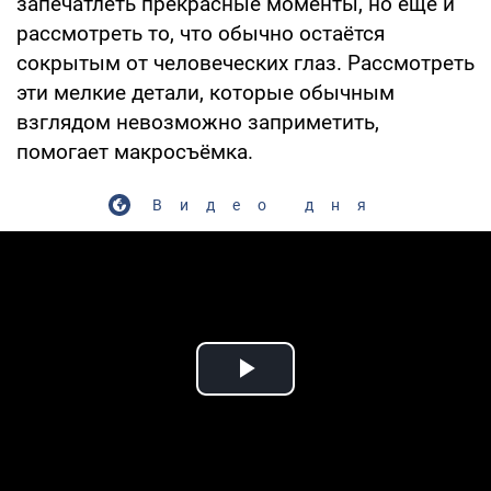
запечатлеть прекрасные моменты, но ещё и
рассмотреть то, что обычно остаётся
сокрытым от человеческих глаз. Рассмотреть
эти мелкие детали, которые обычным
взглядом невозможно заприметить,
помогает макросъёмка.
Видео дня
Play Video