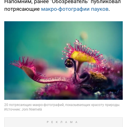
Напомним, ранее "Обозреватель" публиковал
потрясающие
макро-фотографии пауков
.