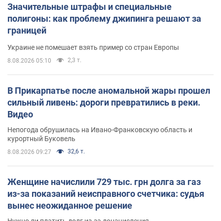
Значительные штрафы и специальные
полигоны: как проблему джипинга решают за
границей
Украине не помешает взять пример со стран Европы
2,3 т.
8.08.2026 05:10
В Прикарпатье после аномальной жары прошел
сильный ливень: дороги превратились в реки.
Видео
Непогода обрушилась на Ивано-Франковскую область и
курортный Буковель
32,6 т.
8.08.2026 09:27
Женщине начислили 729 тыс. грн долга за газ
из-за показаний неисправного счетчика: судья
вынес неожиданное решение
Нужно ли платить долг из-за доначисления