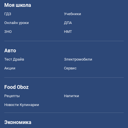
Моя школа
ГДЗ
Учебники
Онлайн уроки
ДПА
ЗНО
НМТ
Авто
Тест Драйв
Электромобили
Акции
Сервис
Food Oboz
Рецепты
Напитки
Новости Кулинарии
Экономика