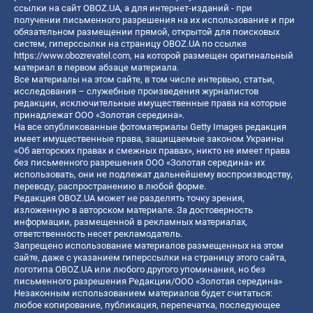
ссылки на сайт OBOZ.UA, а для интернет-изданий - при
получении письменного разрешения на их использование и при
обязательном размещении прямой, открытой для поисковых
систем, гиперссылки на страницу OBOZ.UA по ссылке
https://www.obozrevatel.com
, на которой размещен оригинальный
материал в первом абзаце материала.
Все материалы на этом сайте, в том числе интервью, статьи,
исследования – служебные произведения журналистов
редакции, исключительные имущественные права на которые
принадлежат ООО «Золотая середина».
На все опубликованные фотоматериалы Getty Images редакция
имеет имущественные права, защищаемые законом Украины
«Об авторских правах и смежных правах», никто не имеет права
без письменного разрешения ООО «Золотая середина» их
использовать, они не подлежат дальнейшему воспроизводству,
переводу, распространению в любой форме.
Редакция OBOZ.UA может не разделять точку зрения,
изложенную в авторском материале. За достоверность
информации, размещенной в рекламных материалах,
ответственность несет рекламодатель.
Запрещено использование материалов размещенных на этом
сайте, даже с указанием гиперссылки на страницу этого сайта,
логотипа OBOZ.UA или любого другого упоминания, но без
письменного разрешения Редакции/ООО «Золотая середина»
Незаконным использованием материалов будет считаться:
любое копирование, публикация, перепечатка, последующее