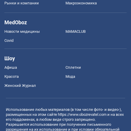
Рынки и компании
Mакроэкономика
MedOboz
Новости медицины
MAMACLUB
Covid
Шоу
Афиша
Сплетни
Красота
Мода
Женский Журнал
Использование любых материалов (в том числе фото- и видео-),
размещенных на этом сайте
https://www.obozrevatel.com
и на всех
его поддоменах, в любом виде строго запрещено.
Разрешается использование при получении письменного
разрешения на их использование и при условии обязательной