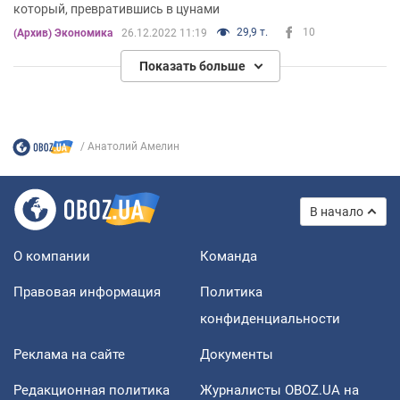
который, превратившись в цунами
29,9 т.
10
(Архив) Экономика
26.12.2022 11:19
Показать больше
Анатолий Амелин
В начало
О компании
Команда
Правовая информация
Политика
конфиденциальности
Реклама на сайте
Документы
Редакционная политика
Журналисты OBOZ.UA на