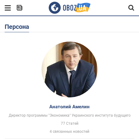
Персона
Анатолий Амелин
Директор программы "Экономика" Украинского института будущего
77 Статей
4 связанных новостей