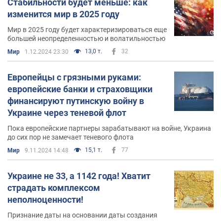
Стабильности будет меньше: как
изменится мир в 2025 году
Мир в 2025 году будет характеризироваться еще
большей неопределенностью и волатильностью
13,0 т.
32
Мир
1.12.2024 23:30
Европейцы с грязными руками:
европейские банки и страховщики
финансируют путинскую войну в
Украине через теневой флот
Пока европейские партнеры зарабатывают на войне, Украина
до сих пор не замечает теневого флота
15,1 т.
77
Мир
9.11.2024 14:48
Украине не 33, а 1142 года! Хватит
страдать комплексом
неполноценности!
Признание даты на основании даты создания