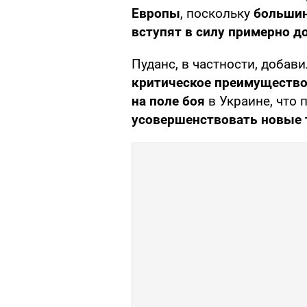
Европы
, поскольку
большин
вступят в силу примерно до
Пуданс, в частности, добави
критическое преимущество
на поле боя
в Украине, что
усовершенствовать новые 