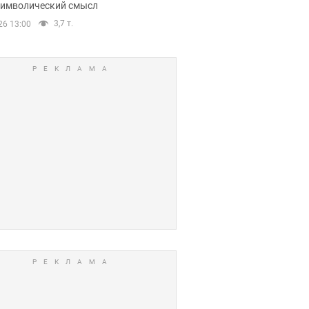
 символический смысл
3,7 т.
26 13:00