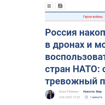
Герои войны
Россия нако
в дронах и м
воспользова
стран НАТО: 
тревожный п
Илья Рябинин
Новости. Мир
4.06.2026 12:25
1 минута