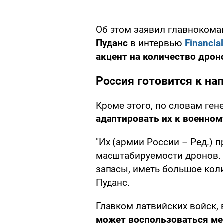
Об этом заявил главноком
Пуданс
в интервью
Financia
акцент на количество дрон
Россия готовится к на
Кроме этого, по словам ген
адаптировать их к военном
"Их (армии России – Ред.) 
масштабируемости дронов.
запасы, иметь большое коли
Пуданс.
Главком латвийских войск, 
может воспользоваться м