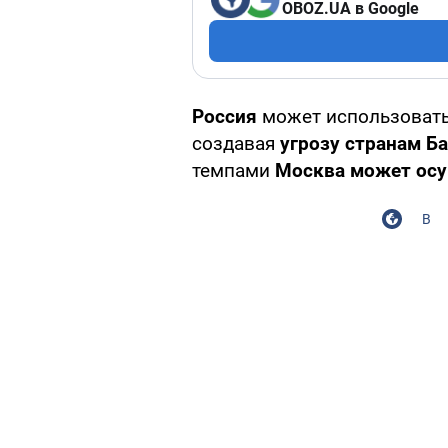
OBOZ.UA в Google
Россия
может использовать
создавая
угрозу странам Б
темпами
Москва может осу
В