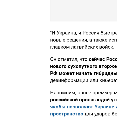
"И Украина, и Россия быст
новые решения, а также исп
главком латвийских войск.
Он отметил, что
сейчас Росс
нового сухопутного вторж
РФ может начать гибридны
дезинформации или киберат
Напомним, ранее премьер-
российской пропагандой ут
якобы позволяют Украине 
пространство
для ударов б