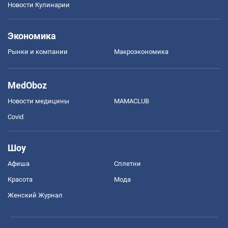
Новости Кулинарии
Экономика
Рынки и компании
Mакроэкономика
MedOboz
Новости медицины
MAMACLUB
Covid
Шоу
Афиша
Сплетни
Красота
Мода
Женский Журнал