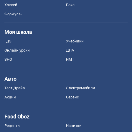
Хоккей
Бокс
Формула-1
Моя школа
ГДЗ
Учебники
Онлайн уроки
ДПА
ЗНО
НМТ
Авто
Тест Драйв
Электромобили
Акции
Сервис
Food Oboz
Рецепты
Напитки