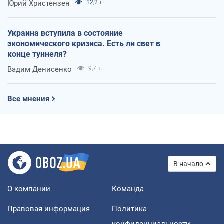
Юрий Христензен
12,2 т.
Украина вступила в состояние
экономического кризиса. Есть ли свет в
конце туннеля?
Вадим Денисенко
9,7 т.
Все мнения
В начало
О компании
Команда
Правовая информация
Политика
конфиденциальности