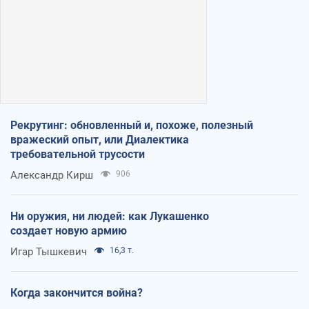
Рекрутинг: обновленный и, похоже, полезный
вражеский опыт, или Диалектика
требовательной трусости
Александр Кирш
906
Ни оружия, ни людей: как Лукашенко
создает новую армию
Игар Тышкевич
16,3 т.
Когда закончится война?