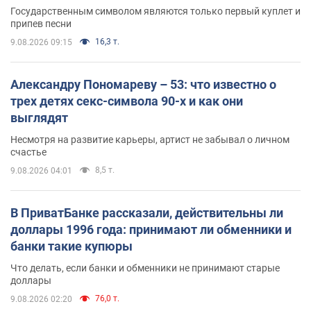
Государственным символом являются только первый куплет и
припев песни
16,3 т.
9.08.2026 09:15
Александру Пономареву – 53: что известно о
трех детях секс-символа 90-х и как они
выглядят
Несмотря на развитие карьеры, артист не забывал о личном
счастье
8,5 т.
9.08.2026 04:01
В ПриватБанке рассказали, действительны ли
доллары 1996 года: принимают ли обменники и
банки такие купюры
Что делать, если банки и обменники не принимают старые
доллары
76,0 т.
9.08.2026 02:20