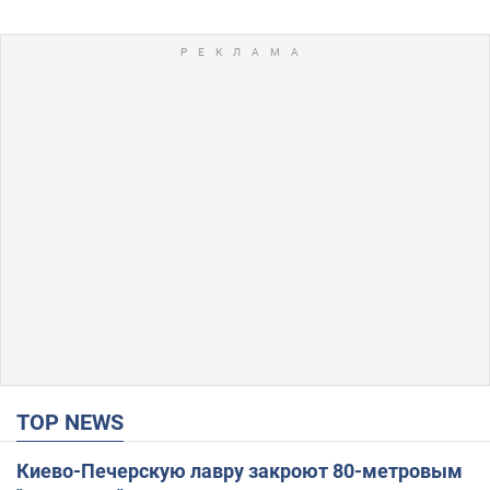
TOP NEWS
Киево-Печерскую лавру закроют 80-метровым