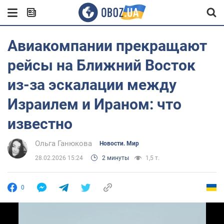
Авиакомпании прекращают
рейсы на Ближний Восток
из-за эскалации между
Израилем и Ираном: что
известно
Ольга Ганюкова
Новости. Мир
28.02.2026 15:24
2 минуты
1,5 т.
0