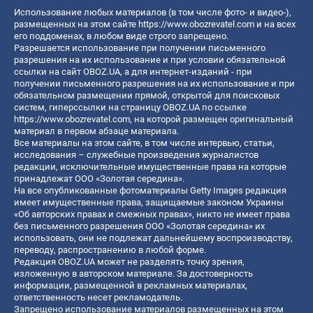
Использование любых материалов (в том числе фото- и видео-),
размещенных на этом сайте
https://www.obozrevatel.com
и на всех
его поддоменах, в любом виде строго запрещено.
Разрешается использование при получении письменного
разрешения на их использование и при условии обязательной
ссылки на сайт OBOZ.UA, а для интернет-изданий - при
получении письменного разрешения на их использование и при
обязательном размещении прямой, открытой для поисковых
систем, гиперссылки на страницу OBOZ.UA по ссылке
https://www.obozrevatel.com
, на которой размещен оригинальный
материал в первом абзаце материала.
Все материалы на этом сайте, в том числе интервью, статьи,
исследования – служебные произведения журналистов
редакции, исключительные имущественные права на которые
принадлежат ООО «Золотая середина».
На все опубликованные фотоматериалы Getty Images редакция
имеет имущественные права, защищаемые законом Украины
«Об авторских правах и смежных правах», никто не имеет права
без письменного разрешения ООО «Золотая середина» их
использовать, они не подлежат дальнейшему воспроизводству,
переводу, распространению в любой форме.
Редакция OBOZ.UA может не разделять точку зрения,
изложенную в авторском материале. За достоверность
информации, размещенной в рекламных материалах,
ответственность несет рекламодатель.
Запрещено использование материалов размещенных на этом