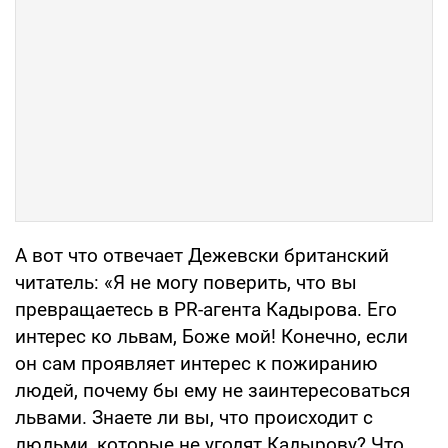
А вот что отвечает Дежевски британский
читатель: «Я не могу поверить, что вы
превращаетесь в PR-агента Кадырова. Его
интерес ко львам, Боже мой! Конечно, если
он сам проявляет интерес к пожиранию
людей, почему бы ему не заинтересоваться
львами. Знаете ли вы, что происходит с
людьми, которые не угодят Кадырову? Что