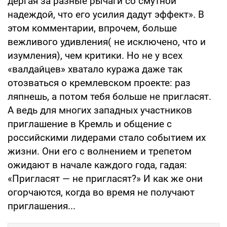
дергая за разные рычаги со смутной
надеждой, что его усилия дадут эффект». В
этом комментарии, впрочем, больше
вежливого удивления( не исключено, что и
изумления), чем критики. Но не у всех
«валдайцев» хватало куража даже так
отозваться о кремлевском проекте: раз
ляпнешь, а потом тебя больше не пригласят.
А ведь для многих западных участников
приглашение в Кремль и общение с
российскими лидерами стало событием их
жизни. Они его с волнением и трепетом
ожидают в начале каждого года, гадая:
«Пригласят — не пригласят?» И как же они
огорчаются, когда во время не получают
приглашения...