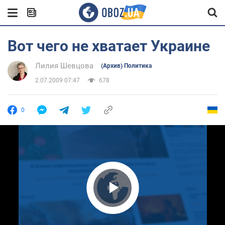
Вот чего не хватает Украине
Лилия Шевцова
(Архив) Политика
2.07.2009 07:47
678
0
Play Video