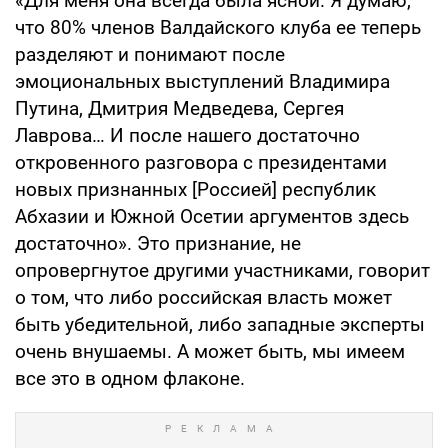
«Для меня она всегда была ясной. Я думаю,
что 80% членов Валдайского клуба ее теперь
разделяют и понимают после
эмоциональных выступлений Владимира
Путина, Дмитрия Медведева, Сергея
Лаврова… И после нашего достаточно
откровенного разговора с президентами
новых признанных [Россией] республик
Абхазии и Южной Осетии аргументов здесь
достаточно». Это признание, не
опровергнутое другими участниками, говорит
о том, что либо российская власть может
быть убедительной, либо западные эксперты
очень внушаемы. А может быть, мы имеем
все это в одном флаконе.