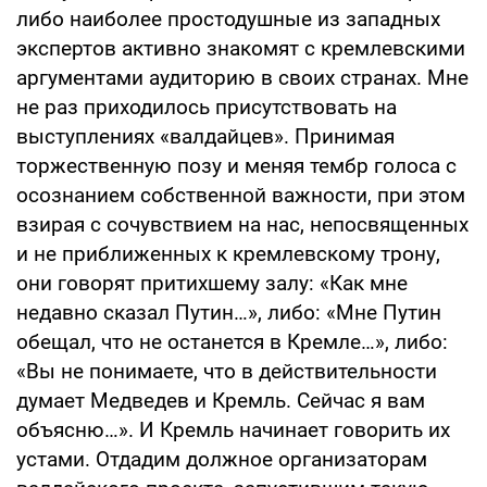
либо наиболее простодушные из западных
экспертов активно знакомят с кремлевскими
аргументами аудиторию в своих странах. Мне
не раз приходилось присутствовать на
выступлениях «валдайцев». Принимая
торжественную позу и меняя тембр голоса с
осознанием собственной важности, при этом
взирая с сочувствием на нас, непосвященных
и не приближенных к кремлевскому трону,
они говорят притихшему залу: «Как мне
недавно сказал Путин…», либо: «Мне Путин
обещал, что не останется в Кремле…», либо:
«Вы не понимаете, что в действительности
думает Медведев и Кремль. Сейчас я вам
объясню…». И Кремль начинает говорить их
устами. Отдадим должное организаторам