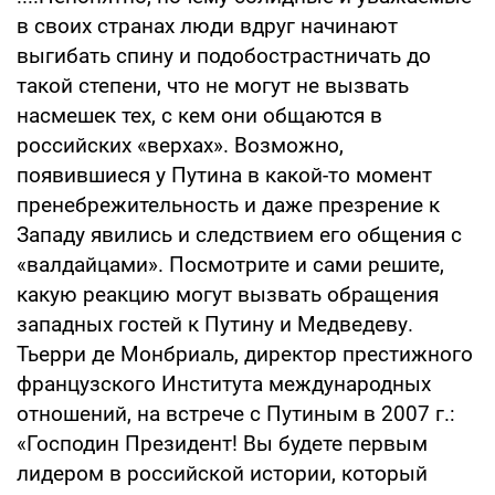
в своих странах люди вдруг начинают
выгибать спину и подобострастничать до
такой степени, что не могут не вызвать
насмешек тех, с кем они общаются в
российских «верхах». Возможно,
появившиеся у Путина в какой-то момент
пренебрежительность и даже презрение к
Западу явились и следствием его общения с
«валдайцами». Посмотрите и сами решите,
какую реакцию могут вызвать обращения
западных гостей к Путину и Медведеву.
Тьерри де Монбриаль, директор престижного
французского Института международных
отношений, на встрече с Путиным в 2007 г.:
«Господин Президент! Вы будете первым
лидером в российской истории, который