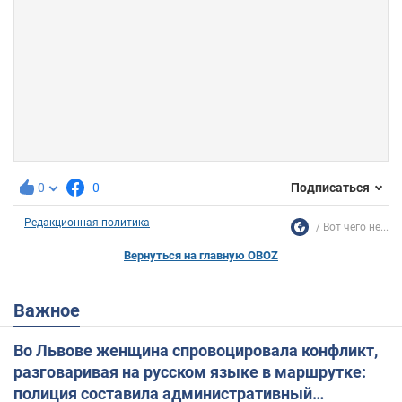
0
0
Подписаться
Редакционная политика
Вот чего не...
Вернуться на главную OBOZ
Важное
Во Львове женщина спровоцировала конфликт,
разговаривая на русском языке в маршрутке:
полиция составила административный