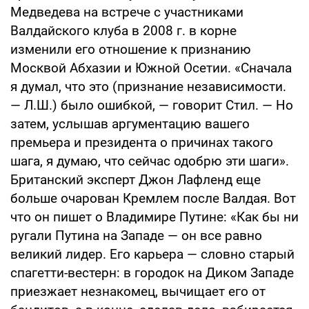
Медведева на встрече с участниками
Валдайского клуба в 2008 г. в корне
изменили его отношение к признанию
Москвой Абхазии и Южной Осетии. «Сначала
я думал, что это (признание независимости.
— Л.Ш.) было ошибкой, — говорит Стил. — Но
затем, услышав аргументацию вашего
премьера и президента о причинах такого
шага, я думаю, что сейчас одобрю эти шаги».
Британский эксперт Джон Лафленд еще
больше очарован Кремлем после Валдая. Вот
что он пишет о Владимире Путине: «Как бы ни
ругали Путина на Западе — он все равно
великий лидер. Его карьера — словно старый
спагетти-вестерн: в городок на Диком Западе
приезжает незнакомец, вычищает его от