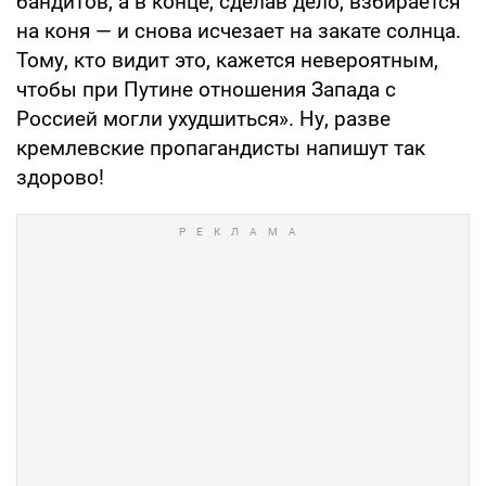
бандитов, а в конце, сделав дело, взбирается
на коня — и снова исчезает на закате солнца.
Тому, кто видит это, кажется невероятным,
чтобы при Путине отношения Запада с
Россией могли ухудшиться». Ну, разве
кремлевские пропагандисты напишут так
здорово!