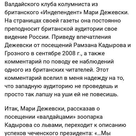
Валдайского клуба колумниста из
британского «Индепендент» Мари Дежевски.
На страницах своей газеты она постоянно
преподносит британской аудитории свое
видение России. Приведу впечатления
Дежевски от посещений Рамзана Кадырова и
Грозного в сентябре 2008 г., а также
комментарий по поводу ее наблюдений
одного из британских читателей. Этот
комментарий вселил в меня надежду на то,
что западную аудиторию не проведешь и
просто так лапшу на уши ей не повесишь.
Итак, Мари Дежевски, рассказав о
посещении «валдайцами» зоопарка
Кадырова со львами, переходит к описанию
успехов чеченского президента: «…Мы