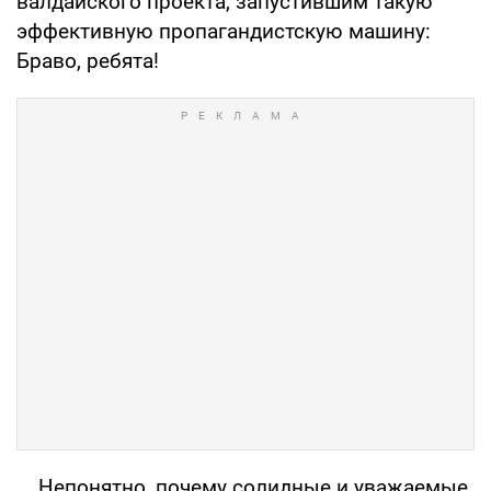
валдайского проекта, запустившим такую
эффективную пропагандистскую машину:
Браво, ребята!
....Непонятно, почему солидные и уважаемые