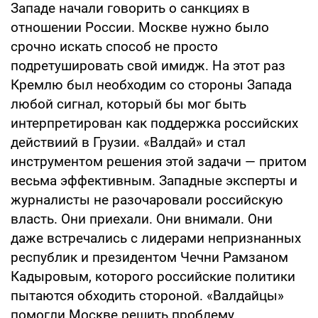
Западе начали говорить о санкциях в
отношении России. Москве нужно было
срочно искать способ не просто
подретушировать свой имидж. На этот раз
Кремлю был необходим со стороны Запада
любой сигнал, который бы мог быть
интерпретирован как поддержка российских
действиий в Грузии. «Валдай» и стал
инструментом решения этой задачи — притом
весьма эффективным. Западные эксперты и
журналисты не разочаровали российскую
власть. Они приехали. Они внимали. Они
даже встречались с лидерами непризнанных
республик и президентом Чечни Рамзаном
Кадыровым, которого российские политики
пытаются обходить стороной. «Валдайцы»
помогли Москве решить проблему