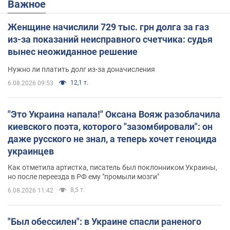
Важное
Женщине начислили 729 тыс. грн долга за газ
из-за показаний неисправного счетчика: судья
вынес неожиданное решение
Нужно ли платить долг из-за доначисления
12,1 т.
6.08.2026 09:53
"Это Украина напала!" Оксана Вояж разоблачила
киевского поэта, которого "зазомбировали": он
даже русского не знал, а теперь хочет геноцида
украинцев
Как отметила артистка, писатель был поклонником Украины,
но после переезда в РФ ему "промыли мозги"
8,5 т.
6.08.2026 11:42
"Был обессилен": в Украине спасли раненого