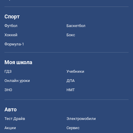
Спорт
Футбол
Баскетбол
Хоккей
Бокс
Формула-1
Моя школа
ГДЗ
Учебники
Онлайн уроки
ДПА
ЗНО
НМТ
Авто
Тест Драйв
Электромобили
Акции
Сервис