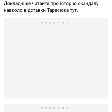
Докладніше читайте про історію скандалу
навколо відставки Тарасюка тут.