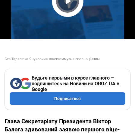
Play Video
Будьте первыми в курсе главного –
подпишитесь на Новини на OBOZ.UA в
Google
Подписаться
Глава Секретаріату Президента Віктор
Балога здивований заявою першого віце-