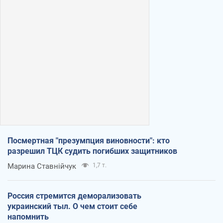
Посмертная "презумпция виновности": кто
разрешил ТЦК судить погибших защитников
Марина Ставнійчук
1,7 т.
Россия стремится деморализовать
украинский тыл. О чем стоит себе
напомнить