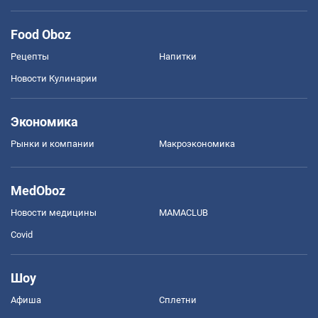
Food Oboz
Рецепты
Напитки
Новости Кулинарии
Экономика
Рынки и компании
Mакроэкономика
MedOboz
Новости медицины
MAMACLUB
Covid
Шоу
Афиша
Сплетни