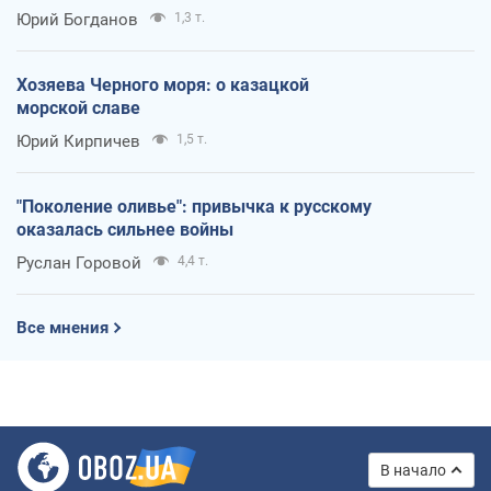
Юрий Богданов
1,3 т.
Хозяева Черного моря: о казацкой
морской славе
Юрий Кирпичев
1,5 т.
"Поколение оливье": привычка к русскому
оказалась сильнее войны
Руслан Горовой
4,4 т.
Все мнения
В начало