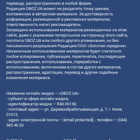
переводу, распространению в любой форме.
Редакция OBOZ.UA может не разделять точку зрения,
изложенную в авторском материале. За достоверность
информации, размещенной в рекламных материалах,
ответственность несет рекламодатель.
Запрещено использование материалов размещенных на этом
сайте, даже с указанием гиперссылки на страницу этого сайта,
логотипа OBOZ.UA или любого другого упоминания, но без
письменного разрешения Редакции/ООО «Золотая середина»
Незаконным использованием материалов будет считаться:
любое копирование, публикация, перепечатка, последующее
распространение, использование, переработка с
использованием, включением в состав других материалов,
распространение, адаптация, перевод и другие подобные
изменения материала.
Название онлайн медиа — «OBOZ.UA»
- субъект в сфере онлайн медиа;
- идентификатор медиа — R40-06156;
- почтовый адрес — ул. Деревообрабатывающая, д. 7, г. Киев,
01013;
- адрес электронной почты —
[email protected]
; - телефон — (044)
585 46 20