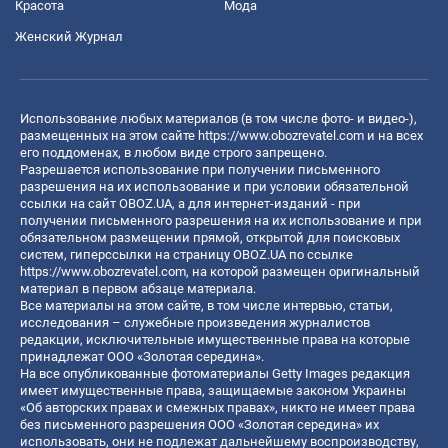
Красота
Мода
Женский Журнал
Использование любых материалов (в том числе фото- и видео-),
размещенных на этом сайте
https://www.obozrevatel.com
и на всех
его поддоменах, в любом виде строго запрещено.
Разрешается использование при получении письменного
разрешения на их использование и при условии обязательной
ссылки на сайт OBOZ.UA, а для интернет-изданий - при
получении письменного разрешения на их использование и при
обязательном размещении прямой, открытой для поисковых
систем, гиперссылки на страницу OBOZ.UA по ссылке
https://www.obozrevatel.com
, на которой размещен оригинальный
материал в первом абзаце материала.
Все материалы на этом сайте, в том числе интервью, статьи,
исследования – служебные произведения журналистов
редакции, исключительные имущественные права на которые
принадлежат ООО «Золотая середина».
На все опубликованные фотоматериалы Getty Images редакция
имеет имущественные права, защищаемые законом Украины
«Об авторских правах и смежных правах», никто не имеет права
без письменного разрешения ООО «Золотая середина» их
использовать, они не подлежат дальнейшему воспроизводству,