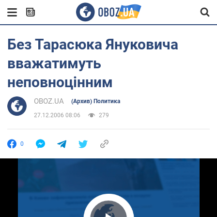
Без Тарасюка Януковича
вважатимуть
неповноцінним
OBOZ.UA
(Архив) Политика
27.12.2006 08:06
279
0