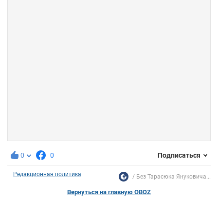
0
0
Подписаться
Редакционная политика
Без Тарасюка Януковича...
Вернуться на главную OBOZ