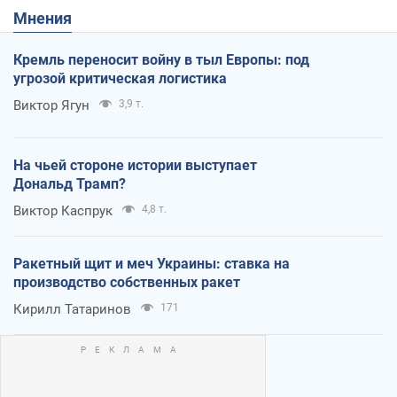
Мнения
Кремль переносит войну в тыл Европы: под
угрозой критическая логистика
Виктор Ягун
3,9 т.
На чьей стороне истории выступает
Дональд Трамп?
Виктор Каспрук
4,8 т.
Ракетный щит и меч Украины: ставка на
производство собственных ракет
Кирилл Татаринов
171