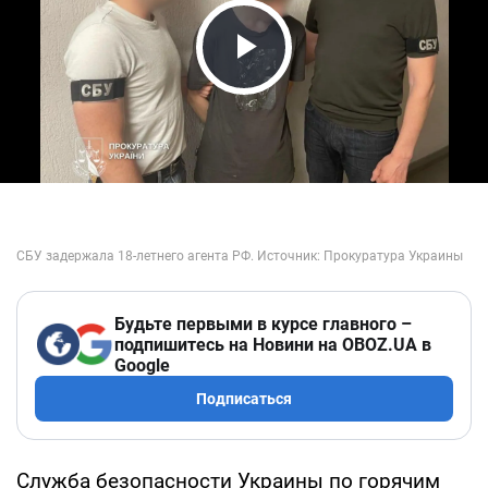
Play Video
Будьте первыми в курсе главного –
подпишитесь на Новини на OBOZ.UA в
Google
Подписаться
Служба безопасности Украины по горячим