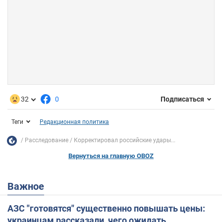
32
0
Подписаться
Теги
Редакционная политика
Расследование
Корректировал российские удары...
Вернуться на главную OBOZ
Важное
АЗС "готовятся" существенно повышать цены:
украинцам рассказали, чего ожидать