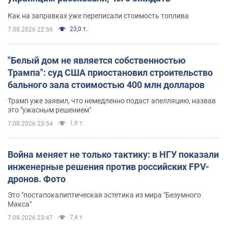
Как на заправках уже переписали стоимость топлива
23,0 т.
7.08.2026 22:56
"Белый дом не является собственностью
Трампа": суд США приостановил строительство
бального зала стоимостью 400 млн долларов
Трамп уже заявил, что немедленно подаст апелляцию, назвав
это "ужасным решением"
1,9 т.
7.08.2026 23:54
Война меняет не только тактику: в НГУ показали
инженерные решения против российских FPV-
дронов. Фото
Это "постапокалиптическая эстетика из мира "Безумного
Макса"
7,4 т.
7.08.2026 23:47