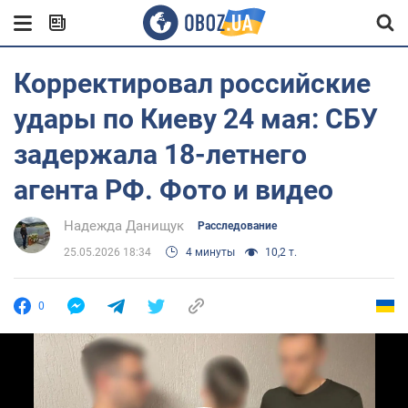
Корректировал российские
удары по Киеву 24 мая: СБУ
задержала 18-летнего
агента РФ. Фото и видео
Надежда Данищук
Расследование
25.05.2026 18:34
4 минуты
10,2 т.
0