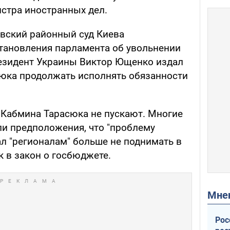
стра иностранных дел.
вский районный суд Киева
тановления парламента об увольнении
резидент Украины Виктор Ющенко издал
сюка продолжать исполнять обязанности
е Кабмина Тарасюка не пускают. Многие
и предположения, что "проблему
 "регионалам" больше не поднимать в
 в закон о госбюджете.
Мн
Рос