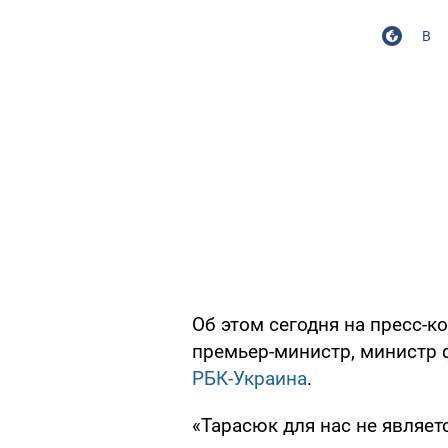
В
Об этом сегодня на пресс-к
премьер-министр, министр 
РБК-Украина
.
«Тарасюк для нас не являе