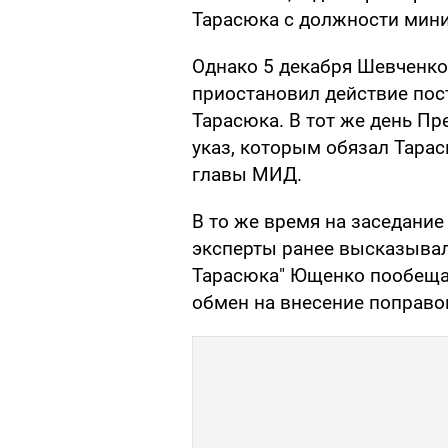
Тарасюка с должности мини
Однако 5 декабря Шевченко
приостановил действие пос
Тарасюка. В тот же день П
указ, которым обязал Тара
главы МИД.
В то же время на заседани
эксперты ранее высказывал
Тарасюка" Ющенко пообещал
обмен на внесение поправок