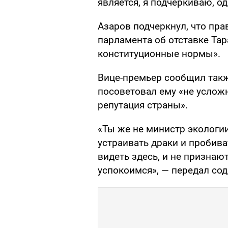
является, я подчеркиваю, о
Азаров подчеркнул, что пр
парламента об отставке Тар
конституционные нормы».
Вице-премьер сообщил такж
посоветовал ему «не усложн
репутация страны».
«Ты же не министр экологи
устраивать драки и пробиват
видеть здесь, и не признаю
успокоимся», — передал со