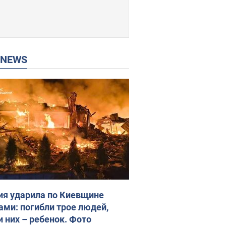
P NEWS
ия ударила по Киевщине
ами: погибли трое людей,
и них – ребенок. Фото