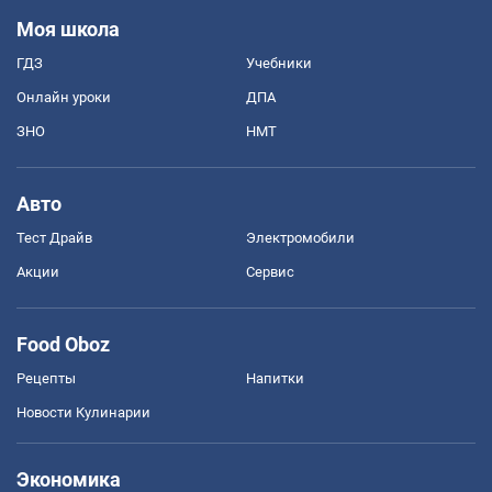
Моя школа
ГДЗ
Учебники
Онлайн уроки
ДПА
ЗНО
НМТ
Авто
Тест Драйв
Электромобили
Акции
Сервис
Food Oboz
Рецепты
Напитки
Новости Кулинарии
Экономика