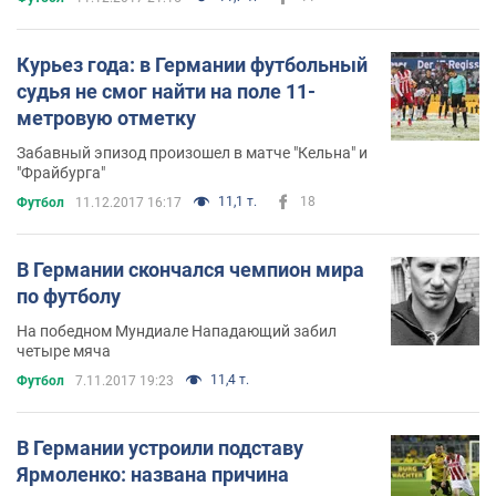
Курьез года: в Германии футбольный
судья не смог найти на поле 11-
метровую отметку
Забавный эпизод произошел в матче "Кельна" и
"Фрайбурга"
11,1 т.
18
Футбол
11.12.2017 16:17
В Германии скончался чемпион мира
по футболу
На победном Мундиале Нападающий забил
четыре мяча
11,4 т.
Футбол
7.11.2017 19:23
В Германии устроили подставу
Ярмоленко: названа причина