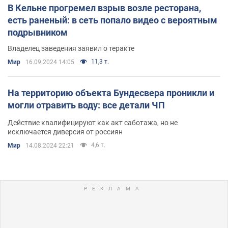
В Кельне прогремел взрыв возле ресторана,
есть раненый: в сеть попало видео с вероятным
подрывником
Владелец заведения заявил о теракте
11,3 т.
Мир
16.09.2024 14:05
На территорию объекта Бундесвера проникли и
могли отравить воду: все детали ЧП
Действие квалифицируют как акт саботажа, но не
исключается диверсия от россиян
4,6 т.
Мир
14.08.2024 22:21