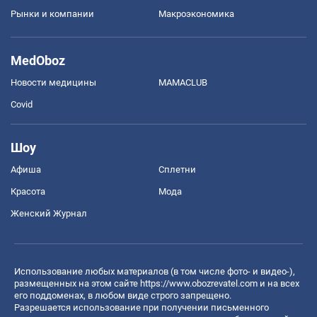
Рынки и компании
Mакроэкономика
MedOboz
Новости медицины
MAMACLUB
Covid
Шоу
Афиша
Сплетни
Красота
Мода
Женский Журнал
Использование любых материалов (в том числе фото- и видео-),
размещенных на этом сайте
https://www.obozrevatel.com
и на всех
его поддоменах, в любом виде строго запрещено.
Разрешается использование при получении письменного