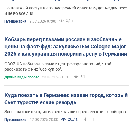
Но платный доступ к его внутренней красоте будет не для всех
и не во все дни
3,6 т.
Путешествия
9.07.2026 07:00
Кобзарь перед глазами россиян и заоблачные
цены на фаст-фуд: закулисье IEM Cologne Major
2026 и как украинцы покорили арену в Германии
OBOZ.UA побывал в самом центре соревнований, чтобы
рассказать о них "без купюр".
5,1 т.
Другие виды спорта
23.06.2026 19:10
Куда поехать в Германии: назван город, который
бьет туристические рекорды
Здесь находится один из величайших средневековых соборов
26,7 т.
11
Путешествия
12.08.2025 20:00