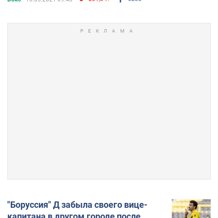
"Боруссия" Д забыла своего вице-
капитана в другом городе после