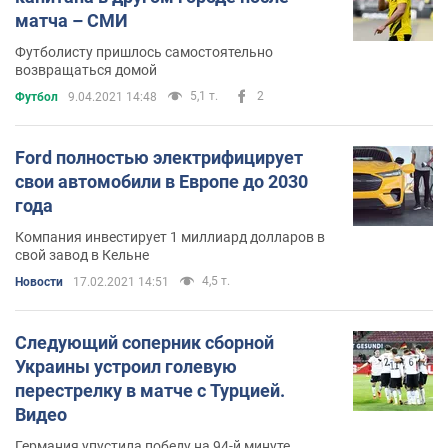
матча – СМИ
Футболисту пришлось самостоятельно
возвращаться домой
5,1 т.
2
Футбол
9.04.2021 14:48
Ford полностью электрифицирует
свои автомобили в Европе до 2030
года
Компания инвестирует 1 миллиард долларов в
свой завод в Кельне
4,5 т.
Новости
17.02.2021 14:51
Следующий соперник сборной
Украины устроил голевую
перестрелку в матче с Турцией.
Видео
Германия упустила победу на 94-й минуте