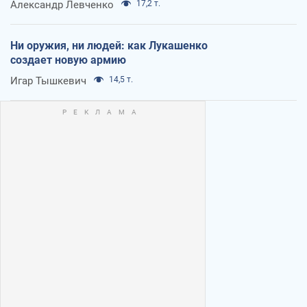
Александр Левченко
17,2 т.
Ни оружия, ни людей: как Лукашенко
создает новую армию
Игар Тышкевич
14,5 т.