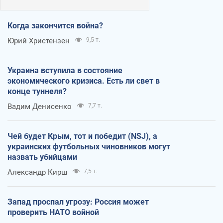
Когда закончится война?
Юрий Христензен
9,5 т.
Украина вступила в состояние
экономического кризиса. Есть ли свет в
конце туннеля?
Вадим Денисенко
7,7 т.
Чей будет Крым, тот и победит (NSJ), а
украинских футбольных чиновников могут
назвать убийцами
Александр Кирш
7,5 т.
Запад проспал угрозу: Россия может
проверить НАТО войной