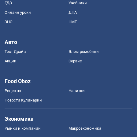
ГДЗ
Учебники
Онлайн уроки
ДПА
ЗНО
НМТ
Авто
Тест Драйв
Электромобили
Акции
Сервис
Food Oboz
Рецепты
Напитки
Новости Кулинарии
Экономика
Рынки и компании
Mакроэкономика