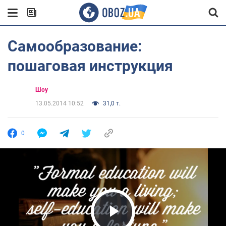
Самообразование:
пошаговая инструкция
Шоу
13.05.2014 10:52
31,0 т.
0