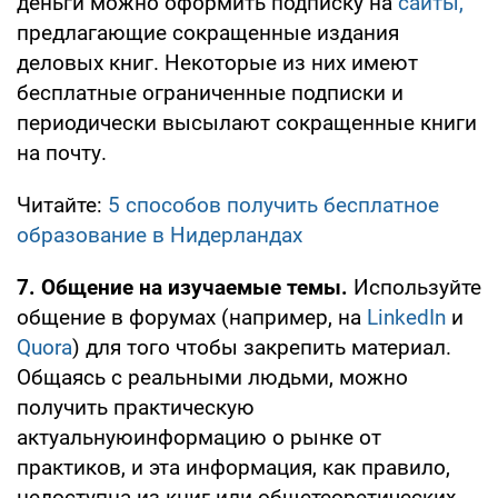
деньги можно оформить подписку на
сайты,
предлагающие сокращенные издания
деловых книг. Некоторые из них имеют
бесплатные ограниченные подписки и
периодически высылают сокращенные книги
на почту.
Читайте:
5 способов получить бесплатное
образование в Нидерландах
7. Общ
ение
на изучаемые тем
ы.
Используйте
общение в форумах (например, на
LinkedIn
и
Quora
) для того чтобы закрепить материал.
Общаясь с реальными людьми, можно
получить практическую
актуальнуюинформацию о рынке от
практиков, и эта информация, как правило,
недоступна из книг или общетеоретических