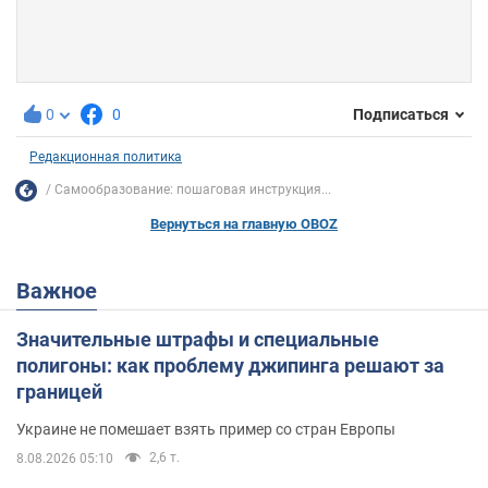
0
0
Подписаться
Редакционная политика
Самообразование: пошаговая инструкция...
Вернуться на главную OBOZ
Важное
Значительные штрафы и специальные
полигоны: как проблему джипинга решают за
границей
Украине не помешает взять пример со стран Европы
2,6 т.
8.08.2026 05:10