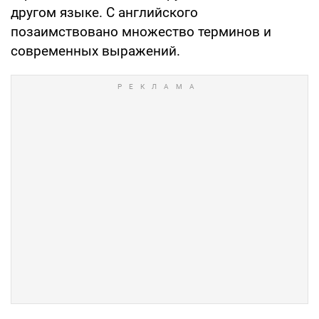
другом языке. С английского
позаимствовано множество терминов и
современных выражений.