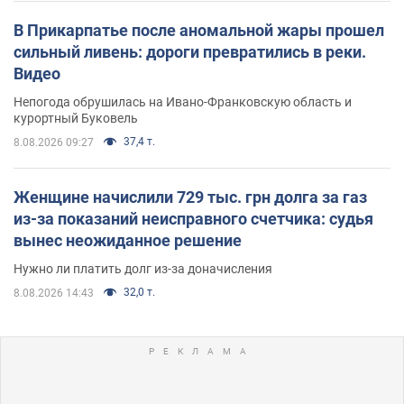
В Прикарпатье после аномальной жары прошел
сильный ливень: дороги превратились в реки.
Видео
Непогода обрушилась на Ивано-Франковскую область и
курортный Буковель
37,4 т.
8.08.2026 09:27
Женщине начислили 729 тыс. грн долга за газ
из-за показаний неисправного счетчика: судья
вынес неожиданное решение
Нужно ли платить долг из-за доначисления
32,0 т.
8.08.2026 14:43