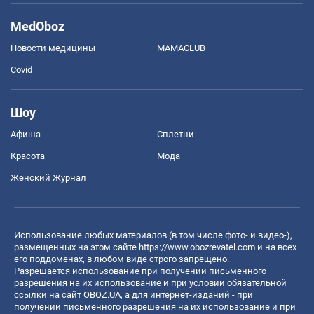
MedOboz
Новости медицины
MAMACLUB
Covid
Шоу
Афиша
Сплетни
Красота
Мода
Женский Журнал
Использование любых материалов (в том числе фото- и видео-),
размещенных на этом сайте
https://www.obozrevatel.com
и на всех
его поддоменах, в любом виде строго запрещено.
Разрешается использование при получении письменного
разрешения на их использование и при условии обязательной
ссылки на сайт OBOZ.UA, а для интернет-изданий - при
получении письменного разрешения на их использование и при