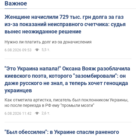
Важное
Женщине начислили 729 тыс. грн долга за газ
из-за показаний неисправного счетчика: судья
вынес неожиданное решение
Нужно ли платить долг из-за доначисления
5,5 т.
6.08.2026 09:53
"Это Украина напала!" Оксана Вояж разоблачила
киевского поэта, которого "зазомбировали": он
даже русского не знал, а теперь хочет геноцида
украинцев
Как отметила артистка, писатель был поклонником Украины,
но после переезда в РФ ему "промыли мозги"
2,6 т.
6.08.2026 11:42
"Был обессилен": в Украине спасли раненого