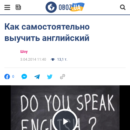
Как самостоятельно
выучить английский
Шоу
3.04.2014 11:40
13,1 т.
0