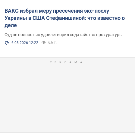
ВАКС избрал меру пресечения экс-послу
Украины в США Стефанишиной: что известно о
деле
Суд не полностью удовлетворил ходатайство прокуратуры
6,6 т.
6.08.2026 12:22