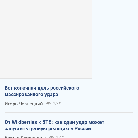
Вот конечная цель российского
массированного удара
Игорь Чернецкий
2,6 т.
От Wildberries к ВТБ: как один удар может
запустить цепную реакцию в России
Братья Капрановы
2,2 т.