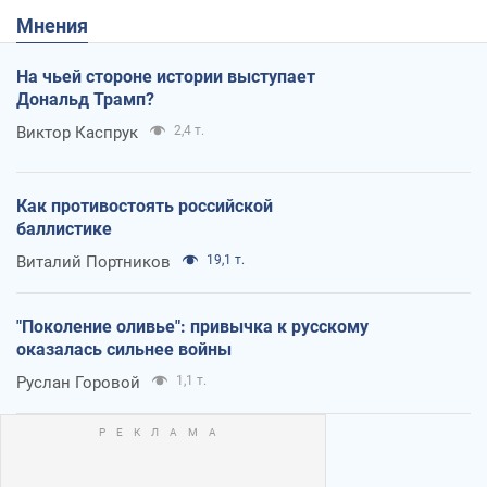
Мнения
На чьей стороне истории выступает
Дональд Трамп?
Виктор Каспрук
2,4 т.
Как противостоять российской
баллистике
Виталий Портников
19,1 т.
"Поколение оливье": привычка к русскому
оказалась сильнее войны
Руслан Горовой
1,1 т.