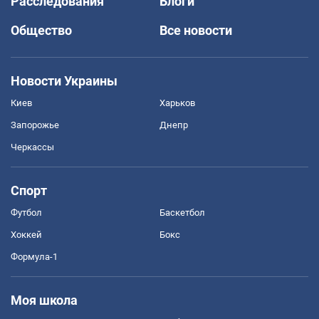
Расследования
Блоги
Общество
Все новости
Новости Украины
Киев
Харьков
Запорожье
Днепр
Черкассы
Спорт
Футбол
Баскетбол
Хоккей
Бокс
Формула-1
Моя школа