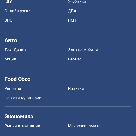
ГДЗ
Учебники
Онлайн уроки
ДПА
ЗНО
НМТ
Авто
Тест Драйв
Электромобили
Акции
Сервис
Food Oboz
Рецепты
Напитки
Новости Кулинарии
Экономика
Рынки и компании
Mакроэкономика