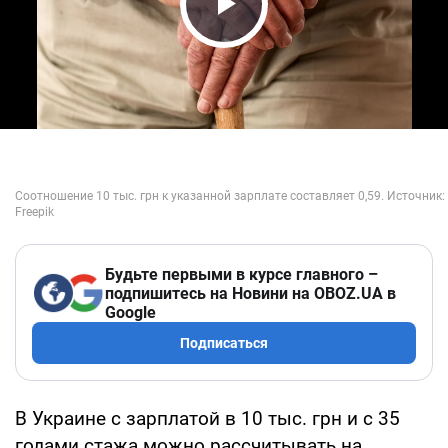
Play Video
Будьте первыми в курсе главного –
подпишитесь на Новини на OBOZ.UA в
Google
Подписаться
В Украине с зарплатой в 10 тыс. грн и с 35
годами стажа можно рассчитывать на