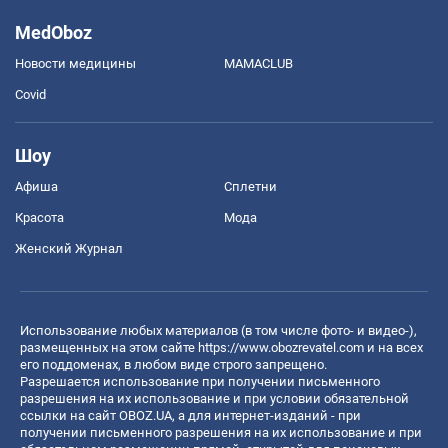
MedOboz
Новости медицины
MAMACLUB
Covid
Шоу
Афиша
Сплетни
Красота
Мода
Женский Журнал
Использование любых материалов (в том числе фото- и видео-),
размещенных на этом сайте
https://www.obozrevatel.com
и на всех
его поддоменах, в любом виде строго запрещено.
Разрешается использование при получении письменного
разрешения на их использование и при условии обязательной
ссылки на сайт OBOZ.UA, а для интернет-изданий - при
получении письменного разрешения на их использование и при