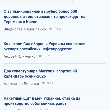
О запланированной вырубке более 600
деревьев и теплотрассе: что происходит на
Теремках в Киеве
Владислав Самойленко
1,4 т.
Как атаки Сил обороны Украины сократили
экспорт российских нефтепродуктов
Андрей Клименко
3,3 т.
Два супертурнира Магучих: спортивній
календарь осени-2026
Александр Липенко
9,8 т.
Ракетный щит и меч Украины: ставка на
производство собственных ракет