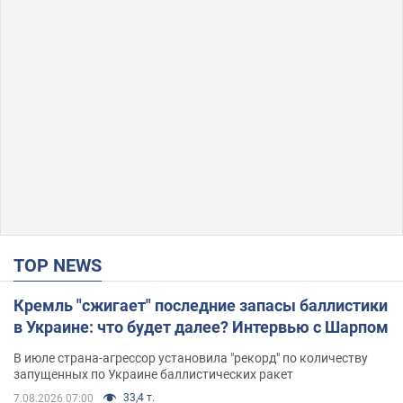
TOP NEWS
Кремль "сжигает" последние запасы баллистики
в Украине: что будет далее? Интервью с Шарпом
В июле страна-агрессор установила "рекорд" по количеству
запущенных по Украине баллистических ракет
33,4 т.
7.08.2026 07:00