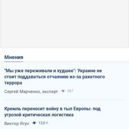
Мнения
"Мы уже переживали и худшее": Украине не
стоит поддаваться отчаянию из-за ракетного
террора
Сергей Марченко, эксперт
267
Кремль переносит войну в тыл Европы: под
угрозой критическая логистика
Виктор Ягун
12,0 т.