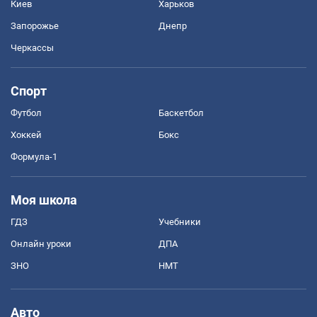
Киев
Харьков
Запорожье
Днепр
Черкассы
Спорт
Футбол
Баскетбол
Хоккей
Бокс
Формула-1
Моя школа
ГДЗ
Учебники
Онлайн уроки
ДПА
ЗНО
НМТ
Авто