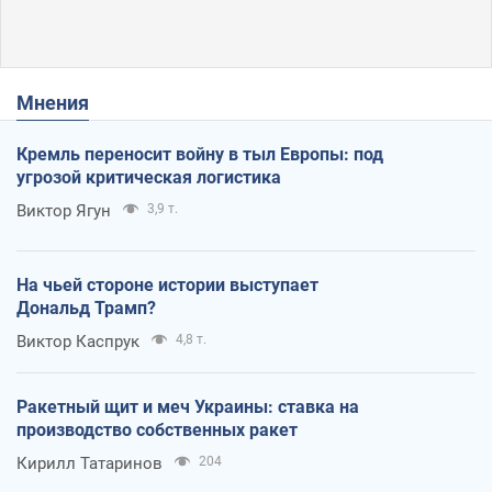
Мнения
Кремль переносит войну в тыл Европы: под
угрозой критическая логистика
Виктор Ягун
3,9 т.
На чьей стороне истории выступает
Дональд Трамп?
Виктор Каспрук
4,8 т.
Ракетный щит и меч Украины: ставка на
производство собственных ракет
Кирилл Татаринов
204