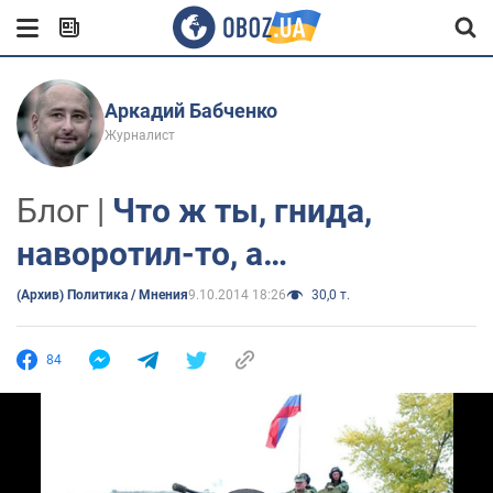
Аркадий Бабченко
Журналист
Блог |
Что ж ты, гнида,
наворотил-то, а…
(Архив) Политика / Мнения
9.10.2014 18:26
30,0 т.
84