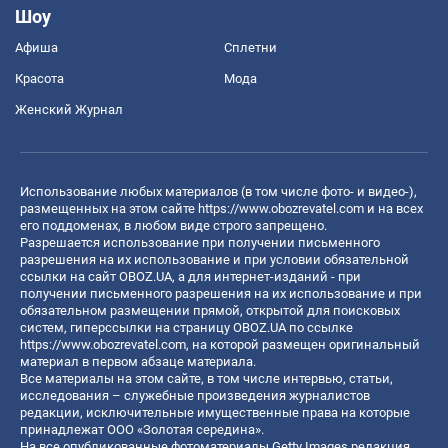
Шоу
Афиша
Сплетни
Красота
Мода
Женский Журнал
Использование любых материалов (в том числе фото- и видео-),
размещенных на этом сайте
https://www.obozrevatel.com
и на всех
его поддоменах, в любом виде строго запрещено.
Разрешается использование при получении письменного
разрешения на их использование и при условии обязательной
ссылки на сайт OBOZ.UA, а для интернет-изданий - при
получении письменного разрешения на их использование и при
обязательном размещении прямой, открытой для поисковых
систем, гиперссылки на страницу OBOZ.UA по ссылке
https://www.obozrevatel.com
, на которой размещен оригинальный
материал в первом абзаце материала.
Все материалы на этом сайте, в том числе интервью, статьи,
исследования – служебные произведения журналистов
редакции, исключительные имущественные права на которые
принадлежат ООО «Золотая середина».
На все опубликованные фотоматериалы Getty Images редакция