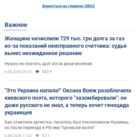
Вернуться на главную OBOZ
Важное
Женщине начислили 729 тыс. грн долга за газ
из-за показаний неисправного счетчика: судья
вынес неожиданное решение
Нужно ли платить долг из-за доначисления
12,1 т.
6.08.2026 09:53
"Это Украина напала!" Оксана Вояж разоблачила
киевского поэта, которого "зазомбировали": он
даже русского не знал, а теперь хочет геноцида
украинцев
Как отметила артистка, писатель был поклонником Украины,
но после переезда в РФ ему "промыли мозги"
8,5 т.
6.08.2026 11:42