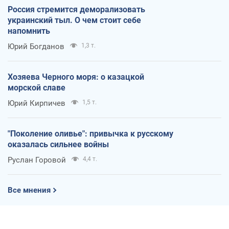
Россия стремится деморализовать
украинский тыл. О чем стоит себе
напомнить
Юрий Богданов
1,3 т.
Хозяева Черного моря: о казацкой
морской славе
Юрий Кирпичев
1,5 т.
"Поколение оливье": привычка к русскому
оказалась сильнее войны
Руслан Горовой
4,4 т.
Все мнения