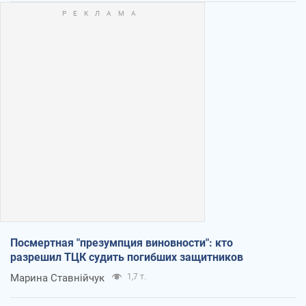
Посмертная "презумпция виновности": кто
разрешил ТЦК судить погибших защитников
Марина Ставнійчук
1,7 т.