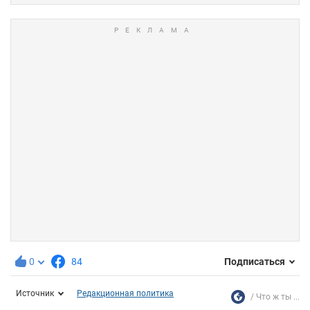
0
84
Подписаться
Источник
Редакционная политика
Что ж ты ...