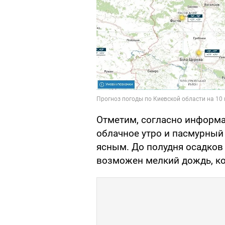
Отметим, согласно информ
облачное утро и пасмурный 
ясным. До полудня осадков 
возможен мелкий дождь, ко