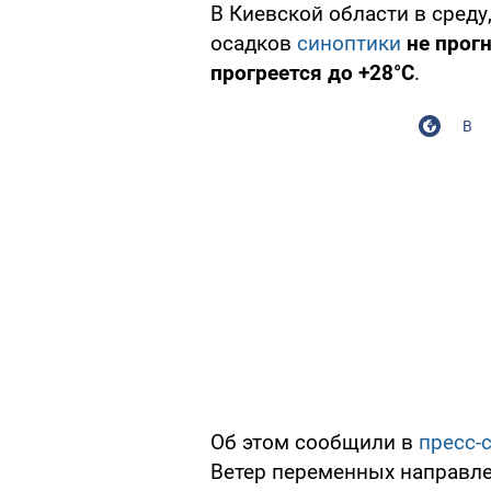
В Киевской области в среду
осадков
синоптики
не прог
прогреется до +28°С
.
В
Об этом сообщили в
пресс-
Ветер переменных направлен