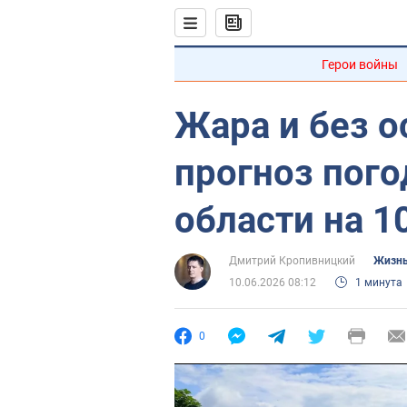
Герои войны
Жара и без 
прогноз пог
области на 1
Дмитрий Кропивницкий
Жизнь
10.06.2026 08:12
1 минута
0