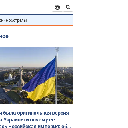
ские обстрелы
ное
й была оригинальная версия
а Украины и почему ее
ась Российская империя: об