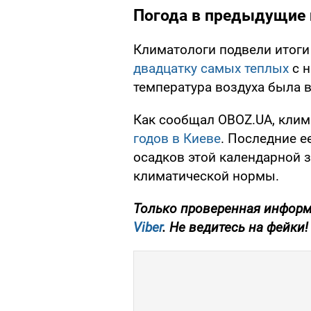
Погода в предыдущие
Климатологи подвели итоги
двадцатку самых теплых
с н
температура воздуха была
Как сообщал OBOZ.UA, кли
годов в Киеве
. Последние е
осадков этой календарной 
климатической нормы.
Только проверенная информ
Viber
. Не ведитесь на фейки!