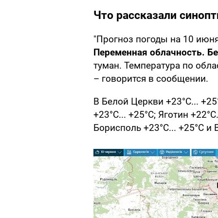
Что рассказали синопт
"Прогноз погоды на 10 июня
Переменная облачность. Бе
туман. Температура по обл
– говорится в сообщении.
В Белой Церкви +23°С... +25
+23°С... +25°С; Яготин +22°С
Борисполь +23°С... +25°С и 